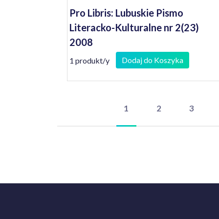
Pro Libris: Lubuskie Pismo
Literacko-Kulturalne nr 2(23)
2008
Dodaj do Koszyka
1 produkt/y
1
2
3