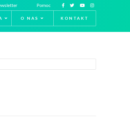
wsletter
Pomoc
A
O NAS
KONTAKT