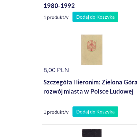
1980-1992
Dodaj do Koszyka
1 produkt/y
8,00 PLN
Szczegóła Hieronim: Zielona Góra
rozwój miasta w Polsce Ludowej
Dodaj do Koszyka
1 produkt/y