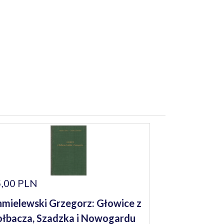
,00 PLN
mielewski Grzegorz: Głowice z
łbacza, Szadzka i Nowogardu