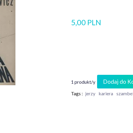
5,00 PLN
Dodaj do K
1 produkt/y
Tags :
jerzy
kariera
szambe