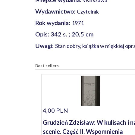
Warszawa
Miejsce wydania:
Czytelnik
Wydawnictwo:
1971
Rok wydania:
Opis: 342 s. ; 20,5 cm
Stan dobry, książka w miękkiej op
Uwagi:
Best sellers
4,00 PLN
Grudzień Zdzisław: W kulisach i n
scenie. Część II. Wspomnienia