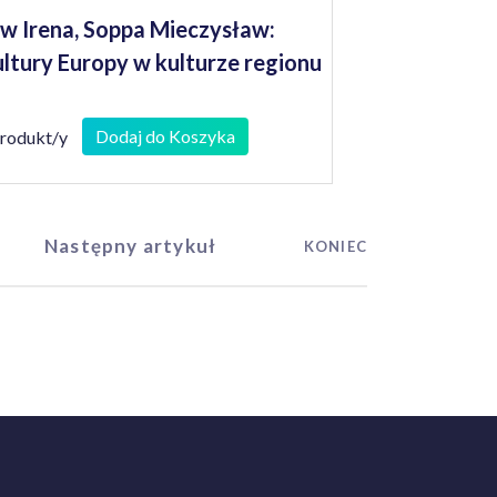
w Irena, Soppa Mieczysław:
ltury Europy w kulturze regionu
Dodaj do Koszyka
produkt/y
Następny artykuł
KONIEC