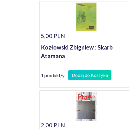
5,00 PLN
Kozłowski Zbigniew : Skarb
Atamana
Dodaj do Koszyka
1 produkt/y
2,00 PLN