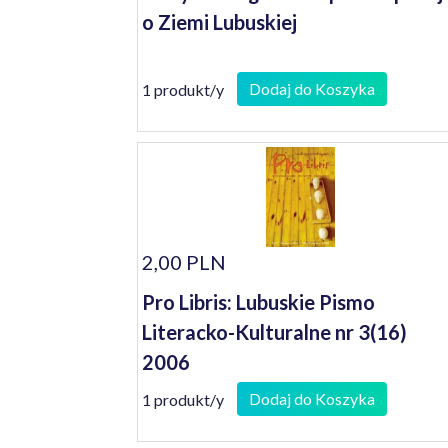
o Ziemi Lubuskiej
Dodaj do Koszyka
1 produkt/y
2,00 PLN
Pro Libris: Lubuskie Pismo
Literacko-Kulturalne nr 3(16)
2006
Dodaj do Koszyka
1 produkt/y