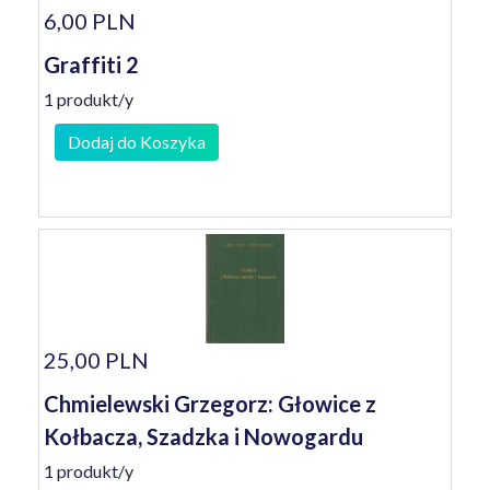
6,00 PLN
Graffiti 2
1 produkt/y
Dodaj do Koszyka
25,00 PLN
Chmielewski Grzegorz: Głowice z
Kołbacza, Szadzka i Nowogardu
1 produkt/y