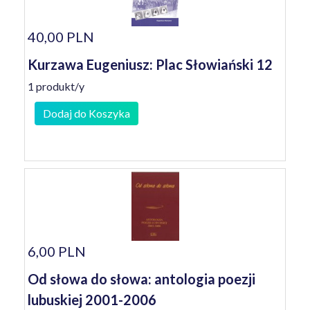
40,00 PLN
Kurzawa Eugeniusz: Plac Słowiański 12
1 produkt/y
Dodaj do Koszyka
6,00 PLN
Od słowa do słowa: antologia poezji
lubuskiej 2001-2006