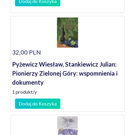
Dodaj do Koszyka
32,00 PLN
Pyżewicz Wiesław, Stankiewicz Julian:
Pionierzy Zielonej Góry: wspomnienia i
dokumenty
1 produkt/y
Dodaj do Koszyka