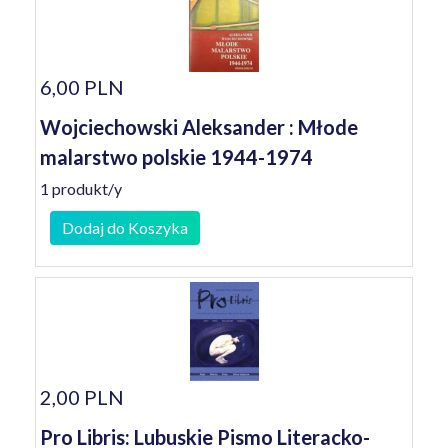
6,00 PLN
Wojciechowski Aleksander : Młode
malarstwo polskie 1944-1974
1 produkt/y
Dodaj do Koszyka
2,00 PLN
Pro Libris: Lubuskie Pismo Literacko-