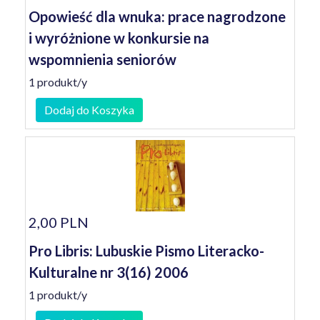
Opowieść dla wnuka: prace nagrodzone
i wyróżnione w konkursie na
wspomnienia seniorów
1 produkt/y
Dodaj do Koszyka
2,00 PLN
Pro Libris: Lubuskie Pismo Literacko-
Kulturalne nr 3(16) 2006
1 produkt/y