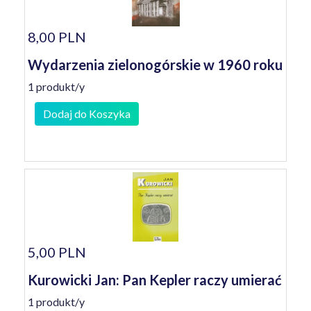
8,00 PLN
Wydarzenia zielonogórskie w 1960 roku
1 produkt/y
Dodaj do Koszyka
5,00 PLN
Kurowicki Jan: Pan Kepler raczy umierać
1 produkt/y