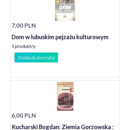
7,00 PLN
Dom w lubuskim pejzażu kulturowym
1 produkt/y
Dodaj do Koszyka
6,00 PLN
Kucharski Bogdan: Ziemia Gorzowska :