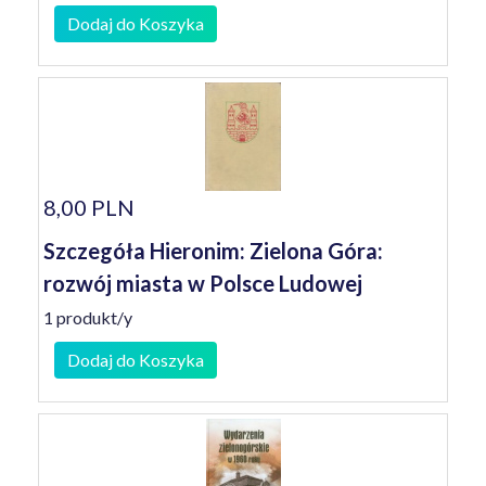
Dodaj do Koszyka
8,00 PLN
Szczegóła Hieronim: Zielona Góra:
rozwój miasta w Polsce Ludowej
1 produkt/y
Dodaj do Koszyka