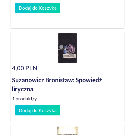
Dodaj do Koszyka
4,00 PLN
Suzanowicz Bronisław: Spowiedź
liryczna
1 produkt/y
Dodaj do Koszyka