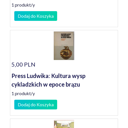
1 produkt/y
Dodaj do Koszyka
5,00 PLN
Press Ludwika: Kultura wysp
cykladzkich w epoce brązu
1 produkt/y
Dodaj do Koszyka