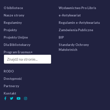
O bibliotece
Wydawnictwo Pro Libris
Nasze strony
e-Antykwariat
Regulaminy
Regulamin e-Antykwariatu
Projekty
Zamówienia Publiczne
Projekty Unijne
BIP
Dla Bibliotekarzy
Standardy Ochrony
Małoletnich
Program Erasmus+
RODO
Dostępność
Partnerzy
Kontakt