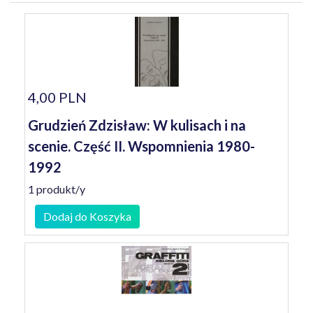
4,00 PLN
Grudzień Zdzisław: W kulisach i na
scenie. Część II. Wspomnienia 1980-
1992
1 produkt/y
Dodaj do Koszyka