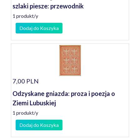
szlaki piesze: przewodnik
1 produkt/y
Dodaj do Koszyka
7,00 PLN
Odzyskane gniazda: proza i poezja o
Ziemi Lubuskiej
1 produkt/y
Dodaj do Koszyka