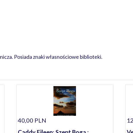
cza. Posiada znaki własnościowe biblioteki.
40,00 PLN
12
Caddy Eileen: Szept Boga :
Ve