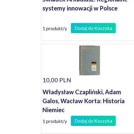
systemy innowacji w Polsce
Dodaj do Koszyka
1 produkt/y
10,00 PLN
Władysław Czapliński, Adam
Galos, Wacław Korta: Historia
Niemiec
Dodaj do Koszyka
1 produkt/y