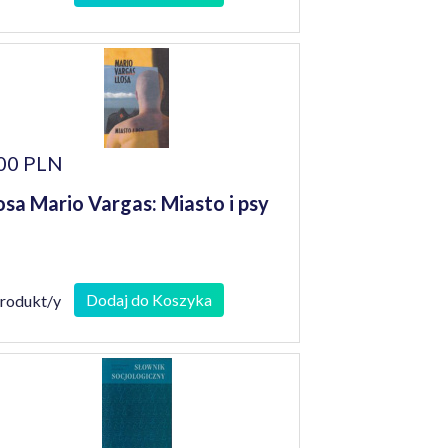
00 PLN
osa Mario Vargas: Miasto i psy
Dodaj do Koszyka
produkt/y