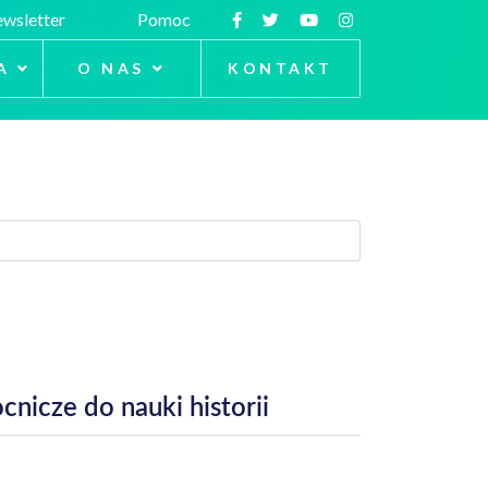
wsletter
Pomoc
A
O NAS
KONTAKT
nicze do nauki historii