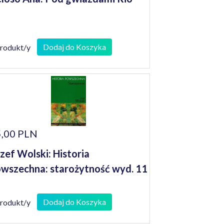
Dodaj do Koszyka
produkt/y
,00 PLN
zef Wolski: Historia
wszechna: starożytność wyd. 11
Dodaj do Koszyka
produkt/y