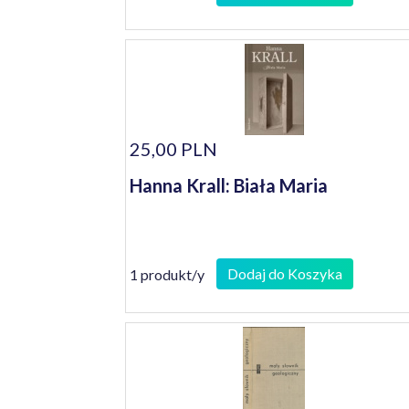
25,00 PLN
Hanna Krall: Biała Maria
Dodaj do Koszyka
1 produkt/y