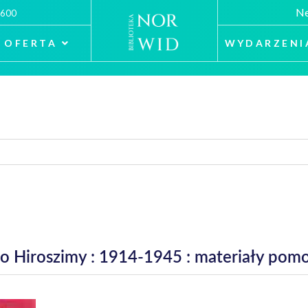
Ne
 600
OFERTA
WYDARZENI
 Hiroszimy : 1914-1945 : materiały pomoc