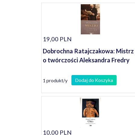
19,00 PLN
Dobrochna Ratajczakowa: Mistrz 
o twórczości Aleksandra Fredry
Dodaj do Koszyka
1 produkt/y
10,00 PLN