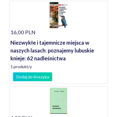
16,00 PLN
Niezwykłe i tajemnicze miejsca w
naszych lasach: poznajemy lubuskie
knieje: 62 nadleśnictwa
1 produkt/y
Dodaj do Koszyka