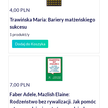
4,00 PLN
Trawińska Maria: Bariery małżeńskiego
sukcesu
1 produkt/y
Dodaj do Koszyka
7,00 PLN
Faber Adele, Mazlish Elaine:
Rodzeństwo bez rywalizacji. Jak pomóc