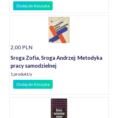
Dodaj do Koszyka
2,00 PLN
Sroga Zofia, Sroga Andrzej: Metodyka
pracy samodzielnej
1 produkt/y
Dodaj do Koszyka