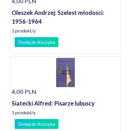
4,00 PLN
Oleszek Andrzej: Szelest młodości:
1956-1964
1 produkt/y
Dodaj do Koszyka
4,00 PLN
Siatecki Alfred: Pisarze lubuscy
1 produkt/y
Dodaj do Koszyka