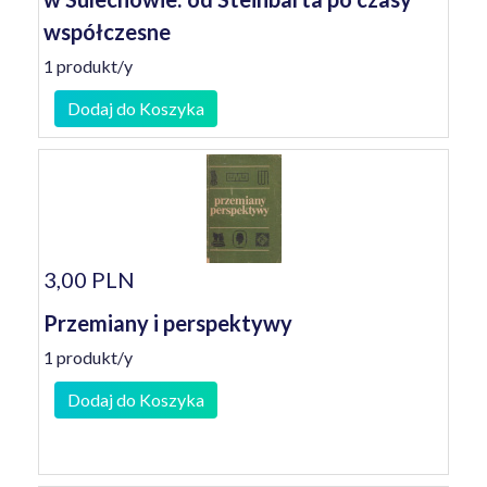
współczesne
1 produkt/y
Dodaj do Koszyka
3,00 PLN
Przemiany i perspektywy
1 produkt/y
Dodaj do Koszyka