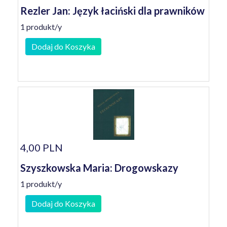
Rezler Jan: Język łaciński dla prawników
1 produkt/y
Dodaj do Koszyka
4,00 PLN
Szyszkowska Maria: Drogowskazy
1 produkt/y
Dodaj do Koszyka