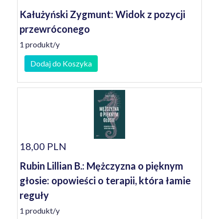
Kałużyński Zygmunt: Widok z pozycji
przewróconego
1 produkt/y
Dodaj do Koszyka
18,00 PLN
Rubin Lillian B.: Mężczyzna o pięknym
głosie: opowieści o terapii, która łamie
reguły
1 produkt/y