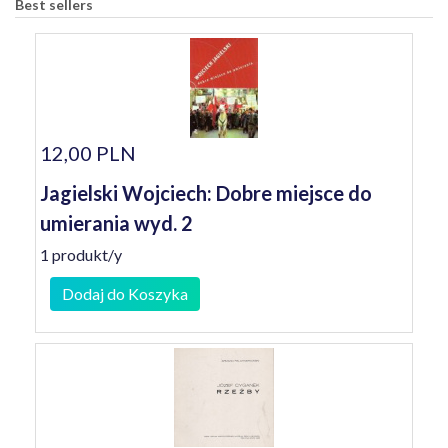
Best sellers
12,00 PLN
Jagielski Wojciech: Dobre miejsce do
umierania wyd. 2
1 produkt/y
Dodaj do Koszyka