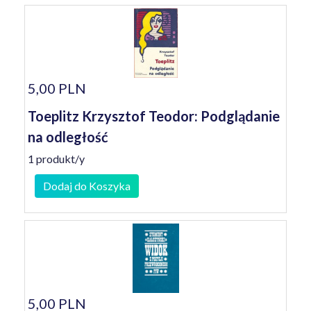
5,00 PLN
Toeplitz Krzysztof Teodor: Podglądanie
na odległość
1 produkt/y
Dodaj do Koszyka
5,00 PLN