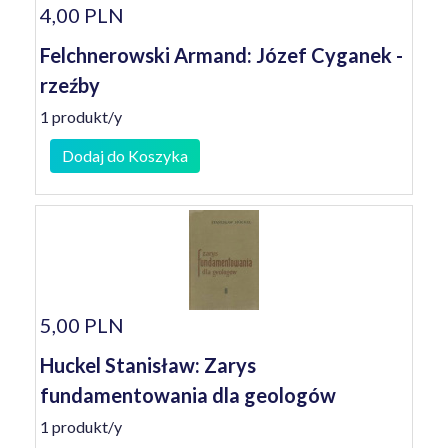
4,00 PLN
Felchnerowski Armand: Józef Cyganek -
rzeźby
1 produkt/y
Dodaj do Koszyka
5,00 PLN
Huckel Stanisław: Zarys
fundamentowania dla geologów
1 produkt/y