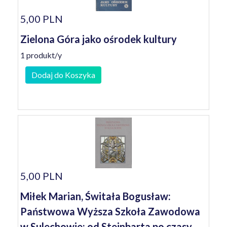
5,00 PLN
Zielona Góra jako ośrodek kultury
1 produkt/y
Dodaj do Koszyka
5,00 PLN
Miłek Marian, Świtała Bogusław:
Państwowa Wyższa Szkoła Zawodowa
w Sulechowie: od Steinbarta po czasy