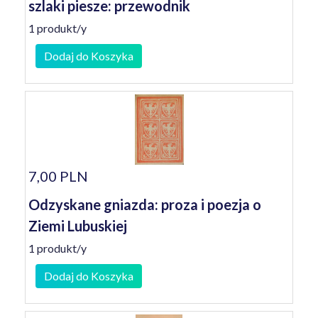
szlaki piesze: przewodnik
1 produkt/y
Dodaj do Koszyka
7,00 PLN
Odzyskane gniazda: proza i poezja o
Ziemi Lubuskiej
1 produkt/y
Dodaj do Koszyka