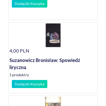
Dodaj do Koszyka
4,00 PLN
Suzanowicz Bronisław: Spowiedź
liryczna
1 produkt/y
Dodaj do Koszyka