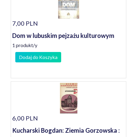
7,00 PLN
Dom w lubuskim pejzażu kulturowym
1 produkt/y
Dodaj do Koszyka
6,00 PLN
Kucharski Bogdan: Ziemia Gorzowska :