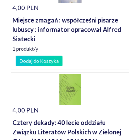
4,00 PLN
Miejsce zmagań : współcześni pisarze
lubuscy : informator opracował Alfred
Siatecki
1 produkt/y
Dodaj do Koszyka
4,00 PLN
Cztery dekady: 40 lecie oddziału
Związku Literatów Polskich w Zielonej