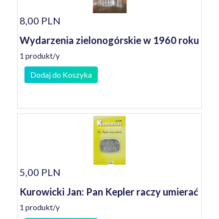
8,00 PLN
Wydarzenia zielonogórskie w 1960 roku
1 produkt/y
Dodaj do Koszyka
5,00 PLN
Kurowicki Jan: Pan Kepler raczy umierać
1 produkt/y