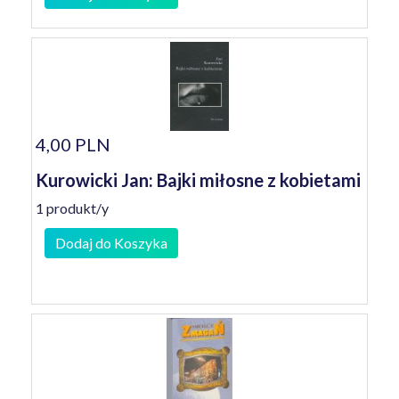
4,00 PLN
Kurowicki Jan: Bajki miłosne z kobietami
1 produkt/y
Dodaj do Koszyka