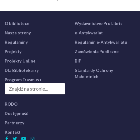
O bibliotece
Wydawnictwo Pro Libris
Nasze strony
e-Antykwariat
Regulaminy
Regulamin e-Antykwariatu
Projekty
Zamówienia Publiczne
Projekty Unijne
BIP
Dla Bibliotekarzy
Standardy Ochrony
Małoletnich
Program Erasmus+
RODO
Dostępność
Partnerzy
Kontakt