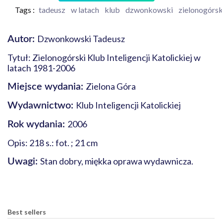
Tags :
tadeusz
w latach
klub
dzwonkowski
zielonogórsk
Dzwonkowski Tadeusz
Autor:
Tytuł: Zielonogórski Klub Inteligencji Katolickiej w
latach 1981-2006
Zielona Góra
Miejsce wydania:
Klub Inteligencji Katolickiej
Wydawnictwo:
2006
Rok wydania:
Opis: 218 s.: fot. ; 21 cm
Stan dobry, miękka oprawa wydawnicza.
Uwagi:
Best sellers