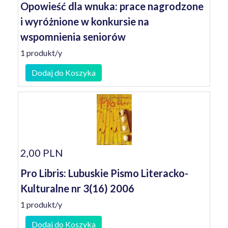
Opowieść dla wnuka: prace nagrodzone
i wyróżnione w konkursie na
wspomnienia seniorów
1 produkt/y
Dodaj do Koszyka
2,00 PLN
Pro Libris: Lubuskie Pismo Literacko-
Kulturalne nr 3(16) 2006
1 produkt/y
Dodaj do Koszyka