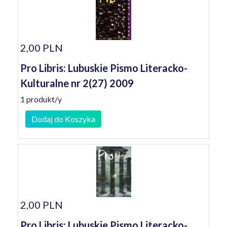
2,00 PLN
Pro Libris: Lubuskie Pismo Literacko-
Kulturalne nr 2(27) 2009
1 produkt/y
Dodaj do Koszyka
2,00 PLN
Pro Libris: Lubuskie Pismo Literacko-