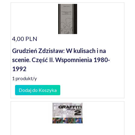
4,00 PLN
Grudzień Zdzisław: W kulisach i na
scenie. Część II. Wspomnienia 1980-
1992
1 produkt/y
Dodaj do Koszyka