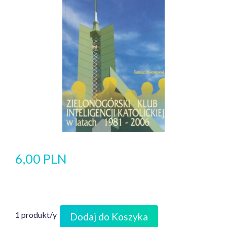
6,00 PLN
1 produkt/y
Dodaj do Koszyka