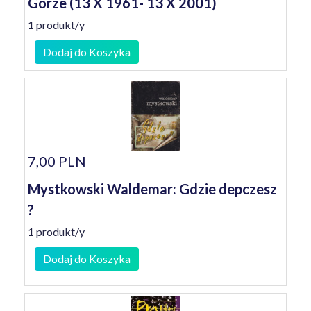
Górze (13 X 1961- 13 X 2001)
1 produkt/y
Dodaj do Koszyka
7,00 PLN
Mystkowski Waldemar: Gdzie depczesz
?
1 produkt/y
Dodaj do Koszyka