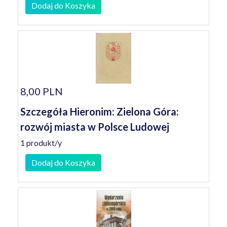
Dodaj do Koszyka
8,00 PLN
Szczegóła Hieronim: Zielona Góra:
rozwój miasta w Polsce Ludowej
1 produkt/y
Dodaj do Koszyka