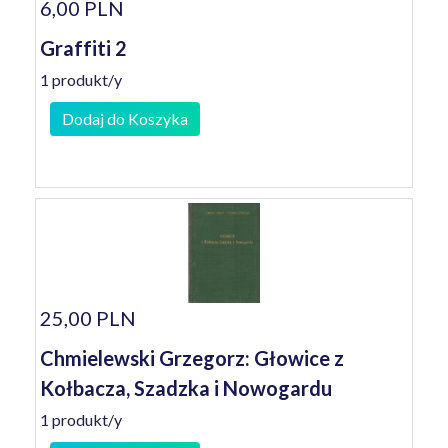
6,00 PLN
Graffiti 2
1 produkt/y
Dodaj do Koszyka
25,00 PLN
Chmielewski Grzegorz: Głowice z
Kołbacza, Szadzka i Nowogardu
1 produkt/y