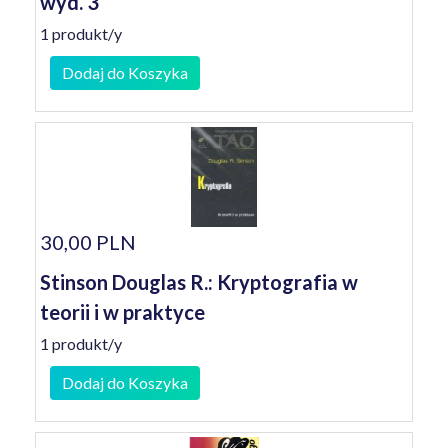
wyd. 3
1 produkt/y
Dodaj do Koszyka
30,00 PLN
Stinson Douglas R.: Kryptografia w
teorii i w praktyce
1 produkt/y
Dodaj do Koszyka