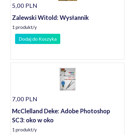
5,00 PLN
Zalewski Witold: Wysłannik
1 produkt/y
Dodaj do Koszyka
7,00 PLN
McClelland Deke: Adobe Photoshop
SC3: oko w oko
1 produkt/y