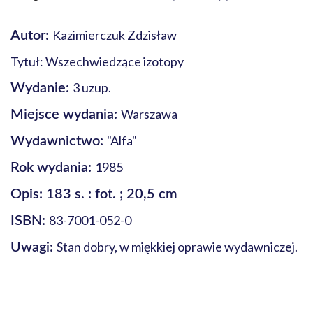
Kazimierczuk Zdzisław
Autor:
Tytuł: Wszechwiedzące izotopy
3 uzup.
Wydanie:
Warszawa
Miejsce wydania:
"Alfa"
Wydawnictwo:
1985
Rok wydania:
Opis: 183 s. : fot. ; 20,5 cm
83-7001-052-0
ISBN:
Stan dobry, w miękkiej oprawie wydawniczej.
Uwagi: