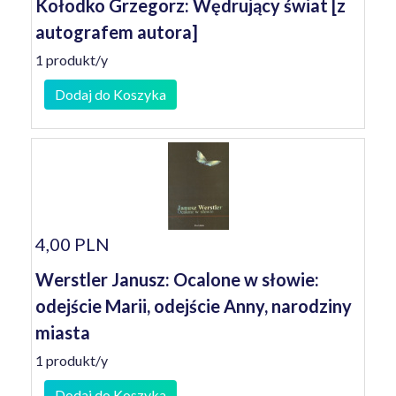
Kołodko Grzegorz: Wędrujący świat [z
autografem autora]
1 produkt/y
Dodaj do Koszyka
4,00 PLN
Werstler Janusz: Ocalone w słowie:
odejście Marii, odejście Anny, narodziny
miasta
1 produkt/y
Dodaj do Koszyka