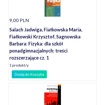
9,00 PLN
Salach Jadwiga, Fiałkowska Maria,
Fiałkowski Krzysztof, Sagnowska
Barbara: Fizyka: dla szkół
ponadgimnazjalnych: treści
rozszerzające cz. 1
1 produkt/y
Dodaj do Koszyka