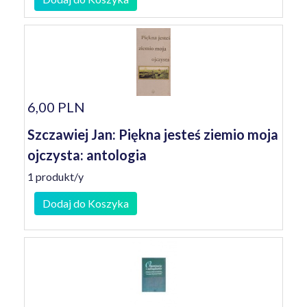
6,00 PLN
Szczawiej Jan: Piękna jesteś ziemio moja
ojczysta: antologia
1 produkt/y
Dodaj do Koszyka