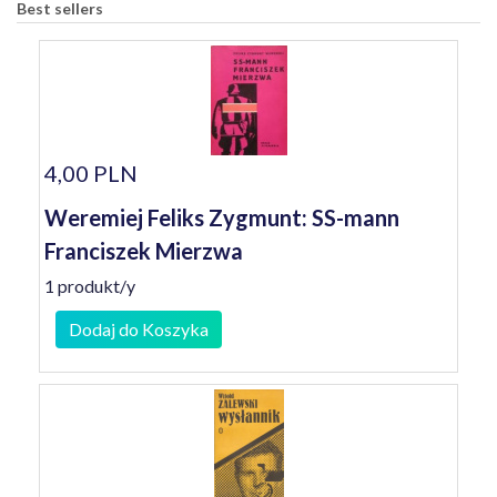
Best sellers
4,00 PLN
Weremiej Feliks Zygmunt: SS-mann
Franciszek Mierzwa
1 produkt/y
Dodaj do Koszyka