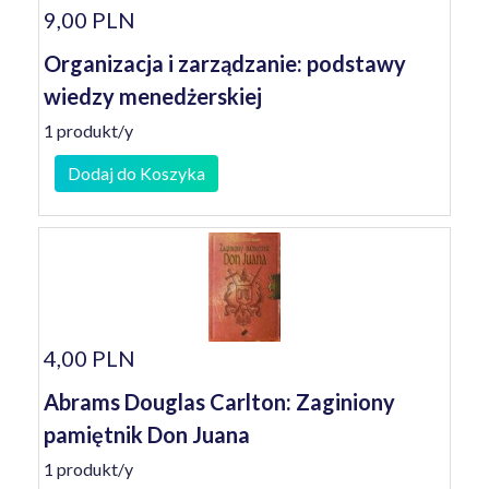
9,00 PLN
Organizacja i zarządzanie: podstawy
wiedzy menedżerskiej
1 produkt/y
Dodaj do Koszyka
4,00 PLN
Abrams Douglas Carlton: Zaginiony
pamiętnik Don Juana
1 produkt/y