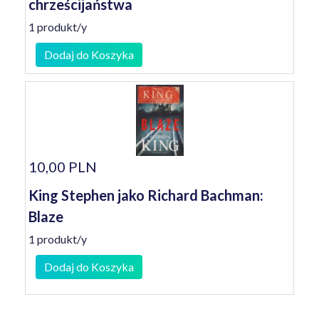
chrześcijaństwa
1 produkt/y
Dodaj do Koszyka
10,00 PLN
King Stephen jako Richard Bachman:
Blaze
1 produkt/y
Dodaj do Koszyka