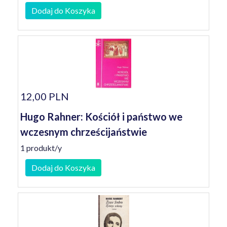
Dodaj do Koszyka
12,00 PLN
Hugo Rahner: Kościół i państwo we
wczesnym chrześcijaństwie
1 produkt/y
Dodaj do Koszyka