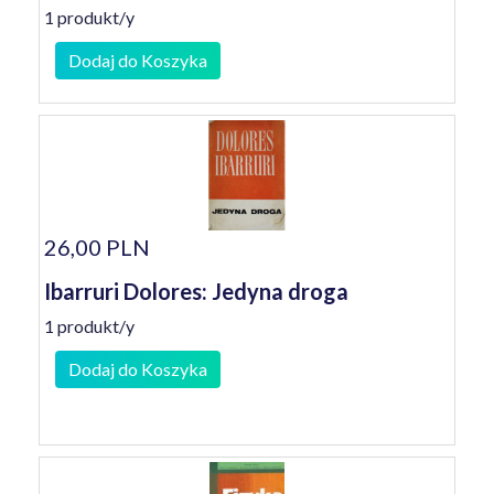
1 produkt/y
Dodaj do Koszyka
26,00 PLN
Ibarruri Dolores: Jedyna droga
1 produkt/y
Dodaj do Koszyka