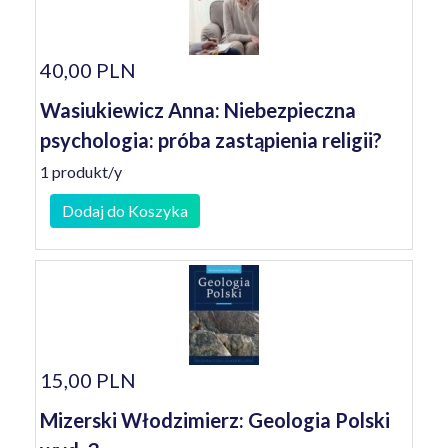
40,00 PLN
Wasiukiewicz Anna: Niebezpieczna
psychologia: próba zastąpienia religii?
1 produkt/y
Dodaj do Koszyka
15,00 PLN
Mizerski Włodzimierz: Geologia Polski