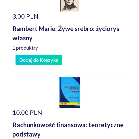
3,00 PLN
Rambert Marie: Żywe srebro: życiorys
własny
1 produkt/y
Dodaj do Koszyka
10,00 PLN
Rachunkowość finansowa: teoretyczne
podstawy