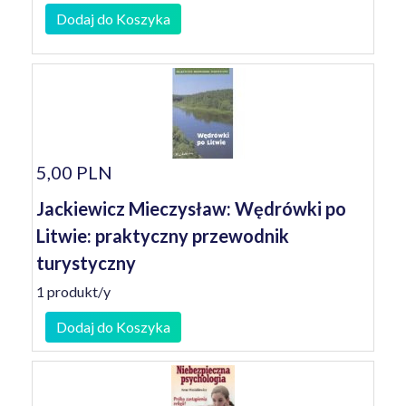
Dodaj do Koszyka
5,00 PLN
Jackiewicz Mieczysław: Wędrówki po
Litwie: praktyczny przewodnik
turystyczny
1 produkt/y
Dodaj do Koszyka