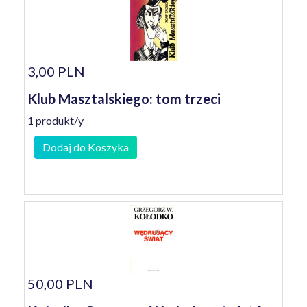
3,00 PLN
Klub Masztalskiego: tom trzeci
1 produkt/y
Dodaj do Koszyka
50,00 PLN