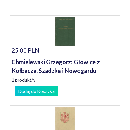
25,00 PLN
Chmielewski Grzegorz: Głowice z
Kołbacza, Szadzka i Nowogardu
1 produkt/y
Dodaj do Koszyka