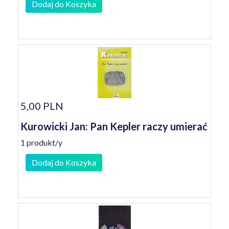
Dodaj do Koszyka
5,00 PLN
Kurowicki Jan: Pan Kepler raczy umierać
1 produkt/y
Dodaj do Koszyka