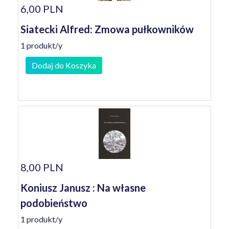
6,00 PLN
Siatecki Alfred: Zmowa pułkowników
1 produkt/y
Dodaj do Koszyka
8,00 PLN
Koniusz Janusz : Na własne
podobieństwo
1 produkt/y