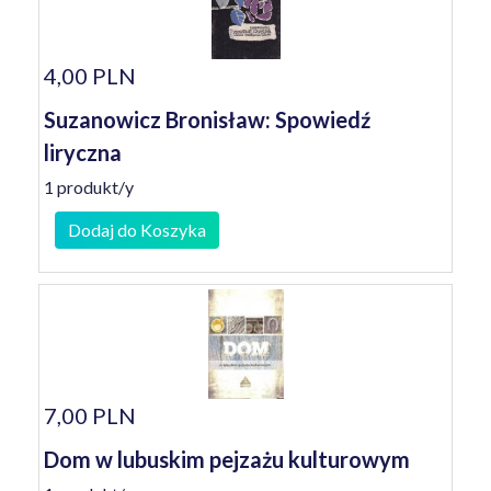
4,00 PLN
Suzanowicz Bronisław: Spowiedź
liryczna
1 produkt/y
Dodaj do Koszyka
7,00 PLN
Dom w lubuskim pejzażu kulturowym