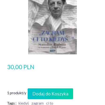
30,00 PLN
1 produkt/y
Dodaj do Koszyka
Tags :
kiedyś
zagram
ci to