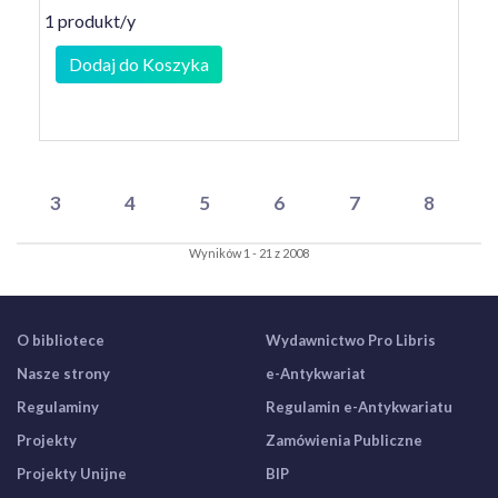
1 produkt/y
Dodaj do Koszyka
3
4
5
6
7
8
Wyników 1 - 21 z 2008
O bibliotece
Wydawnictwo Pro Libris
Nasze strony
e-Antykwariat
Regulaminy
Regulamin e-Antykwariatu
Projekty
Zamówienia Publiczne
Projekty Unijne
BIP