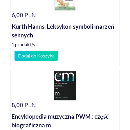
6,00 PLN
Kurth Hanns: Leksykon symboli marzeń
sennych
1 produkt/y
Dodaj do Koszyka
8,00 PLN
Encyklopedia muzyczna PWM : część
biograficzna m