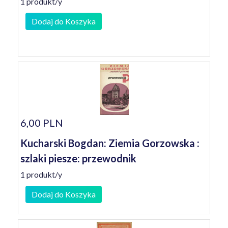
1 produkt/y
Dodaj do Koszyka
6,00 PLN
Kucharski Bogdan: Ziemia Gorzowska :
szlaki piesze: przewodnik
1 produkt/y
Dodaj do Koszyka