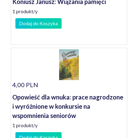
Koniusz Janusz: Wiązania pamięci
1 produkt/y
Dodaj do Koszyka
4,00 PLN
Opowieść dla wnuka: prace nagrodzone
i wyróżnione w konkursie na
wspomnienia seniorów
1 produkt/y
Dodaj do Koszyka