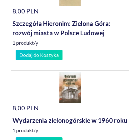
8,00 PLN
Szczegóła Hieronim: Zielona Góra:
rozwój miasta w Polsce Ludowej
1 produkt/y
Dodaj do Koszyka
8,00 PLN
Wydarzenia zielonogórskie w 1960 roku
1 produkt/y