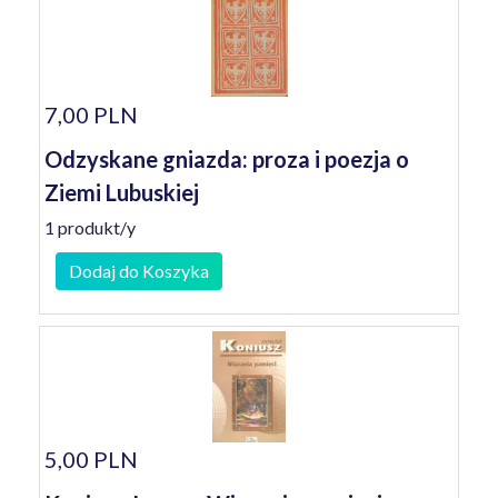
7,00 PLN
Odzyskane gniazda: proza i poezja o
Ziemi Lubuskiej
1 produkt/y
Dodaj do Koszyka
5,00 PLN