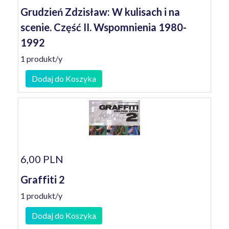
Grudzień Zdzisław: W kulisach i na
scenie. Część II. Wspomnienia 1980-
1992
1 produkt/y
Dodaj do Koszyka
6,00 PLN
Graffiti 2
1 produkt/y
Dodaj do Koszyka