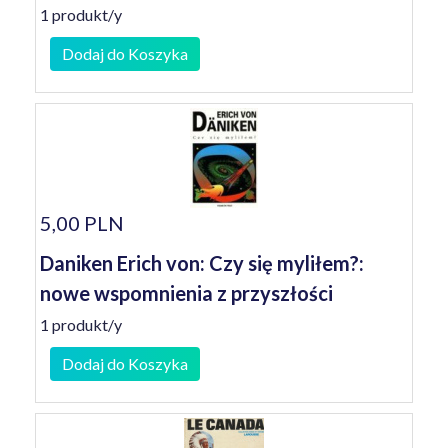
1 produkt/y
Dodaj do Koszyka
5,00 PLN
Daniken Erich von: Czy się myliłem?:
nowe wspomnienia z przyszłości
1 produkt/y
Dodaj do Koszyka