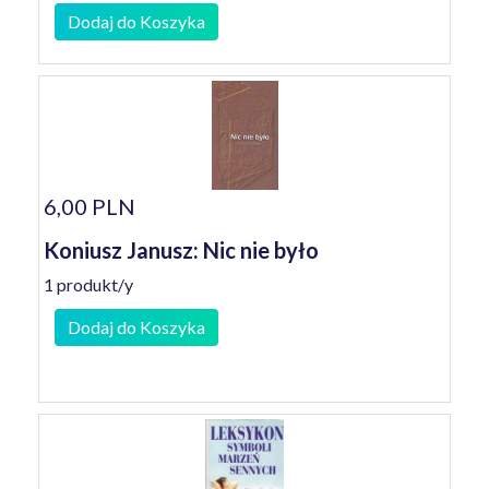
Dodaj do Koszyka
6,00 PLN
Koniusz Janusz: Nic nie było
1 produkt/y
Dodaj do Koszyka