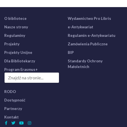
O bibliotece
Wydawnictwo Pro Libris
Nasze strony
e-Antykwariat
Regulaminy
Regulamin e-Antykwariatu
Projekty
Zamówienia Publiczne
Projekty Unijne
BIP
Dla Bibliotekarzy
Standardy Ochrony
Małoletnich
Program Erasmus+
RODO
Dostępność
Partnerzy
Kontakt