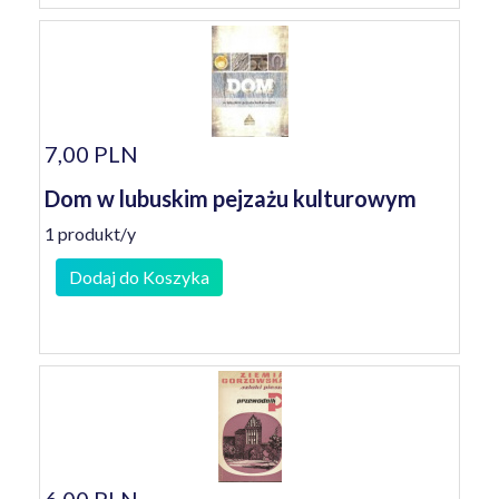
7,00 PLN
Dom w lubuskim pejzażu kulturowym
1 produkt/y
Dodaj do Koszyka