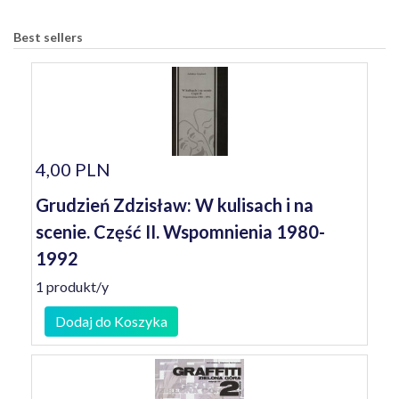
Best sellers
4,00 PLN
Grudzień Zdzisław: W kulisach i na
scenie. Część II. Wspomnienia 1980-
1992
1 produkt/y
Dodaj do Koszyka