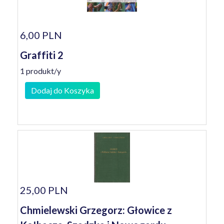
6,00 PLN
Graffiti 2
1 produkt/y
Dodaj do Koszyka
25,00 PLN
Chmielewski Grzegorz: Głowice z