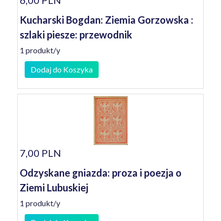
6,00 PLN
Kucharski Bogdan: Ziemia Gorzowska :
szlaki piesze: przewodnik
1 produkt/y
Dodaj do Koszyka
7,00 PLN
Odzyskane gniazda: proza i poezja o
Ziemi Lubuskiej
1 produkt/y