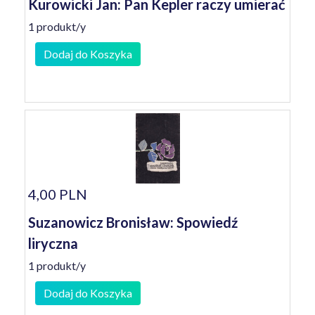
Kurowicki Jan: Pan Kepler raczy umierać
1 produkt/y
Dodaj do Koszyka
4,00 PLN
Suzanowicz Bronisław: Spowiedź
liryczna
1 produkt/y
Dodaj do Koszyka