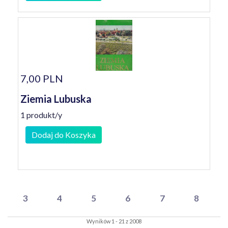
7,00 PLN
Ziemia Lubuska
1 produkt/y
Dodaj do Koszyka
3
4
5
6
7
8
Wyników 1 - 21 z 2008