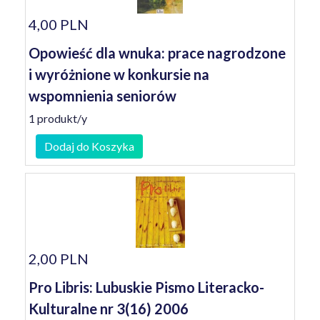
4,00 PLN
Opowieść dla wnuka: prace nagrodzone
i wyróżnione w konkursie na
wspomnienia seniorów
1 produkt/y
Dodaj do Koszyka
2,00 PLN
Pro Libris: Lubuskie Pismo Literacko-
Kulturalne nr 3(16) 2006