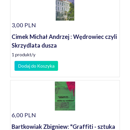
3,00 PLN
Cimek Michał Andrzej : Wędrowiec czyli
Skrzydlata dusza
1 produkt/y
Dodaj do Koszyka
6,00 PLN
Bartkowiak Zbigniew: "Graffiti - sztuka