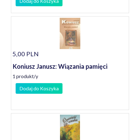
Dodaj do Koszyka
5,00 PLN
Koniusz Janusz: Wiązania pamięci
1 produkt/y
Dodaj do Koszyka