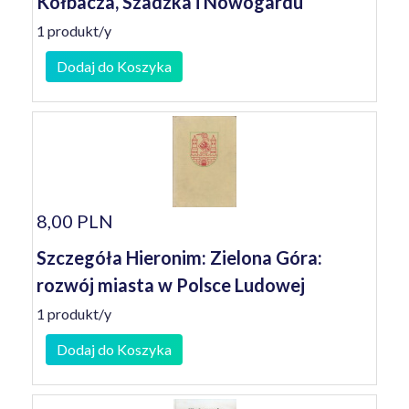
Kołbacza, Szadzka i Nowogardu
1 produkt/y
Dodaj do Koszyka
8,00 PLN
Szczegóła Hieronim: Zielona Góra:
rozwój miasta w Polsce Ludowej
1 produkt/y
Dodaj do Koszyka