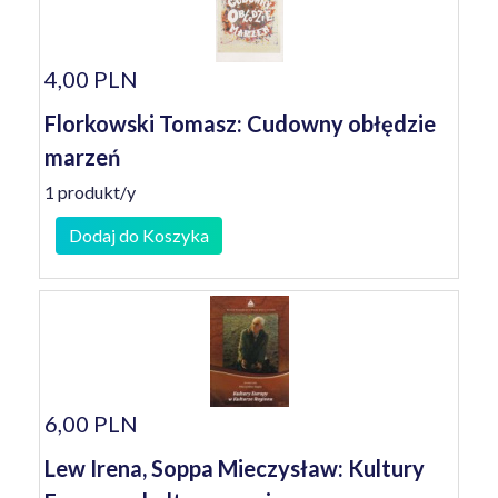
4,00 PLN
Florkowski Tomasz: Cudowny obłędzie
marzeń
1 produkt/y
Dodaj do Koszyka
6,00 PLN
Lew Irena, Soppa Mieczysław: Kultury