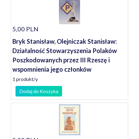
5,00 PLN
Bryk Stanisław, Olejniczak Stanisław:
Działalność Stowarzyszenia Polaków
Poszkodowanych przez III Rzeszę i
wspomnienia jego członków
1 produkt/y
Dodaj do Koszyka