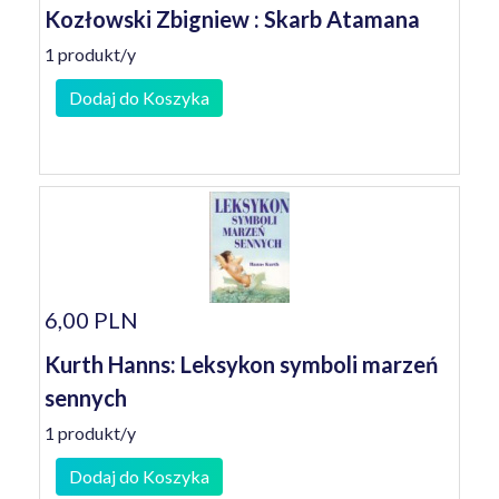
Kozłowski Zbigniew : Skarb Atamana
1 produkt/y
Dodaj do Koszyka
6,00 PLN
Kurth Hanns: Leksykon symboli marzeń
sennych
1 produkt/y
Dodaj do Koszyka