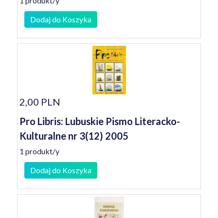
1 produkt/y
Dodaj do Koszyka
2,00 PLN
Pro Libris: Lubuskie Pismo Literacko-
Kulturalne nr 3(12) 2005
1 produkt/y
Dodaj do Koszyka