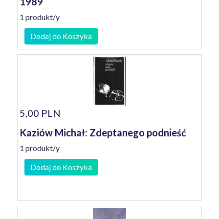
1989
1 produkt/y
Dodaj do Koszyka
5,00 PLN
Kaziów Michał: Zdeptanego podnieść
1 produkt/y
Dodaj do Koszyka