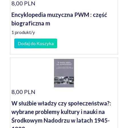
8,00 PLN
Encyklopedia muzyczna PWM : część
biograficzna m
1 produkt/y
Dodaj do Koszyka
8,00 PLN
W służbie władzy czy społeczeństwa?:
wybrane problemy kultury i nauki na
Środkowym Nadodrzu w latach 1945-