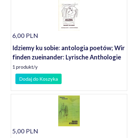
6,00 PLN
Idziemy ku sobie: antologia poetów; Wir
finden zueinander: Lyrische Anthologie
1 produkt/y
Dodaj do Koszyka
5,00 PLN