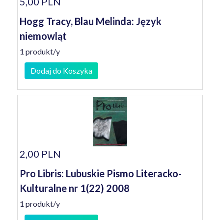
5,00 PLN
Hogg Tracy, Blau Melinda: Język
niemowląt
1 produkt/y
Dodaj do Koszyka
2,00 PLN
Pro Libris: Lubuskie Pismo Literacko-
Kulturalne nr 1(22) 2008
1 produkt/y