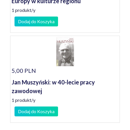
Europy w kulturze regionu
1 produkt/y
Dodaj do Koszyka
5,00 PLN
Jan Muszyński: w 40-lecie pracy
zawodowej
1 produkt/y
Dodaj do Koszyka