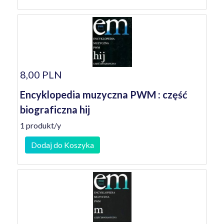
8,00 PLN
Encyklopedia muzyczna PWM : część
biograficzna hij
1 produkt/y
Dodaj do Koszyka