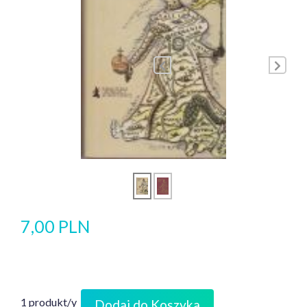
7,00 PLN
1 produkt/y
Dodaj do Koszyka