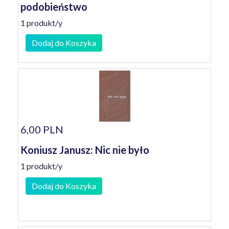
podobieństwo
1 produkt/y
Dodaj do Koszyka
6,00 PLN
Koniusz Janusz: Nic nie było
1 produkt/y
Dodaj do Koszyka