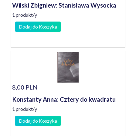
Wilski Zbigniew: Stanisława Wysocka
1 produkt/y
Dodaj do Koszyka
8,00 PLN
Konstanty Anna: Cztery do kwadratu
1 produkt/y
Dodaj do Koszyka