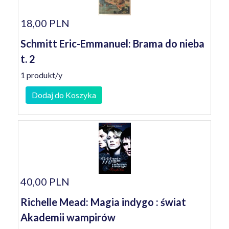
18,00 PLN
Schmitt Eric-Emmanuel: Brama do nieba
t. 2
1 produkt/y
Dodaj do Koszyka
40,00 PLN
Richelle Mead: Magia indygo : świat
Akademii wampirów