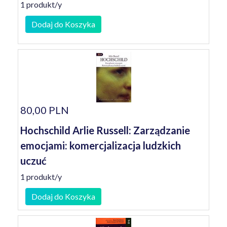
1 produkt/y
Dodaj do Koszyka
80,00 PLN
Hochschild Arlie Russell: Zarządzanie
emocjami: komercjalizacja ludzkich
uczuć
1 produkt/y
Dodaj do Koszyka