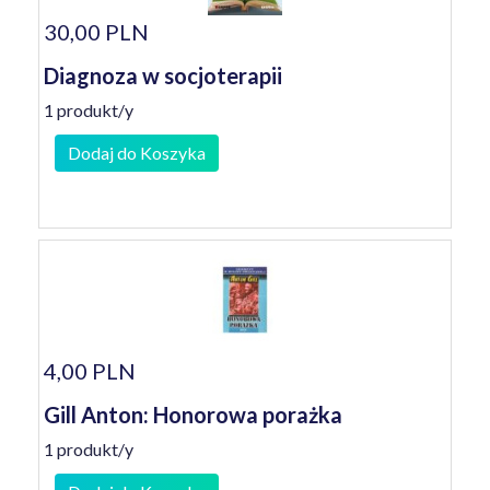
30,00 PLN
Diagnoza w socjoterapii
1 produkt/y
Dodaj do Koszyka
4,00 PLN
Gill Anton: Honorowa porażka
1 produkt/y