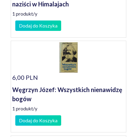
naziści w Himalajach
1 produkt/y
Dodaj do Koszyka
6,00 PLN
Węgrzyn Józef: Wszystkich nienawidzę
bogów
1 produkt/y
Dodaj do Koszyka