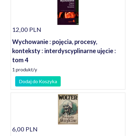
12,00 PLN
Wychowanie : pojęcia, procesy,
konteksty : interdyscyplinarne ujęcie :
tom 4
1 produkt/y
Dodaj do Koszyka
6,00 PLN