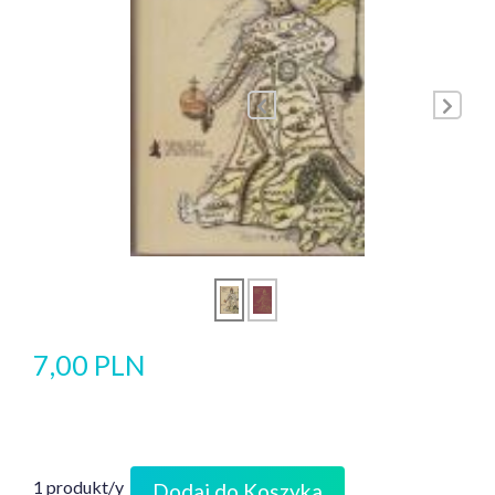
7,00 PLN
1 produkt/y
Dodaj do Koszyka