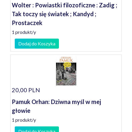
Wolter : Powiastki filozoficzne : Zadig ;
Tak toczy się światek ; Kandyd ;
Prostaczek
1 produkt/y
Dodaj do Koszyka
20,00 PLN
Pamuk Orhan: Dziwna myśl w mej
głowie
1 produkt/y
Dodaj do Koszyka