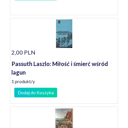
2,00 PLN
Passuth Laszlo: Miłość i śmierć wśród
lagun
1 produkt/y
Dodaj do Koszyka