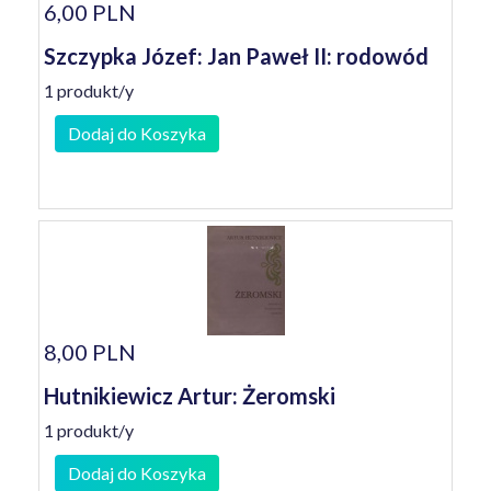
6,00 PLN
Szczypka Józef: Jan Paweł II: rodowód
1 produkt/y
Dodaj do Koszyka
8,00 PLN
Hutnikiewicz Artur: Żeromski
1 produkt/y
Dodaj do Koszyka