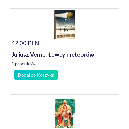
42,00 PLN
Juliusz Verne: Łowcy meteorów
1 produkt/y
Dodaj do Koszyka