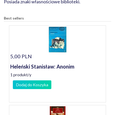
Posiada znaki własnościowe biblioteki.
Best sellers
5,00 PLN
Heleński Stanisław: Anonim
1 produkt/y
Dodaj do Koszyka