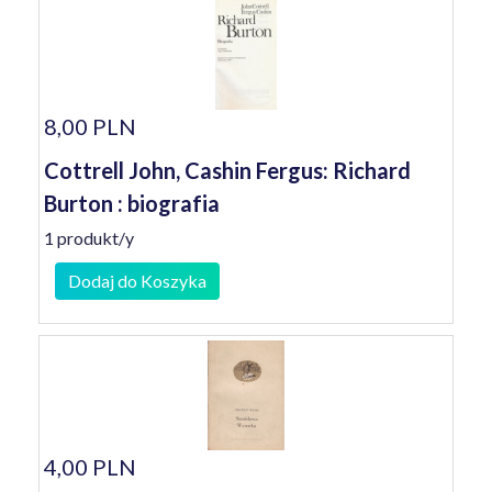
8,00 PLN
Cottrell John, Cashin Fergus: Richard
Burton : biografia
1 produkt/y
Dodaj do Koszyka
4,00 PLN