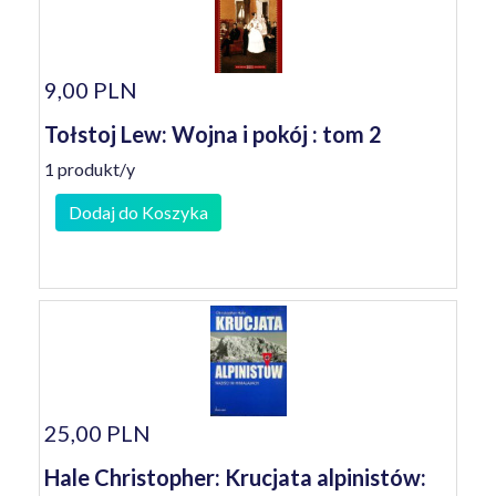
9,00 PLN
Tołstoj Lew: Wojna i pokój : tom 2
1 produkt/y
Dodaj do Koszyka
25,00 PLN
Hale Christopher: Krucjata alpinistów: