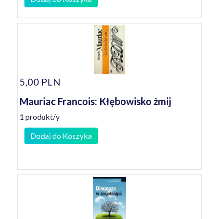
5,00 PLN
Mauriac Francois: Kłębowisko żmij
1 produkt/y
Dodaj do Koszyka