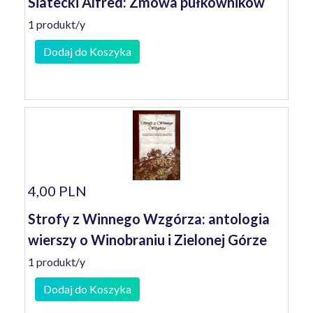
Siatecki Alfred: Zmowa pułkowników
1 produkt/y
Dodaj do Koszyka
4,00 PLN
Strofy z Winnego Wzgórza: antologia
wierszy o Winobraniu i Zielonej Górze
1 produkt/y
Dodaj do Koszyka