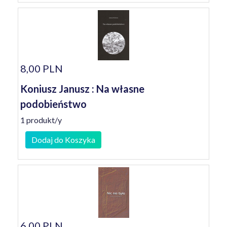
8,00 PLN
Koniusz Janusz : Na własne
podobieństwo
1 produkt/y
Dodaj do Koszyka
6,00 PLN