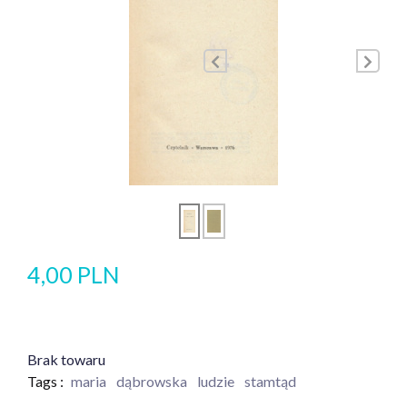
4,00 PLN
Brak towaru
Tags :
maria
dąbrowska
ludzie
stamtąd