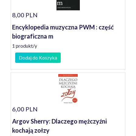
8,00 PLN
Encyklopedia muzyczna PWM : część
biograficzna m
1 produkt/y
Dodaj do Koszyka
6,00 PLN
Argov Sherry: Dlaczego mężczyźni
kochają zołzy