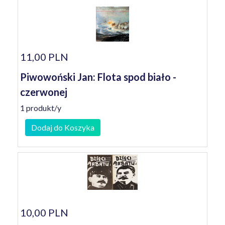
11,00 PLN
Piwowoński Jan: Flota spod biało -
czerwonej
1 produkt/y
Dodaj do Koszyka
10,00 PLN