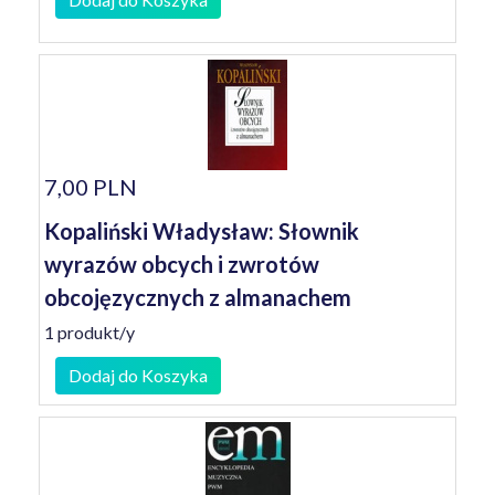
7,00 PLN
Kopaliński Władysław: Słownik
wyrazów obcych i zwrotów
obcojęzycznych z almanachem
1 produkt/y
Dodaj do Koszyka