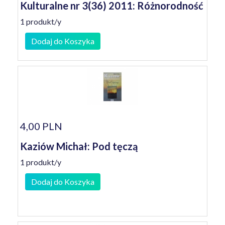
Kulturalne nr 3(36) 2011: Różnorodność
1 produkt/y
Dodaj do Koszyka
4,00 PLN
Kaziów Michał: Pod tęczą
1 produkt/y
Dodaj do Koszyka