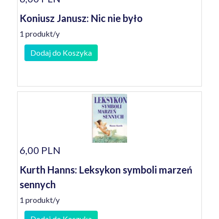
Koniusz Janusz: Nic nie było
1 produkt/y
Dodaj do Koszyka
6,00 PLN
Kurth Hanns: Leksykon symboli marzeń
sennych
1 produkt/y
Dodaj do Koszyka