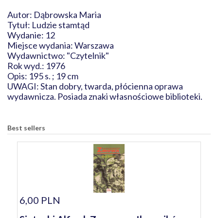
Autor: Dąbrowska Maria
Tytuł: Ludzie stamtąd
Wydanie: 12
Miejsce wydania: Warszawa
Wydawnictwo: "Czytelnik"
Rok wyd.: 1976
Opis: 195 s. ; 19 cm
UWAGI: Stan dobry, twarda, płócienna oprawa
wydawnicza. Posiada znaki własnościowe biblioteki.
Best sellers
6,00 PLN