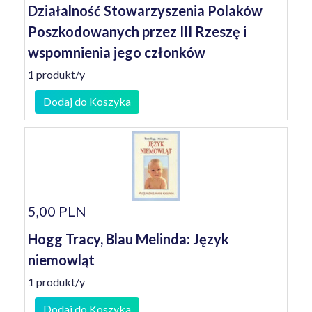
Działalność Stowarzyszenia Polaków
Poszkodowanych przez III Rzeszę i
wspomnienia jego członków
1 produkt/y
Dodaj do Koszyka
5,00 PLN
Hogg Tracy, Blau Melinda: Język
niemowląt
1 produkt/y
Dodaj do Koszyka