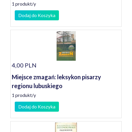
1 produkt/y
Dodaj do Koszyka
4,00 PLN
Miejsce zmagań: leksykon pisarzy
regionu lubuskiego
1 produkt/y
Dodaj do Koszyka