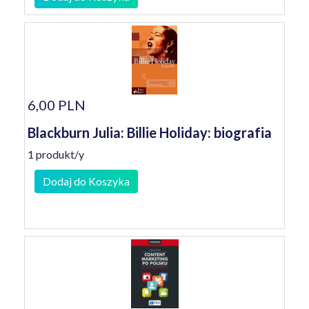
6,00 PLN
Blackburn Julia: Billie Holiday: biografia
1 produkt/y
Dodaj do Koszyka