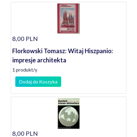
8,00 PLN
Florkowski Tomasz: Witaj Hiszpanio:
impresje architekta
1 produkt/y
Dodaj do Koszyka
8,00 PLN