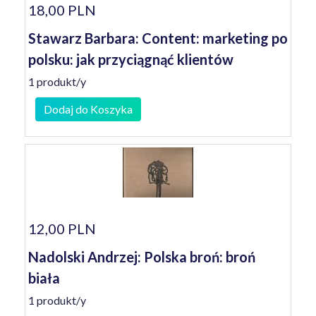
18,00 PLN
Stawarz Barbara: Content: marketing po
polsku: jak przyciągnąć klientów
1 produkt/y
Dodaj do Koszyka
12,00 PLN
Nadolski Andrzej: Polska broń: broń
biała
1 produkt/y