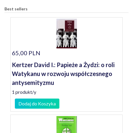
Best sellers
65,00 PLN
Kertzer David I.: Papieże a Żydzi: o roli
Watykanu w rozwoju współczesnego
antysemityzmu
1 produkt/y
Dodaj do Koszyka