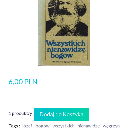
6,00 PLN
1 produkt/y
Dodaj do Koszyka
Tags :
józef
bogów
wszystkich
nienawidzę
węgrzyn