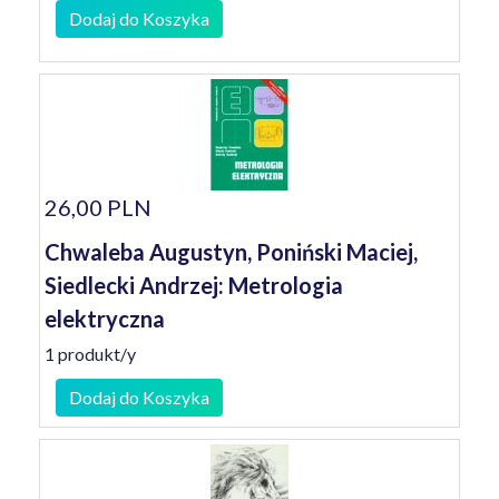
Dodaj do Koszyka
26,00 PLN
Chwaleba Augustyn, Poniński Maciej,
Siedlecki Andrzej: Metrologia
elektryczna
1 produkt/y
Dodaj do Koszyka