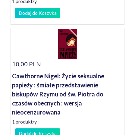
1 produkt/y
Dodaj do Koszyka
10,00 PLN
Cawthorne Nigel: Życie seksualne
papieży : śmiałe przedstawienie
biskupów Rzymu od św. Piotra do
czasów obecnych : wersja
nieocenzurowana
1 produkt/y
Dodaj do Koszyka