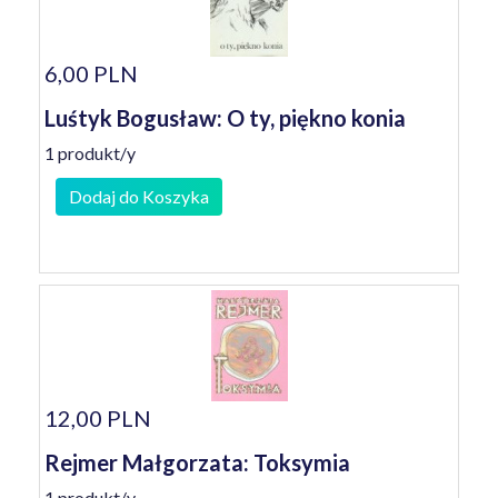
6,00 PLN
Luśtyk Bogusław: O ty, piękno konia
1 produkt/y
Dodaj do Koszyka
12,00 PLN
Rejmer Małgorzata: Toksymia
1 produkt/y