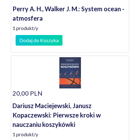
Perry A. H., Walker J. M.: System ocean -
atmosfera
1 produkt/y
Dodaj do Koszyka
20,00 PLN
Dariusz Maciejewski, Janusz
Kopaczewski: Pierwsze kroki w
nauczaniu koszykówki
1 produkt/y