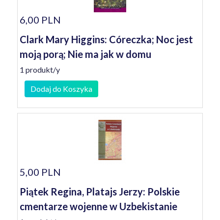
6,00 PLN
Clark Mary Higgins: Córeczka; Noc jest
moją porą; Nie ma jak w domu
1 produkt/y
Dodaj do Koszyka
5,00 PLN
Piątek Regina, Platajs Jerzy: Polskie
cmentarze wojenne w Uzbekistanie