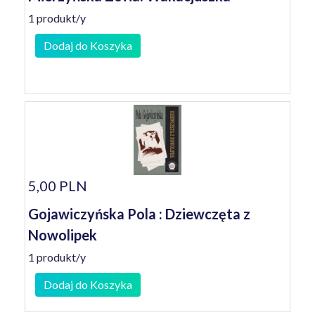
1 produkt/y
Dodaj do Koszyka
5,00 PLN
Gojawiczyńska Pola : Dziewczęta z
Nowolipek
1 produkt/y
Dodaj do Koszyka