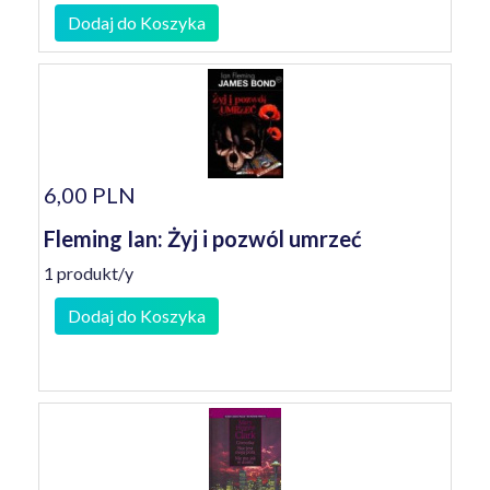
Dodaj do Koszyka
6,00 PLN
Fleming Ian: Żyj i pozwól umrzeć
1 produkt/y
Dodaj do Koszyka