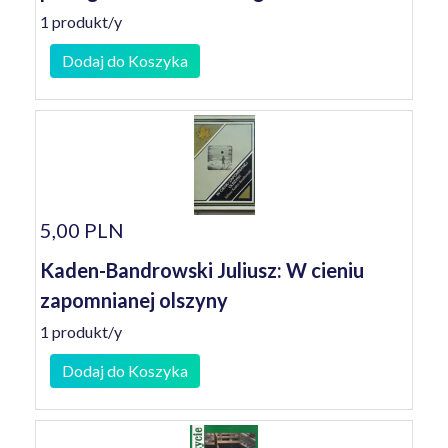
1 produkt/y
Dodaj do Koszyka
5,00 PLN
Kaden-Bandrowski Juliusz: W cieniu
zapomnianej olszyny
1 produkt/y
Dodaj do Koszyka