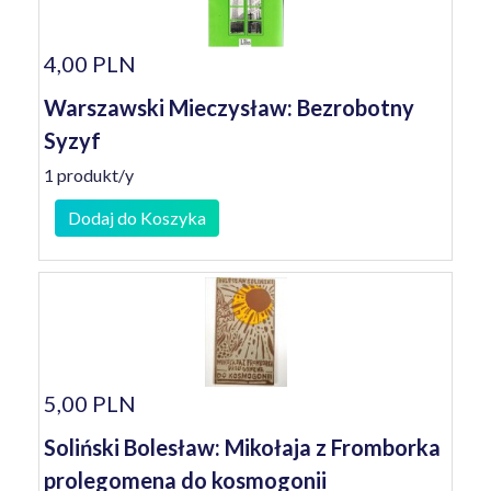
4,00 PLN
Warszawski Mieczysław: Bezrobotny
Syzyf
1 produkt/y
Dodaj do Koszyka
5,00 PLN
Soliński Bolesław: Mikołaja z Fromborka
prolegomena do kosmogonii