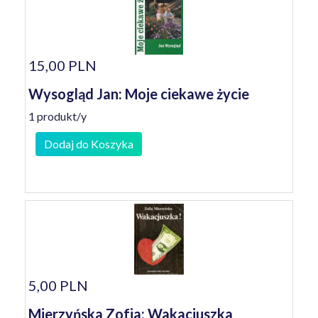
15,00 PLN
Wysogląd Jan: Moje ciekawe życie
1 produkt/y
Dodaj do Koszyka
5,00 PLN
Mierzyńska Zofia: Wakacjuszka