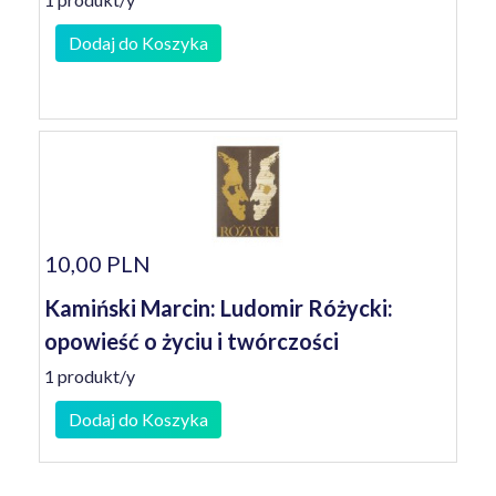
Dodaj do Koszyka
10,00 PLN
Kamiński Marcin: Ludomir Różycki:
opowieść o życiu i twórczości
1 produkt/y
Dodaj do Koszyka