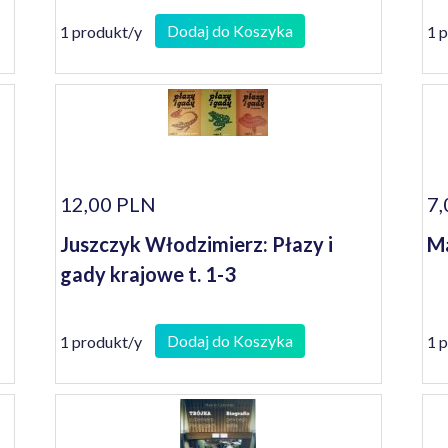
Dodaj do Koszyka
1 produkt/y
1 
12,00 PLN
7,
Juszczyk Włodzimierz: Płazy i
Ma
gady krajowe t. 1-3
Dodaj do Koszyka
1 produkt/y
1 