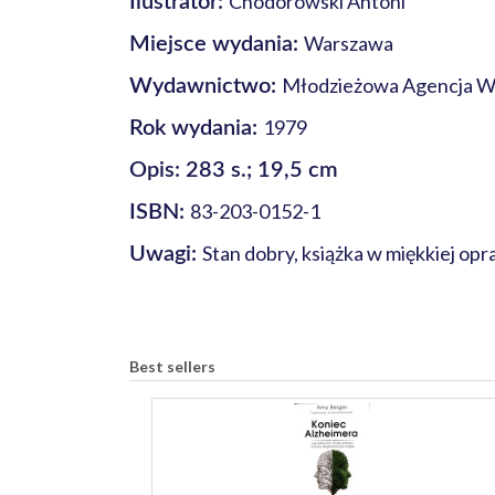
Chodorowski Antoni
Ilustrator:
Warszawa
Miejsce wydania:
Młodzieżowa Agencja 
Wydawnictwo:
1979
Rok wydania:
Opis: 283 s.; 19,5 cm
83-203-0152-1
ISBN:
Stan dobry, książka w miękkiej op
Uwagi:
Best sellers