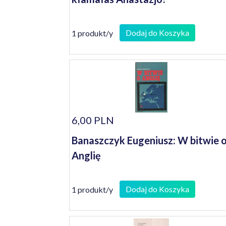
Dodaj do Koszyka
1 produkt/y
6,00 PLN
Banaszczyk Eugeniusz: W bitwie 
Anglię
Dodaj do Koszyka
1 produkt/y