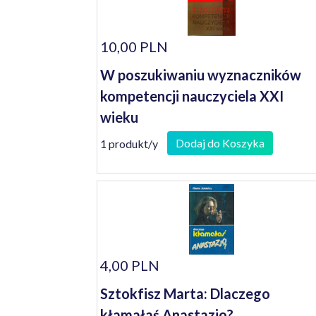
10,00 PLN
W poszukiwaniu wyznaczników
kompetencji nauczyciela XXI
wieku
Dodaj do Koszyka
1 produkt/y
4,00 PLN
Sztokfisz Marta: Dlaczego
kłamałaś Anastazjo?