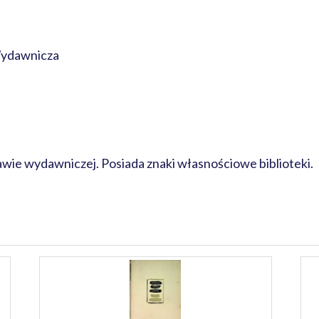
Wydawnicza
rawie wydawniczej. Posiada znaki własnościowe biblioteki.