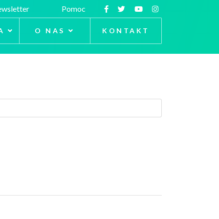
wsletter
Pomoc
A
O NAS
KONTAKT