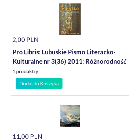
2,00 PLN
Pro Libris: Lubuskie Pismo Literacko-
Kulturalne nr 3(36) 2011: Różnorodność
1 produkt/y
Dodaj do Koszyka
11,00 PLN