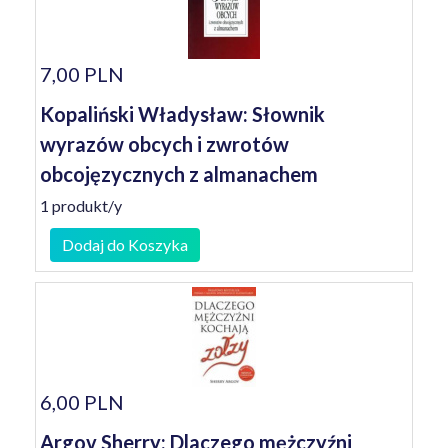
7,00 PLN
Kopaliński Władysław: Słownik
wyrazów obcych i zwrotów
obcojęzycznych z almanachem
1 produkt/y
Dodaj do Koszyka
6,00 PLN
Argov Sherry: Dlaczego mężczyźni