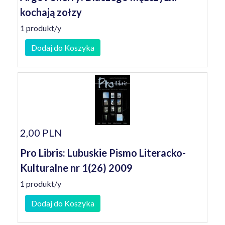
kochają zołzy
1 produkt/y
Dodaj do Koszyka
2,00 PLN
Pro Libris: Lubuskie Pismo Literacko-
Kulturalne nr 1(26) 2009
1 produkt/y
Dodaj do Koszyka