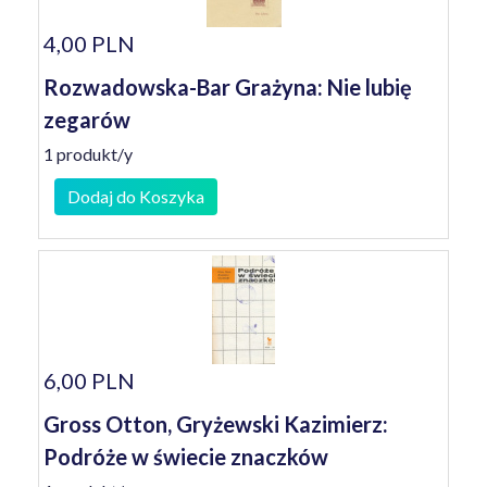
4,00 PLN
Rozwadowska-Bar Grażyna: Nie lubię
zegarów
1 produkt/y
Dodaj do Koszyka
6,00 PLN
Gross Otton, Gryżewski Kazimierz:
Podróże w świecie znaczków