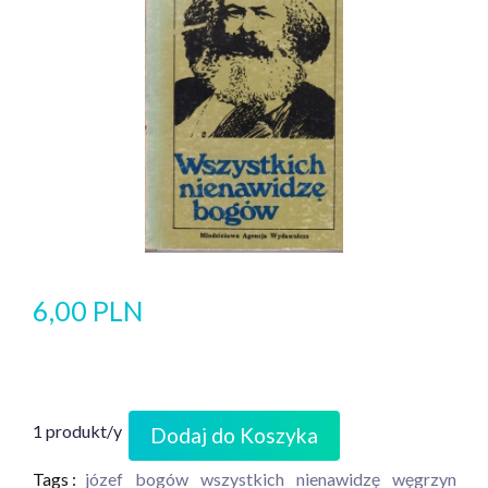
6,00 PLN
1 produkt/y
Dodaj do Koszyka
Tags :
józef
bogów
wszystkich
nienawidzę
węgrzyn