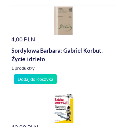
4,00 PLN
Sordylowa Barbara: Gabriel Korbut.
Życie i dzieło
1 produkt/y
Dodaj do Koszyka