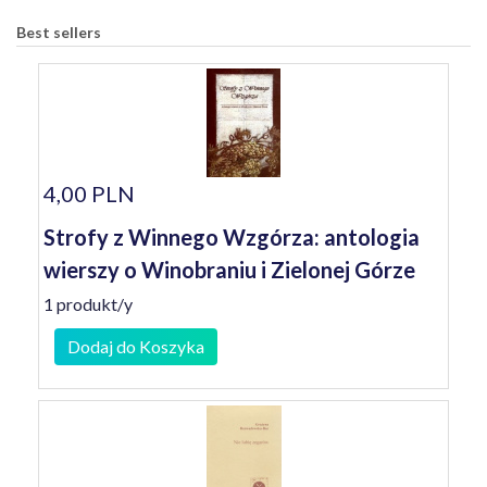
Best sellers
4,00 PLN
Strofy z Winnego Wzgórza: antologia
wierszy o Winobraniu i Zielonej Górze
1 produkt/y
Dodaj do Koszyka