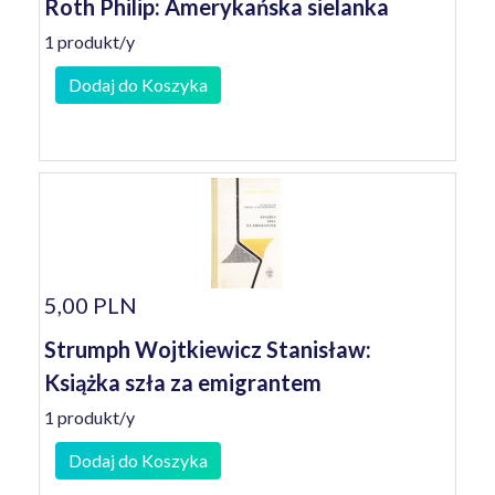
Roth Philip: Amerykańska sielanka
1 produkt/y
Dodaj do Koszyka
5,00 PLN
Strumph Wojtkiewicz Stanisław:
Książka szła za emigrantem
1 produkt/y
Dodaj do Koszyka