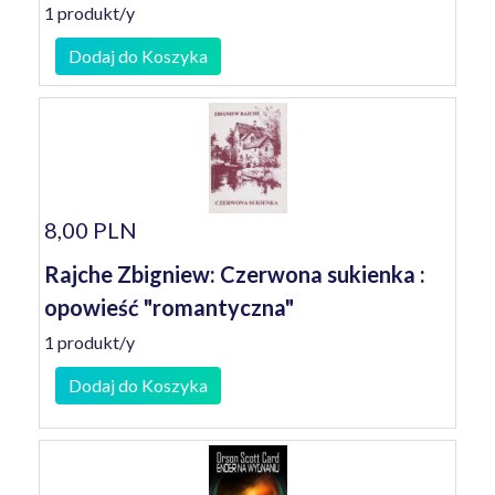
1 produkt/y
Dodaj do Koszyka
8,00 PLN
Rajche Zbigniew: Czerwona sukienka :
opowieść "romantyczna"
1 produkt/y
Dodaj do Koszyka