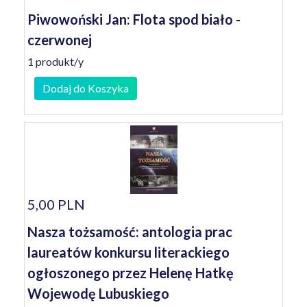
Piwowoński Jan: Flota spod biało -
czerwonej
1 produkt/y
Dodaj do Koszyka
5,00 PLN
Nasza tożsamość: antologia prac
laureatów konkursu literackiego
ogłoszonego przez Helenę Hatkę
Wojewodę Lubuskiego