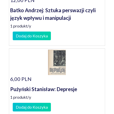
12,00 PLN
Batko Andrzej: Sztuka perswazji czyli
język wpływu i manipulacji
1 produkt/y
Dodaj do Koszyka
6,00 PLN
Pużyński Stanisław: Depresje
1 produkt/y
Dodaj do Koszyka