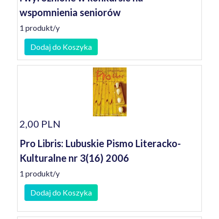
wspomnienia seniorów
1 produkt/y
Dodaj do Koszyka
2,00 PLN
Pro Libris: Lubuskie Pismo Literacko-
Kulturalne nr 3(16) 2006
1 produkt/y
Dodaj do Koszyka