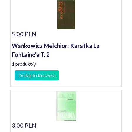
5,00 PLN
Wańkowicz Melchior: Karafka La
Fontaine'a T. 2
1 produkt/y
Dodaj do Koszyka
3,00 PLN