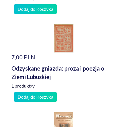
Dodaj do Koszyka
7,00 PLN
Odzyskane gniazda: proza i poezja o
Ziemi Lubuskiej
1 produkt/y
Dodaj do Koszyka