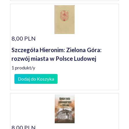
8,00 PLN
Szczegóła Hieronim: Zielona Góra:
rozwój miasta w Polsce Ludowej
1 produkt/y
Dodaj do Koszyka
8,00 PLN