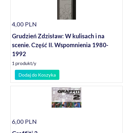
4,00 PLN
Grudzień Zdzisław: W kulisach i na
scenie. Część II. Wspomnienia 1980-
1992
1 produkt/y
Dodaj do Koszyka
6,00 PLN