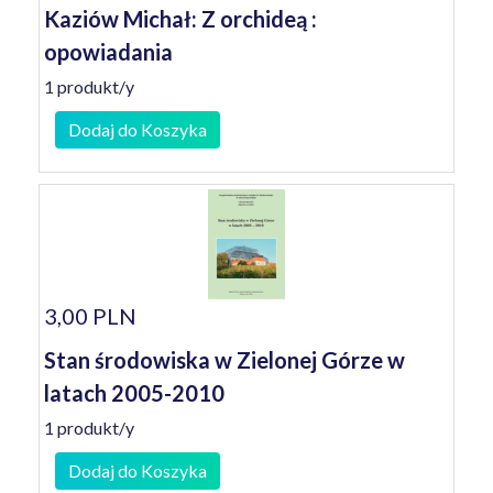
Kaziów Michał: Z orchideą :
opowiadania
1 produkt/y
Dodaj do Koszyka
3,00 PLN
Stan środowiska w Zielonej Górze w
latach 2005-2010
1 produkt/y
Dodaj do Koszyka