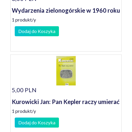
Wydarzenia zielonogórskie w 1960 roku
1 produkt/y
Dodaj do Koszyka
5,00 PLN
Kurowicki Jan: Pan Kepler raczy umierać
1 produkt/y
Dodaj do Koszyka