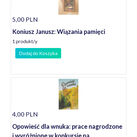
5,00 PLN
Koniusz Janusz: Wiązania pamięci
1 produkt/y
Dodaj do Koszyka
4,00 PLN
Opowieść dla wnuka: prace nagrodzone
i wyróżnione w konkursie na