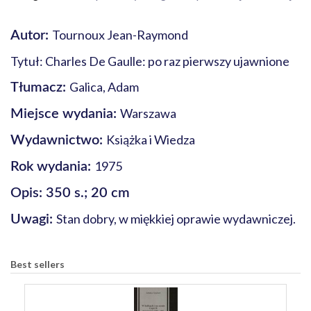
Tournoux Jean-Raymond
Autor:
Tytuł: Charles De Gaulle: po raz pierwszy ujawnione
Galica, Adam
Tłumacz:
Warszawa
Miejsce wydania:
Książka i Wiedza
Wydawnictwo:
1975
Rok wydania:
Opis: 350 s.; 20 cm
Stan dobry, w miękkiej oprawie wydawniczej.
Uwagi:
Best sellers