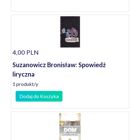
4,00 PLN
Suzanowicz Bronisław: Spowiedź
liryczna
1 produkt/y
Dodaj do Koszyka