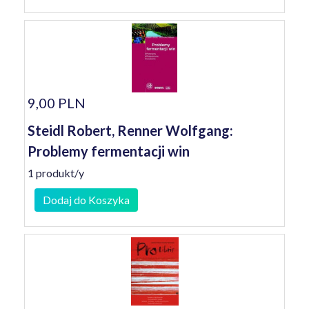
9,00 PLN
Steidl Robert, Renner Wolfgang:
Problemy fermentacji win
1 produkt/y
Dodaj do Koszyka