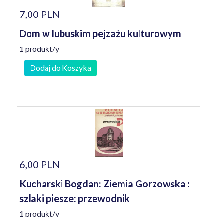
7,00 PLN
Dom w lubuskim pejzażu kulturowym
1 produkt/y
Dodaj do Koszyka
6,00 PLN
Kucharski Bogdan: Ziemia Gorzowska :
szlaki piesze: przewodnik
1 produkt/y