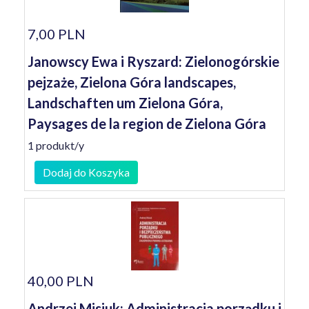
7,00 PLN
Janowscy Ewa i Ryszard: Zielonogórskie
pejzaże, Zielona Góra landscapes,
Landschaften um Zielona Góra,
Paysages de la region de Zielona Góra
1 produkt/y
Dodaj do Koszyka
40,00 PLN
Andrzej Misiuk: Administracja porządku i