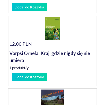
Dodaj do Koszyka
12,00 PLN
Vorpsi Ornela: Kraj, gdzie nigdy się nie
umiera
1 produkt/y
Dodaj do Koszyka