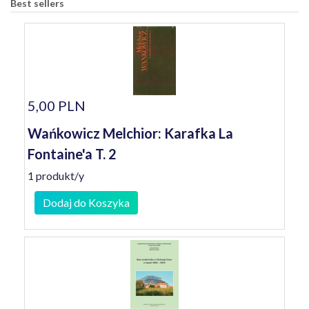
Best sellers
5,00 PLN
Wańkowicz Melchior: Karafka La
Fontaine'a T. 2
1 produkt/y
Dodaj do Koszyka