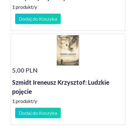
1 produkt/y
Dodaj do Koszyka
5,00 PLN
Szmidt Ireneusz Krzysztof: Ludzkie
pojęcie
1 produkt/y
Dodaj do Koszyka