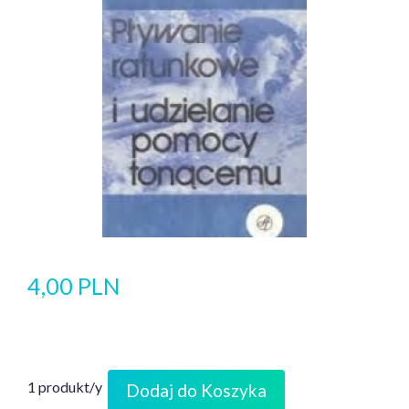
4,00 PLN
1 produkt/y
Dodaj do Koszyka