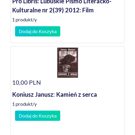
Pro Libris: Lubuskie Pismo Literacko-
Kulturalne nr 2(39) 2012: Film
1 produkt/y
Dodaj do Koszyka
10,00 PLN
Koniusz Janusz: Kamień z serca
1 produkt/y
Dodaj do Koszyka