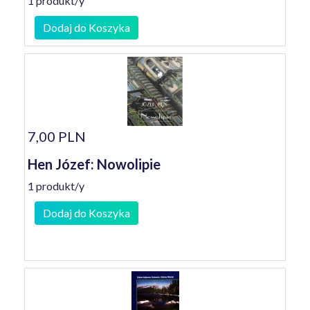
1 produkt/y
Dodaj do Koszyka
7,00 PLN
Hen Józef: Nowolipie
1 produkt/y
Dodaj do Koszyka