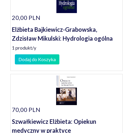
20,00 PLN
Elżbieta Bajkiewicz-Grabowska,
Zdzisław Mikulski: Hydrologia ogólna
1 produkt/y
Dodaj do Koszyka
70,00 PLN
Szwałkiewicz Elżbieta: Opiekun
medyczny w praktyce