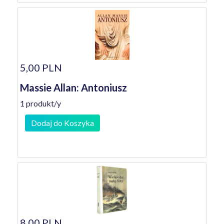
5,00 PLN
Massie Allan: Antoniusz
1 produkt/y
Dodaj do Koszyka
8,00 PLN