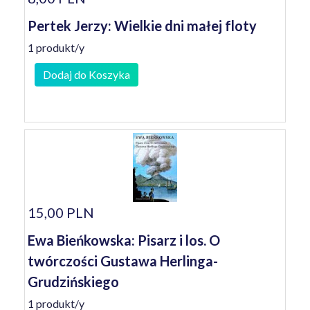
Pertek Jerzy: Wielkie dni małej floty
1 produkt/y
Dodaj do Koszyka
15,00 PLN
Ewa Bieńkowska: Pisarz i los. O
twórczości Gustawa Herlinga-
Grudzińskiego
1 produkt/y