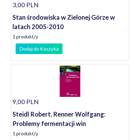
3,00 PLN
Stan środowiska w Zielonej Górze w
latach 2005-2010
1 produkt/y
Dodaj do Koszyka
9,00 PLN
Steidl Robert, Renner Wolfgang:
Problemy fermentacji win
1 produkt/y