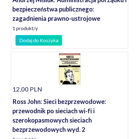
bezpieczeństwa publicznego:
zagadnienia prawno-ustrojowe
1 produkt/y
Dodaj do Koszyka
12,00 PLN
Ross John: Sieci bezprzewodowe:
przewodnik po sieciach wi-fi i
szerokopasmowych sieciach
bezprzewodowych wyd. 2