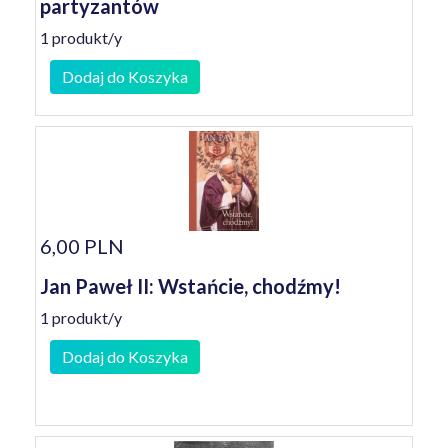
partyzantów
1 produkt/y
Dodaj do Koszyka
6,00 PLN
Jan Paweł II: Wstańcie, chodźmy!
1 produkt/y
Dodaj do Koszyka