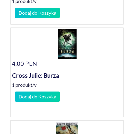
1 produkt/y
Dodaj do Koszyka
4,00 PLN
Cross Julie: Burza
1 produkt/y
Dodaj do Koszyka