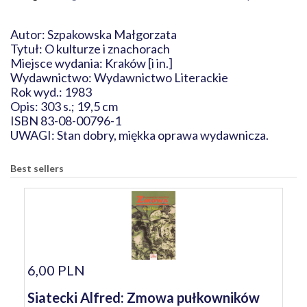
Autor: Szpakowska Małgorzata
Tytuł: O kulturze i znachorach
Miejsce wydania: Kraków [i in.]
Wydawnictwo: Wydawnictwo Literackie
Rok wyd.: 1983
Opis: 303 s.; 19,5 cm
ISBN 83-08-00796-1
UWAGI: Stan dobry, miękka oprawa wydawnicza.
Best sellers
6,00 PLN
Siatecki Alfred: Zmowa pułkowników