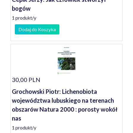
bogów
1 produkt/y
Dodaj do Koszyka
30,00 PLN
Grochowski Piotr: Lichenobiota
województwa lubuskiego na terenach
obszarów Natura 2000 : porosty wokół
nas
1 produkt/y