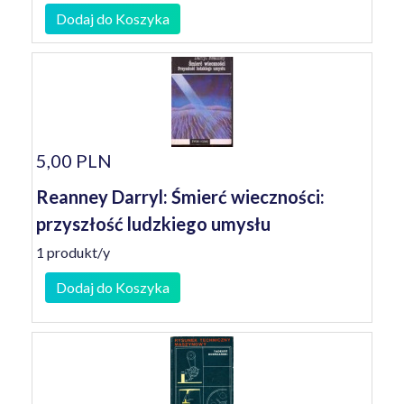
Dodaj do Koszyka
5,00 PLN
Reanney Darryl: Śmierć wieczności:
przyszłość ludzkiego umysłu
1 produkt/y
Dodaj do Koszyka