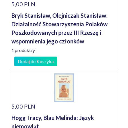
5,00 PLN
Bryk Stanisław, Olejniczak Stanisław:
Działalność Stowarzyszenia Polaków
Poszkodowanych przez III Rzeszę i
wspomnienia jego członków
1 produkt/y
Dodaj do Koszyka
5,00 PLN
Hogg Tracy, Blau Melinda: Język
niemowląt