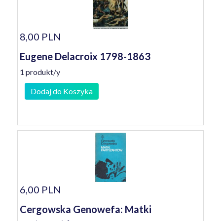
8,00 PLN
Eugene Delacroix 1798-1863
1 produkt/y
Dodaj do Koszyka
6,00 PLN
Cergowska Genowefa: Matki