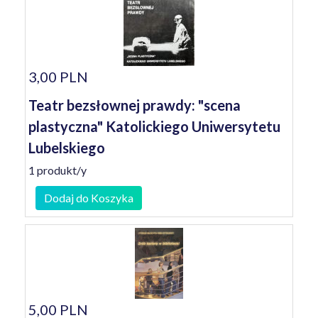
3,00 PLN
Teatr bezsłownej prawdy: "scena
plastyczna" Katolickiego Uniwersytetu
Lubelskiego
1 produkt/y
Dodaj do Koszyka
5,00 PLN