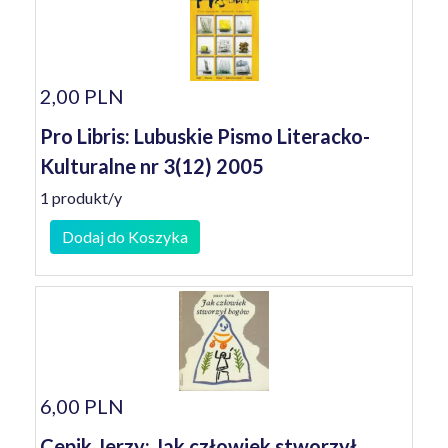
2,00 PLN
Pro Libris: Lubuskie Pismo Literacko-
Kulturalne nr 3(12) 2005
1 produkt/y
Dodaj do Koszyka
6,00 PLN
Cepik Jerzy: Jak człowiek stworzył