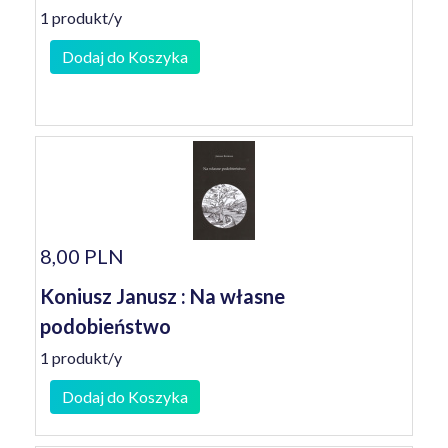
1 produkt/y
Dodaj do Koszyka
8,00 PLN
Koniusz Janusz : Na własne
podobieństwo
1 produkt/y
Dodaj do Koszyka