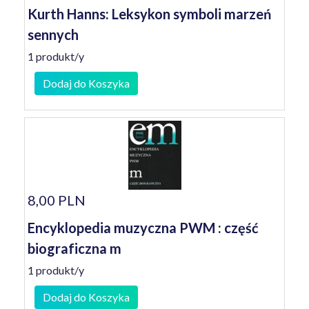
Kurth Hanns: Leksykon symboli marzeń
sennych
1 produkt/y
Dodaj do Koszyka
8,00 PLN
Encyklopedia muzyczna PWM : część
biograficzna m
1 produkt/y
Dodaj do Koszyka