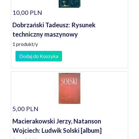
10,00 PLN
Dobrzański Tadeusz: Rysunek
techniczny maszynowy
1 produkt/y
Dodaj do Koszyka
5,00 PLN
Macierakowski Jerzy, Natanson
Wojciech: Ludwik Solski [album]