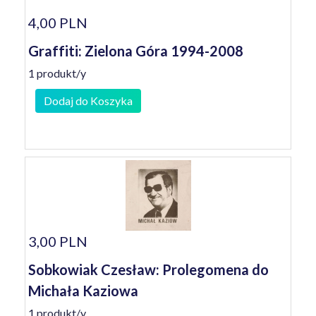
4,00 PLN
Graffiti: Zielona Góra 1994-2008
1 produkt/y
Dodaj do Koszyka
3,00 PLN
Sobkowiak Czesław: Prolegomena do
Michała Kaziowa
1 produkt/y