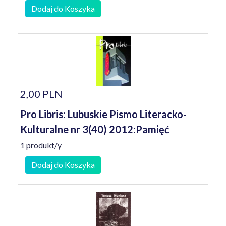
Dodaj do Koszyka
2,00 PLN
Pro Libris: Lubuskie Pismo Literacko-
Kulturalne nr 3(40) 2012:Pamięć
1 produkt/y
Dodaj do Koszyka