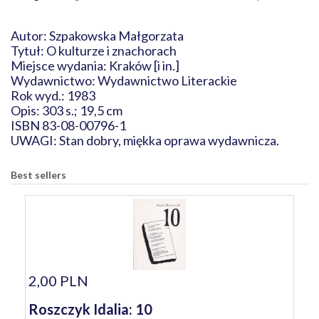
Autor: Szpakowska Małgorzata
Tytuł: O kulturze i znachorach
Miejsce wydania: Kraków [i in.]
Wydawnictwo: Wydawnictwo Literackie
Rok wyd.: 1983
Opis: 303 s.; 19,5 cm
ISBN 83-08-00796-1
UWAGI: Stan dobry, miękka oprawa wydawnicza.
Best sellers
2,00 PLN
Roszczyk Idalia: 10