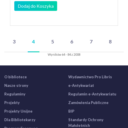
Dodaj do Koszyka
3
4
5
6
7
8
Wyników 64 - 84 z 2008
O bibliotece
Wydawnictwo Pro Libris
Nasze strony
e-Antykwariat
Regulaminy
Regulamin e-Antykwariatu
Projekty
Zamówienia Publiczne
Projekty Unijne
BIP
Dla Bibliotekarzy
Standardy Ochrony
Małoletnich