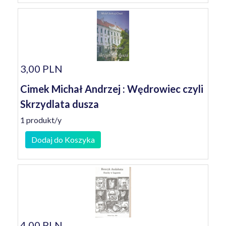
3,00 PLN
Cimek Michał Andrzej : Wędrowiec czyli
Skrzydlata dusza
1 produkt/y
Dodaj do Koszyka
4,00 PLN