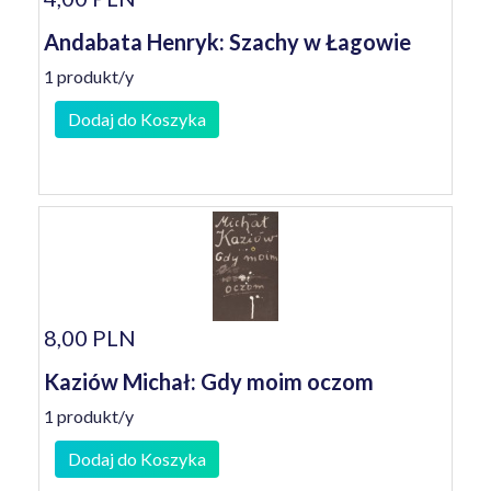
Andabata Henryk: Szachy w Łagowie
1 produkt/y
Dodaj do Koszyka
8,00 PLN
Kaziów Michał: Gdy moim oczom
1 produkt/y
Dodaj do Koszyka