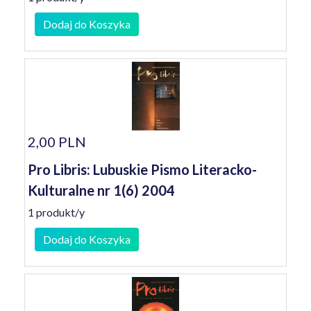
Dodaj do Koszyka
2,00 PLN
Pro Libris: Lubuskie Pismo Literacko-
Kulturalne nr 1(6) 2004
1 produkt/y
Dodaj do Koszyka