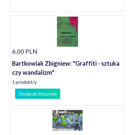
6,00 PLN
Bartkowiak Zbigniew: "Graffiti - sztuka
czy wandalizm"
1 produkt/y
Dodaj do Koszyka