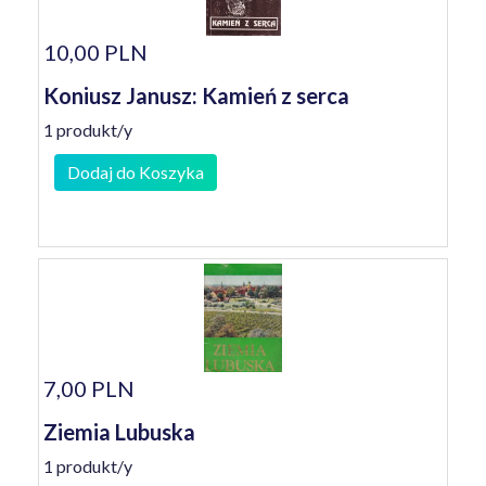
10,00 PLN
Koniusz Janusz: Kamień z serca
1 produkt/y
Dodaj do Koszyka
7,00 PLN
Ziemia Lubuska
1 produkt/y