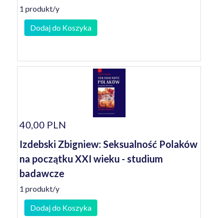
1 produkt/y
Dodaj do Koszyka
40,00 PLN
Izdebski Zbigniew: Seksualność Polaków
na początku XXI wieku - studium
badawcze
1 produkt/y
Dodaj do Koszyka