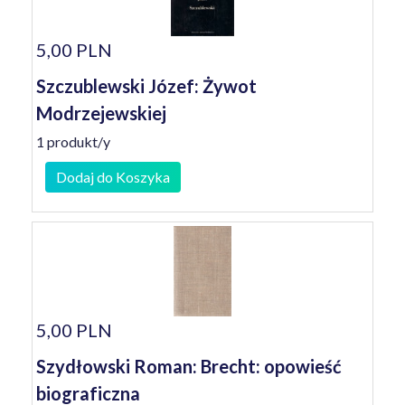
5,00 PLN
Szczublewski Józef: Żywot
Modrzejewskiej
1 produkt/y
Dodaj do Koszyka
5,00 PLN
Szydłowski Roman: Brecht: opowieść
biograficzna