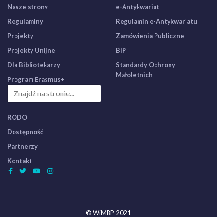
Nasze strony
e-Antykwariat
Regulaminy
Regulamin e-Antykwariatu
Projekty
Zamówienia Publiczne
Projekty Unijne
BIP
Dla Bibliotekarzy
Standardy Ochrony
Małoletnich
Program Erasmus+
RODO
Dostępność
Partnerzy
Kontakt
© WiMBP 2021