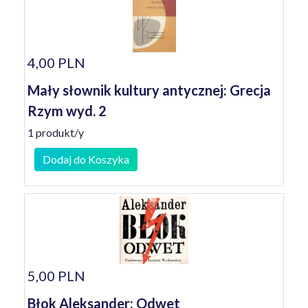
4,00 PLN
Mały słownik kultury antycznej: Grecja
Rzym wyd. 2
1 produkt/y
Dodaj do Koszyka
5,00 PLN
Błok Aleksander: Odwet