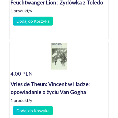
Feuchtwanger Lion : Żydówka z Toledo
1 produkt/y
Dodaj do Koszyka
4,00 PLN
Vries de Theun: Vincent w Hadze:
opowiadanie o życiu Van Gogha
1 produkt/y
Dodaj do Koszyka