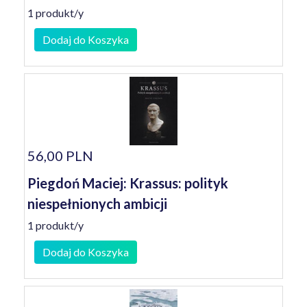
1 produkt/y
Dodaj do Koszyka
56,00 PLN
Piegdoń Maciej: Krassus: polityk
niespełnionych ambicji
1 produkt/y
Dodaj do Koszyka