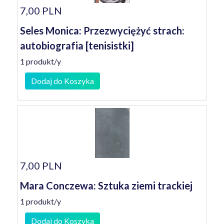
7,00 PLN
Seles Monica: Przezwyciężyć strach:
autobiografia [tenisistki]
1 produkt/y
Dodaj do Koszyka
7,00 PLN
Mara Conczewa: Sztuka ziemi trackiej
1 produkt/y
Dodaj do Koszyka