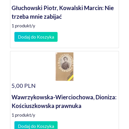
Głuchowski Piotr, Kowalski Marcin: Nie
trzeba mnie zabijać
1 produkt/y
Dodaj do Koszyka
5,00 PLN
Wawrzykowska-Wierciochowa, Dioniza:
Kościuszkowska prawnuka
1 produkt/y
Dodaj do Koszyka