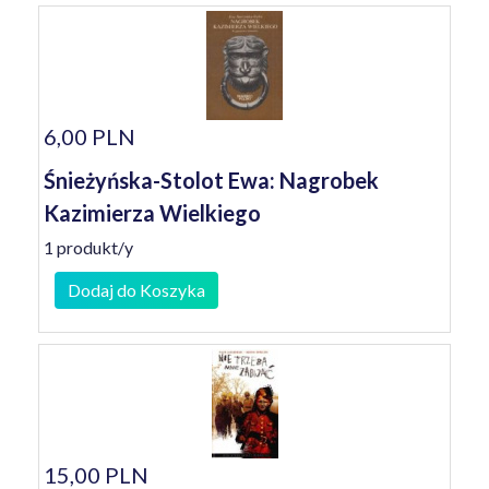
6,00 PLN
Śnieżyńska-Stolot Ewa: Nagrobek
Kazimierza Wielkiego
1 produkt/y
Dodaj do Koszyka
15,00 PLN