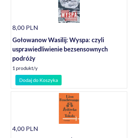
8,00 PLN
Gołowanow Wasilij: Wyspa: czyli
usprawiedliwienie bezsensownych
podróży
1 produkt/y
Dodaj do Koszyka
4,00 PLN