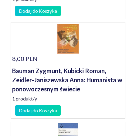
Dodaj do Koszyka
8,00 PLN
Bauman Zygmunt, Kubicki Roman,
Zeidler-Janiszewska Anna: Humanista w
ponowoczesnym świecie
1 produkt/y
Dodaj do Koszyka