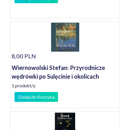
8,00 PLN
Wiernowolski Stefan: Przyrodnicze
wędrówki po Sulęcinie i okolicach
1 produkt/y
Dodaj do Koszyka