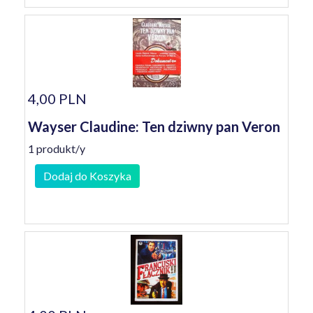
4,00 PLN
Wayser Claudine: Ten dziwny pan Veron
1 produkt/y
Dodaj do Koszyka