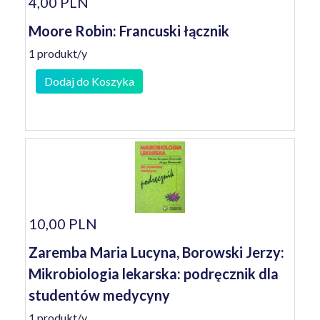
4,00 PLN
Moore Robin: Francuski łącznik
1 produkt/y
Dodaj do Koszyka
10,00 PLN
Zaremba Maria Lucyna, Borowski Jerzy:
Mikrobiologia lekarska: podręcznik dla
studentów medycyny
1 produkt/y