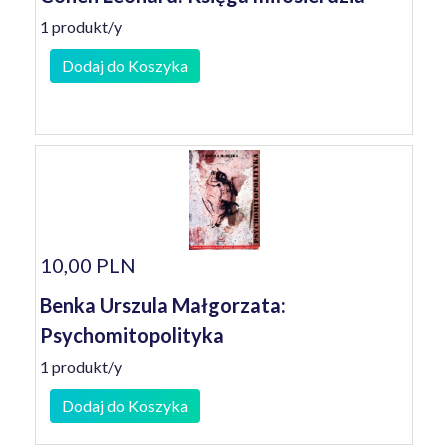
1 produkt/y
Dodaj do Koszyka
10,00 PLN
Benka Urszula Małgorzata:
Psychomitopolityka
1 produkt/y
Dodaj do Koszyka