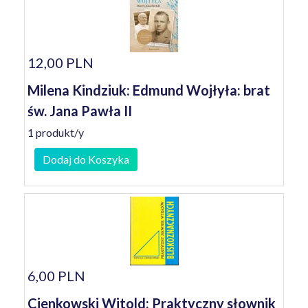
12,00 PLN
Milena Kindziuk: Edmund Wojłyła: brat
św. Jana Pawła II
1 produkt/y
Dodaj do Koszyka
6,00 PLN
Cienkowski Witold: Praktyczny słownik