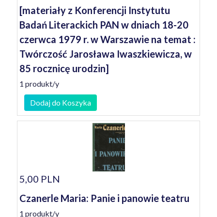
[materiały z Konferencji Instytutu
Badań Literackich PAN w dniach 18-20
czerwca 1979 r. w Warszawie na temat :
Twórczość Jarosława Iwaszkiewicza, w
85 rocznicę urodzin]
1 produkt/y
Dodaj do Koszyka
5,00 PLN
Czanerle Maria: Panie i panowie teatru
1 produkt/y