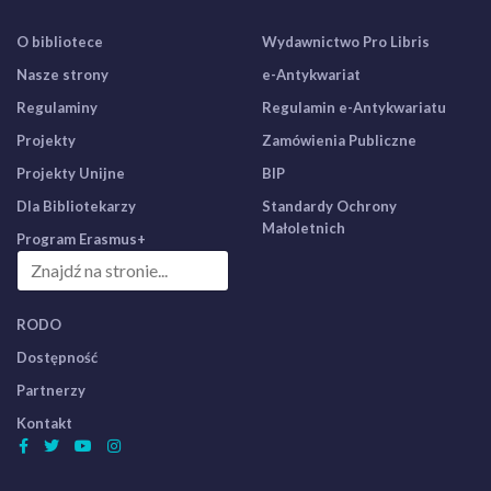
O bibliotece
Wydawnictwo Pro Libris
Nasze strony
e-Antykwariat
Regulaminy
Regulamin e-Antykwariatu
Projekty
Zamówienia Publiczne
Projekty Unijne
BIP
Dla Bibliotekarzy
Standardy Ochrony
Małoletnich
Program Erasmus+
RODO
Dostępność
Partnerzy
Kontakt