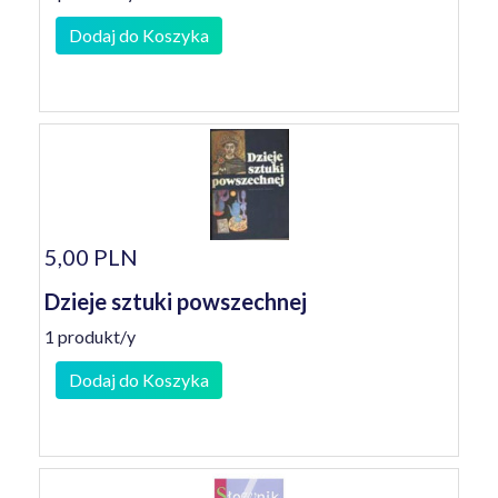
Dodaj do Koszyka
5,00 PLN
Dzieje sztuki powszechnej
1 produkt/y
Dodaj do Koszyka