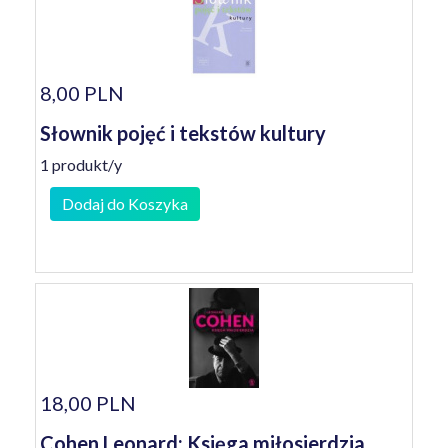
8,00 PLN
Słownik pojęć i tekstów kultury
1 produkt/y
Dodaj do Koszyka
18,00 PLN
Cohen Leonard: Księga miłosierdzia