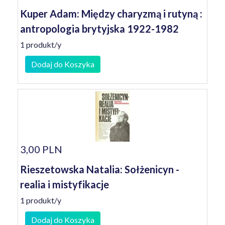
Kuper Adam: Między charyzmą i rutyną :
antropologia brytyjska 1922-1982
1 produkt/y
Dodaj do Koszyka
3,00 PLN
Rieszetowska Natalia: Sołżenicyn -
realia i mistyfikacje
1 produkt/y
Dodaj do Koszyka