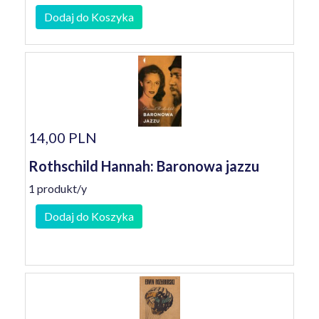
Dodaj do Koszyka
14,00 PLN
Rothschild Hannah: Baronowa jazzu
1 produkt/y
Dodaj do Koszyka