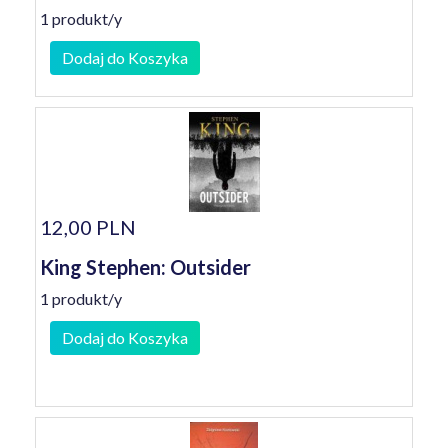
1 produkt/y
Dodaj do Koszyka
12,00 PLN
King Stephen: Outsider
1 produkt/y
Dodaj do Koszyka