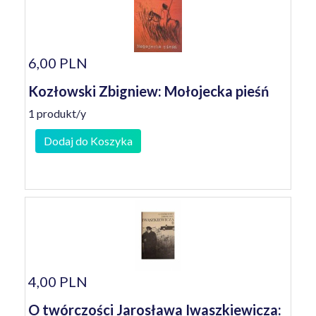
6,00 PLN
Kozłowski Zbigniew: Mołojecka pieśń
1 produkt/y
Dodaj do Koszyka
4,00 PLN
O twórczości Jarosława Iwaszkiewicza: