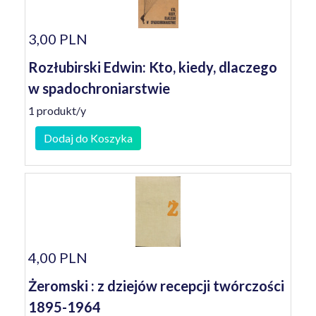
3,00 PLN
Rozłubirski Edwin: Kto, kiedy, dlaczego
w spadochroniarstwie
1 produkt/y
Dodaj do Koszyka
4,00 PLN
Żeromski : z dziejów recepcji twórczości
1895-1964