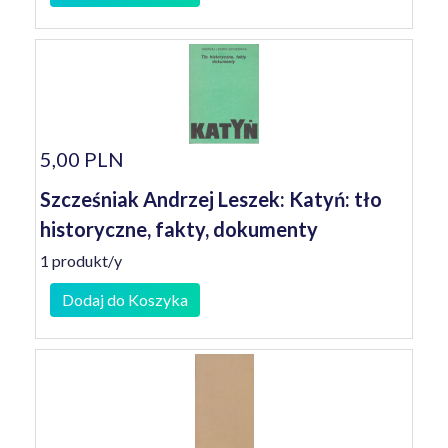
5,00 PLN
Szcześniak Andrzej Leszek: Katyń: tło
historyczne, fakty, dokumenty
1 produkt/y
Dodaj do Koszyka