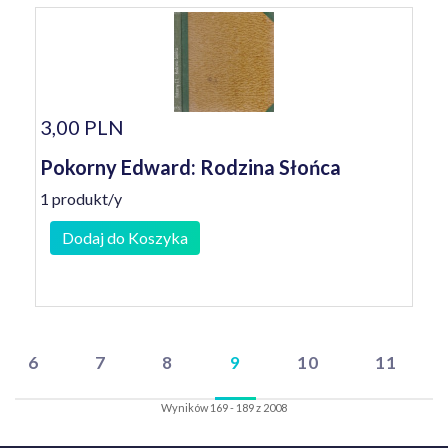
3,00 PLN
Pokorny Edward: Rodzina Słońca
1 produkt/y
Dodaj do Koszyka
6
7
8
9
10
11
Wyników 169 - 189 z 2008