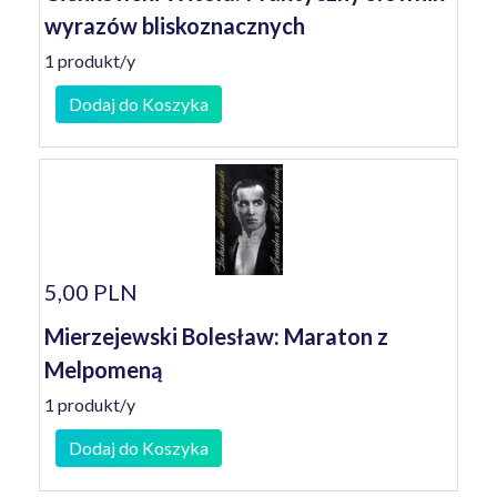
wyrazów bliskoznacznych
1 produkt/y
Dodaj do Koszyka
5,00 PLN
Mierzejewski Bolesław: Maraton z
Melpomeną
1 produkt/y
Dodaj do Koszyka