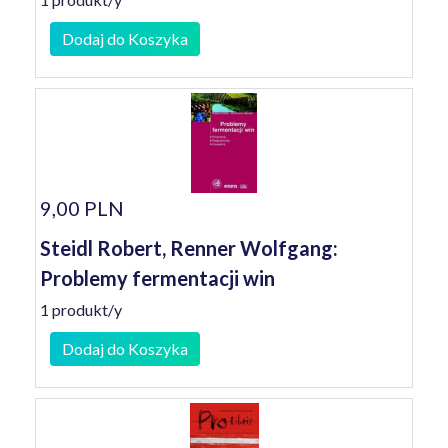
Dodaj do Koszyka
9,00 PLN
Steidl Robert, Renner Wolfgang:
Problemy fermentacji win
1 produkt/y
Dodaj do Koszyka