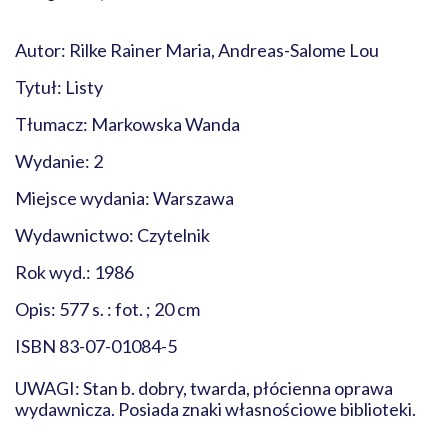
Autor: Rilke Rainer Maria, Andreas-Salome Lou
Tytuł: Listy
Tłumacz: Markowska Wanda
Wydanie: 2
Miejsce wydania: Warszawa
Wydawnictwo: Czytelnik
Rok wyd.: 1986
Opis: 577 s. : fot. ; 20 cm
ISBN 83-07-01084-5
UWAGI: Stan b. dobry, twarda, płócienna oprawa
wydawnicza. Posiada znaki własnościowe biblioteki.