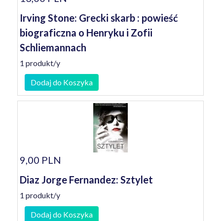
Irving Stone: Grecki skarb : powieść
biograficzna o Henryku i Zofii
Schliemannach
1 produkt/y
Dodaj do Koszyka
9,00 PLN
Diaz Jorge Fernandez: Sztylet
1 produkt/y
Dodaj do Koszyka