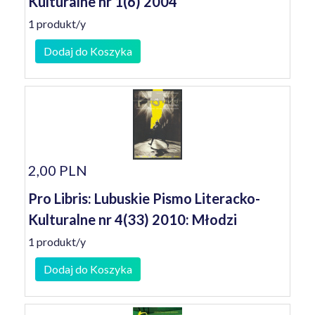
Kulturalne nr 1(6) 2004
1 produkt/y
Dodaj do Koszyka
2,00 PLN
Pro Libris: Lubuskie Pismo Literacko-
Kulturalne nr 4(33) 2010: Młodzi
1 produkt/y
Dodaj do Koszyka