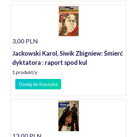
3,00 PLN
Jackowski Karol, Siwik Zbigniew: Śmierć
dyktatora : raport spod kul
1 produkt/y
Dodaj do Koszyka
13,00 PLN