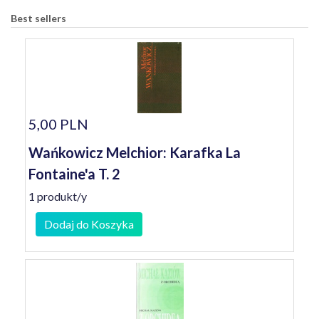
Best sellers
5,00 PLN
Wańkowicz Melchior: Karafka La
Fontaine'a T. 2
1 produkt/y
Dodaj do Koszyka