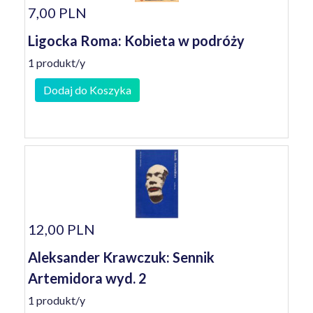
7,00 PLN
Ligocka Roma: Kobieta w podróży
1 produkt/y
Dodaj do Koszyka
12,00 PLN
Aleksander Krawczuk: Sennik
Artemidora wyd. 2
1 produkt/y