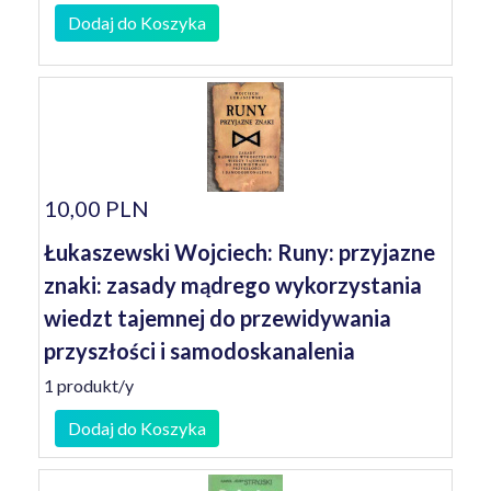
Dodaj do Koszyka
10,00 PLN
Łukaszewski Wojciech: Runy: przyjazne
znaki: zasady mądrego wykorzystania
wiedzt tajemnej do przewidywania
przyszłości i samodoskanalenia
1 produkt/y
Dodaj do Koszyka