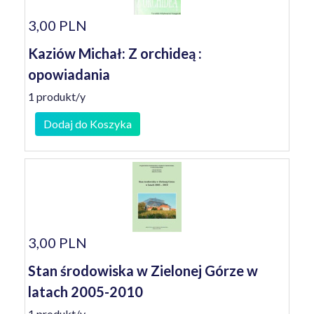
3,00 PLN
Kaziów Michał: Z orchideą :
opowiadania
1 produkt/y
Dodaj do Koszyka
3,00 PLN
Stan środowiska w Zielonej Górze w
latach 2005-2010
1 produkt/y