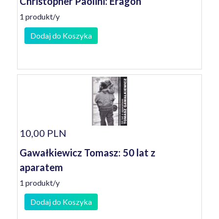
Christopher Paolini: Eragon
1 produkt/y
Dodaj do Koszyka
10,00 PLN
Gawałkiewicz Tomasz: 50 lat z
aparatem
1 produkt/y
Dodaj do Koszyka