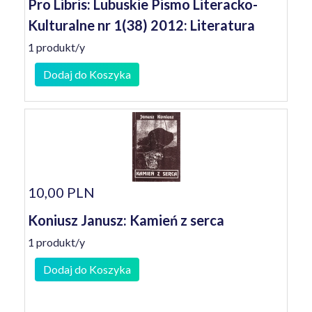
Pro Libris: Lubuskie Pismo Literacko-
Kulturalne nr 1(38) 2012: Literatura
1 produkt/y
Dodaj do Koszyka
10,00 PLN
Koniusz Janusz: Kamień z serca
1 produkt/y
Dodaj do Koszyka