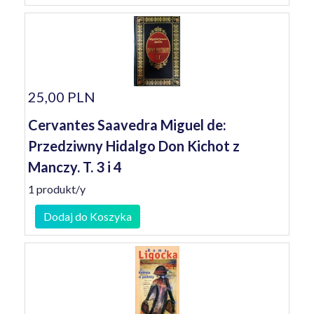
25,00 PLN
Cervantes Saavedra Miguel de:
Przedziwny Hidalgo Don Kichot z
Manczy. T. 3 i 4
1 produkt/y
Dodaj do Koszyka