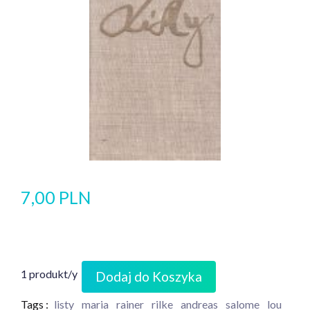
7,00 PLN
1 produkt/y
Dodaj do Koszyka
Tags :
listy
maria
rainer
rilke
andreas
salome
lou