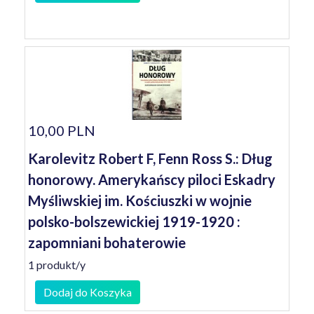
10,00 PLN
Karolevitz Robert F, Fenn Ross S.: Dług
honorowy. Amerykańscy piloci Eskadry
Myśliwskiej im. Kościuszki w wojnie
polsko-bolszewickiej 1919-1920 :
zapomniani bohaterowie
1 produkt/y
Dodaj do Koszyka