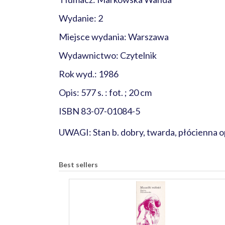
Wydanie: 2
Miejsce wydania: Warszawa
Wydawnictwo: Czytelnik
Rok wyd.: 1986
Opis: 577 s. : fot. ; 20 cm
ISBN 83-07-01084-5
UWAGI: Stan b. dobry, twarda, płócienna o
Best sellers