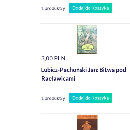
Dodaj do Koszyka
1 produkt/y
3,00 PLN
Lubicz-Pachoński Jan: Bitwa pod
Racławicami
Dodaj do Koszyka
1 produkt/y