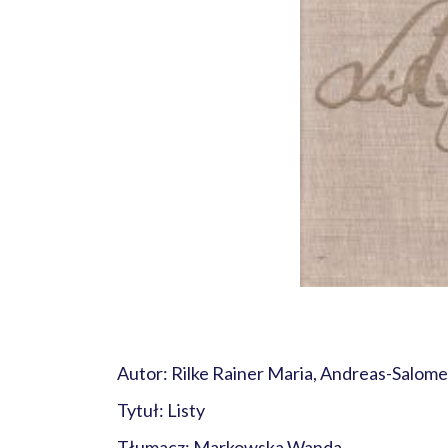
Autor: Rilke Rainer Maria, Andreas-Salom
Tytuł: Listy
Tłumacz: Markowska Wanda