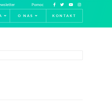
wsletter
Pomoc
A
O NAS
KONTAKT