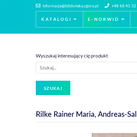
informacja@biblioteka.zgora.pl
+48 68 45 32
KATALOGI
E-NORWID
Wyszukaj interesujący cię produkt
SZUKAJ
Rilke Rainer Maria, Andreas-Sa