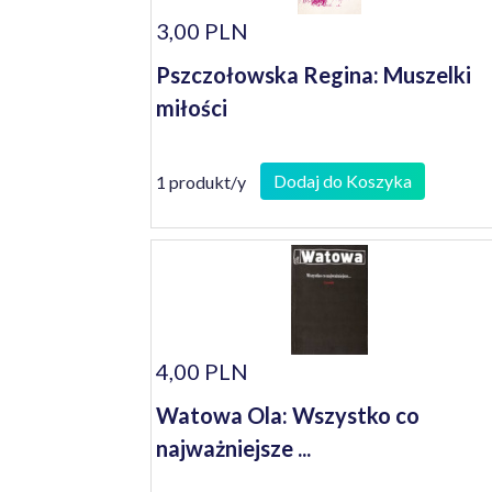
3,00 PLN
Pszczołowska Regina: Muszelki
miłości
Dodaj do Koszyka
1 produkt/y
4,00 PLN
Watowa Ola: Wszystko co
najważniejsze ...