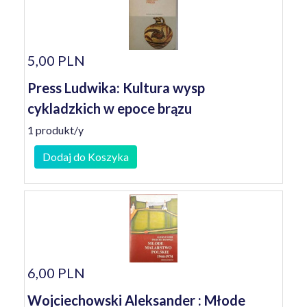
5,00 PLN
Press Ludwika: Kultura wysp
cykladzkich w epoce brązu
1 produkt/y
Dodaj do Koszyka
6,00 PLN
Wojciechowski Aleksander : Młode