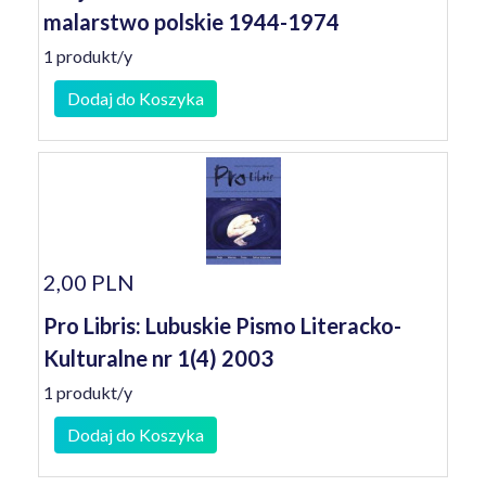
malarstwo polskie 1944-1974
1 produkt/y
Dodaj do Koszyka
2,00 PLN
Pro Libris: Lubuskie Pismo Literacko-
Kulturalne nr 1(4) 2003
1 produkt/y
Dodaj do Koszyka