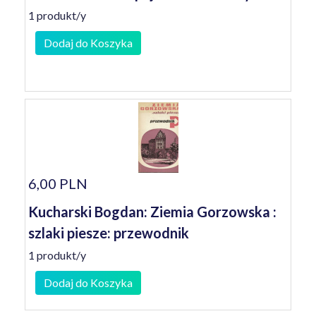
1 produkt/y
Dodaj do Koszyka
6,00 PLN
Kucharski Bogdan: Ziemia Gorzowska :
szlaki piesze: przewodnik
1 produkt/y
Dodaj do Koszyka