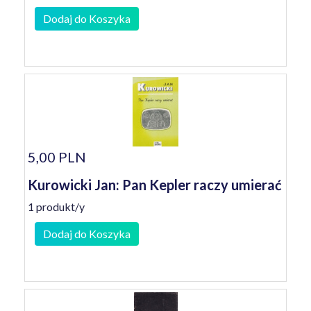
Dodaj do Koszyka
5,00 PLN
Kurowicki Jan: Pan Kepler raczy umierać
1 produkt/y
Dodaj do Koszyka