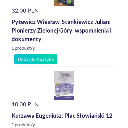
32,00 PLN
Pyżewicz Wiesław, Stankiewicz Julian:
Pionierzy Zielonej Góry: wspomnienia i
dokumenty
1 produkt/y
Dodaj do Koszyka
40,00 PLN
Kurzawa Eugeniusz: Plac Słowiański 12
1 produkt/y