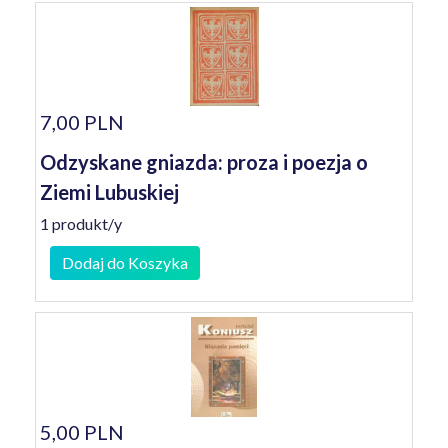
7,00 PLN
Odzyskane gniazda: proza i poezja o
Ziemi Lubuskiej
1 produkt/y
Dodaj do Koszyka
5,00 PLN