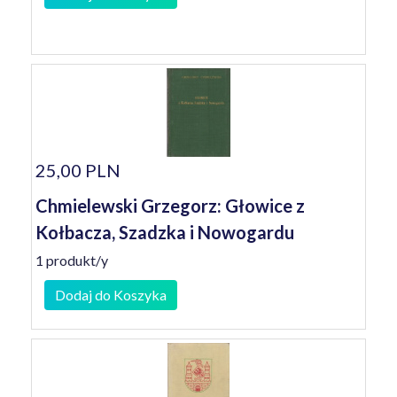
25,00 PLN
Chmielewski Grzegorz: Głowice z
Kołbacza, Szadzka i Nowogardu
1 produkt/y
Dodaj do Koszyka