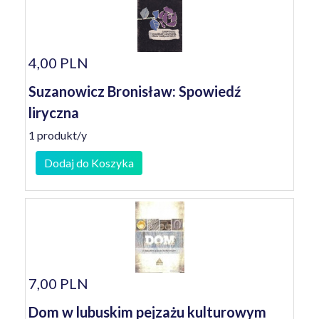
4,00 PLN
Suzanowicz Bronisław: Spowiedź
liryczna
1 produkt/y
Dodaj do Koszyka
7,00 PLN
Dom w lubuskim pejzażu kulturowym