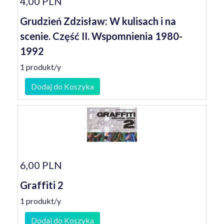
4,00 PLN
Grudzień Zdzisław: W kulisach i na
scenie. Część II. Wspomnienia 1980-
1992
1 produkt/y
Dodaj do Koszyka
6,00 PLN
Graffiti 2
1 produkt/y
Dodaj do Koszyka