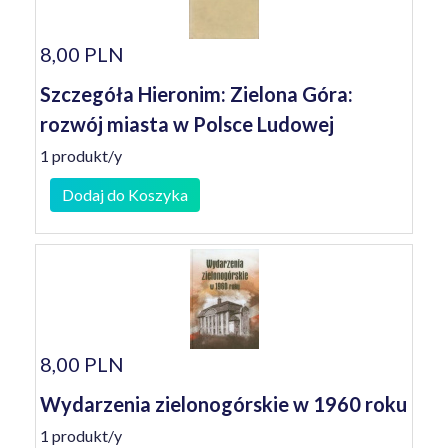
8,00 PLN
Szczegóła Hieronim: Zielona Góra:
rozwój miasta w Polsce Ludowej
1 produkt/y
Dodaj do Koszyka
8,00 PLN
Wydarzenia zielonogórskie w 1960 roku
1 produkt/y