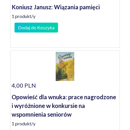
Koniusz Janusz: Wiązania pamięci
1 produkt/y
Dodaj do Koszyka
4,00 PLN
Opowieść dla wnuka: prace nagrodzone
i wyróżnione w konkursie na
wspomnienia seniorów
1 produkt/y