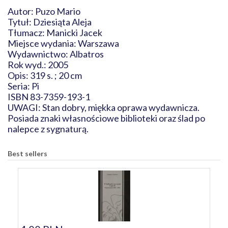
Autor: Puzo Mario
Tytuł: Dziesiąta Aleja
Tłumacz: Manicki Jacek
Miejsce wydania: Warszawa
Wydawnictwo: Albatros
Rok wyd.: 2005
Opis: 319 s. ; 20 cm
Seria: Pi
ISBN 83-7359-193-1
UWAGI: Stan dobry, miękka oprawa wydawnicza.
Posiada znaki własnościowe biblioteki oraz ślad po
nalepce z sygnaturą.
Best sellers