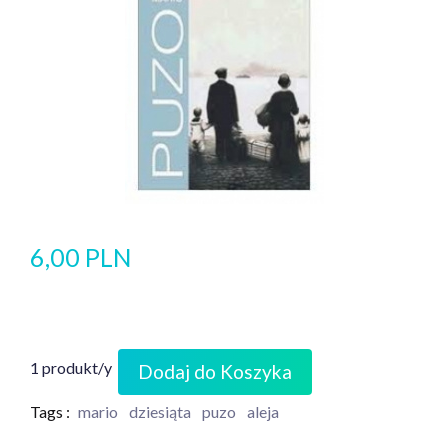
6,00 PLN
1 produkt/y
Dodaj do Koszyka
Tags :
mario
dziesiąta
puzo
aleja