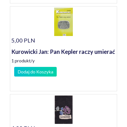
5,00 PLN
Kurowicki Jan: Pan Kepler raczy umierać
1 produkt/y
Dodaj do Koszyka