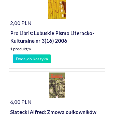
2,00 PLN
Pro Libris: Lubuskie Pismo Literacko-
Kulturalne nr 3(16) 2006
1 produkt/y
Dodaj do Koszyka
6,00 PLN
Siatecki Alfred: Zmowa pułkowników