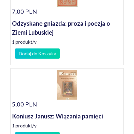
7,00 PLN
Odzyskane gniazda: proza i poezja o
Ziemi Lubuskiej
1 produkt/y
Dodaj do Koszyka
5,00 PLN
Koniusz Janusz: Wiązania pamięci
1 produkt/y