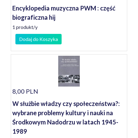
Encyklopedia muzyczna PWM : część
biograficzna hij
1 produkt/y
Dodaj do Koszyka
8,00 PLN
W służbie władzy czy społeczeństwa?:
wybrane problemy kultury i nauki na
Środkowym Nadodrzu w latach 1945-
1989