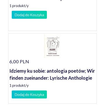
1 produkt/y
Dodaj do Koszyka
6,00 PLN
Idziemy ku sobie: antologia poetów; Wir
finden zueinander: Lyrische Anthologie
1 produkt/y
Dodaj do Koszyka