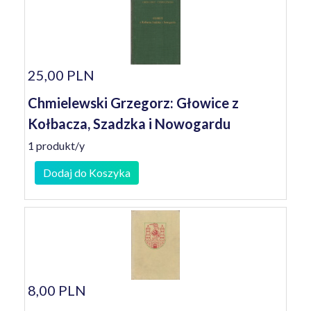
25,00 PLN
Chmielewski Grzegorz: Głowice z
Kołbacza, Szadzka i Nowogardu
1 produkt/y
Dodaj do Koszyka
8,00 PLN