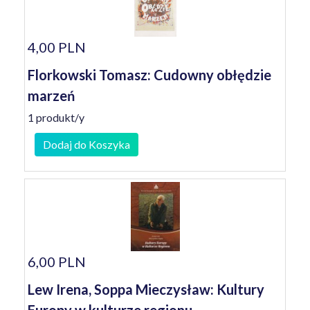
4,00 PLN
Florkowski Tomasz: Cudowny obłędzie
marzeń
1 produkt/y
Dodaj do Koszyka
6,00 PLN
Lew Irena, Soppa Mieczysław: Kultury