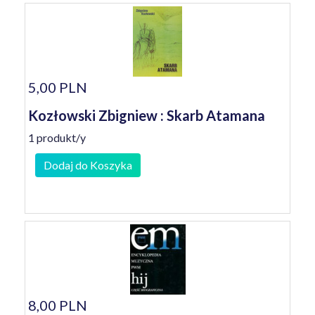
5,00 PLN
Kozłowski Zbigniew : Skarb Atamana
1 produkt/y
Dodaj do Koszyka
8,00 PLN