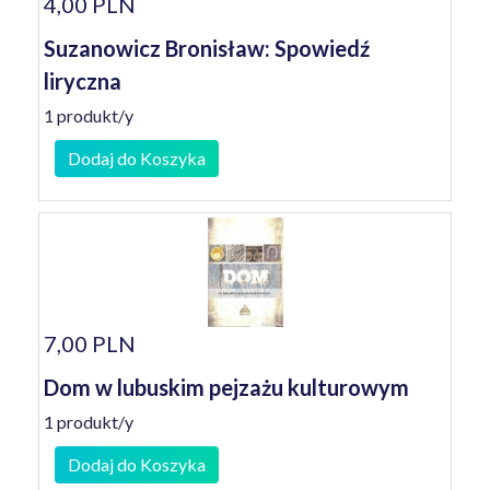
4,00 PLN
Suzanowicz Bronisław: Spowiedź
liryczna
1 produkt/y
Dodaj do Koszyka
7,00 PLN
Dom w lubuskim pejzażu kulturowym
1 produkt/y
Dodaj do Koszyka