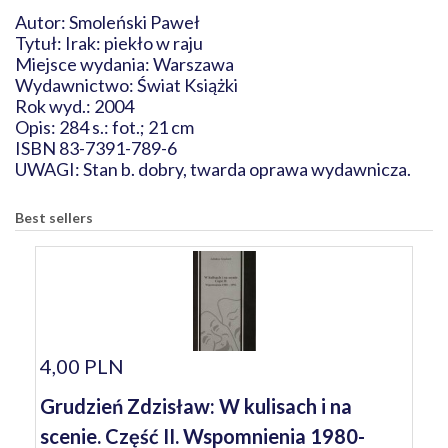
Autor: Smoleński Paweł
Tytuł: Irak: piekło w raju
Miejsce wydania: Warszawa
Wydawnictwo: Świat Książki
Rok wyd.: 2004
Opis: 284 s.: fot.; 21 cm
ISBN 83-7391-789-6
UWAGI: Stan b. dobry, twarda oprawa wydawnicza.
Best sellers
4,00 PLN
Grudzień Zdzisław: W kulisach i na
scenie. Część II. Wspomnienia 1980-