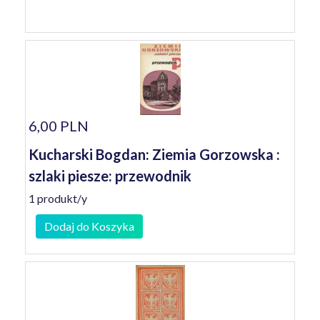
6,00 PLN
Kucharski Bogdan: Ziemia Gorzowska :
szlaki piesze: przewodnik
1 produkt/y
Dodaj do Koszyka