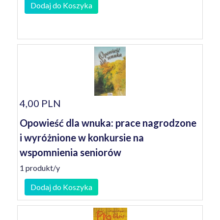
Dodaj do Koszyka
4,00 PLN
Opowieść dla wnuka: prace nagrodzone
i wyróżnione w konkursie na
wspomnienia seniorów
1 produkt/y
Dodaj do Koszyka