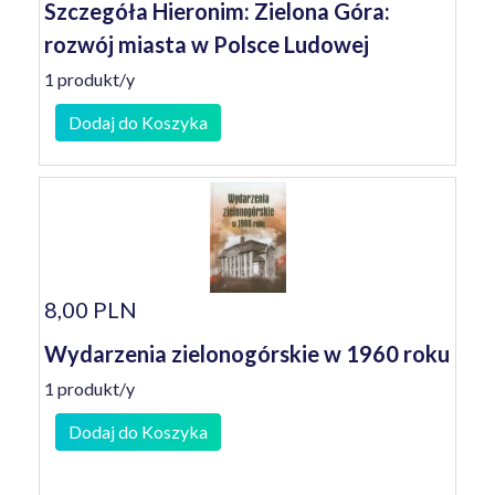
Szczegóła Hieronim: Zielona Góra:
rozwój miasta w Polsce Ludowej
1 produkt/y
Dodaj do Koszyka
8,00 PLN
Wydarzenia zielonogórskie w 1960 roku
1 produkt/y
Dodaj do Koszyka