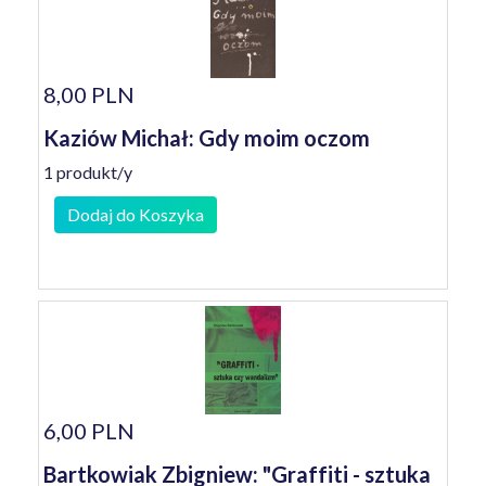
8,00 PLN
Kaziów Michał: Gdy moim oczom
1 produkt/y
Dodaj do Koszyka
6,00 PLN
Bartkowiak Zbigniew: "Graffiti - sztuka