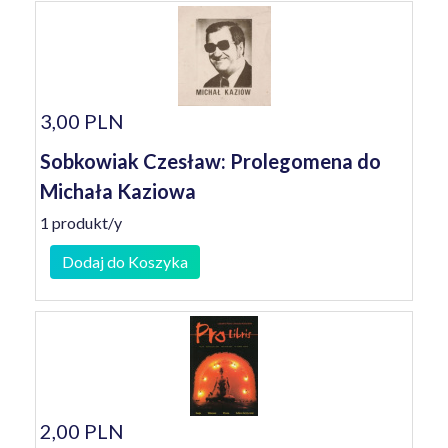
3,00 PLN
Sobkowiak Czesław: Prolegomena do
Michała Kaziowa
1 produkt/y
Dodaj do Koszyka
2,00 PLN