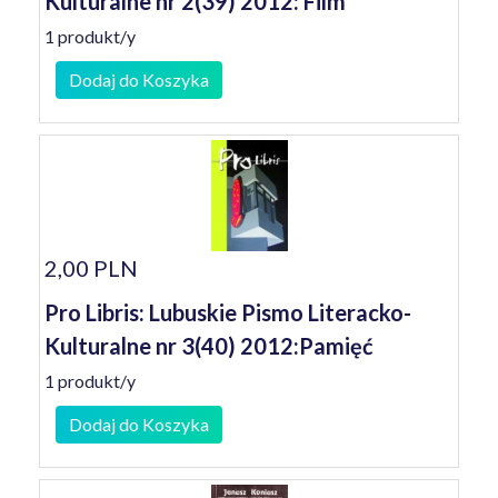
Kulturalne nr 2(39) 2012: Film
1 produkt/y
Dodaj do Koszyka
2,00 PLN
Pro Libris: Lubuskie Pismo Literacko-
Kulturalne nr 3(40) 2012:Pamięć
1 produkt/y
Dodaj do Koszyka