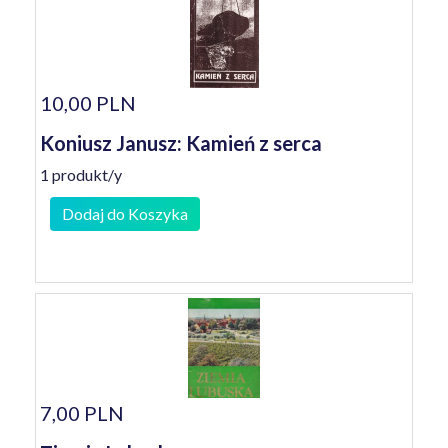
10,00 PLN
Koniusz Janusz: Kamień z serca
1 produkt/y
Dodaj do Koszyka
7,00 PLN