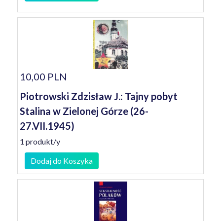
10,00 PLN
Piotrowski Zdzisław J.: Tajny pobyt
Stalina w Zielonej Górze (26-
27.VII.1945)
1 produkt/y
Dodaj do Koszyka