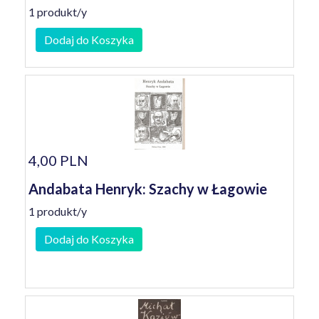
1 produkt/y
Dodaj do Koszyka
4,00 PLN
Andabata Henryk: Szachy w Łagowie
1 produkt/y
Dodaj do Koszyka