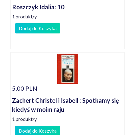
Roszczyk Idalia: 10
1 produkt/y
Dodaj do Koszyka
5,00 PLN
Zachert Christel i Isabell : Spotkamy się
kiedyś w moim raju
1 produkt/y
Dodaj do Koszyka