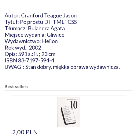
Autor: Cranford Teague Jason
Tytuł: Po prostu DHTML i CSS
Tłumacz: Bulandra Agata
Miejsce wydania: Gliwice
Wydawnictwo: Helion
Rok wyd.: 2002
Opis: 591 s.: il. ; 23 cm
ISBN 83-7197-594-4
UWAGI: Stan dobry, miękka oprawa wydawnicza.
Best sellers
2,00 PLN