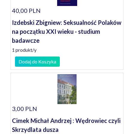
40,00 PLN
Izdebski Zbigniew: Seksualność Polaków
na początku XXI wieku - studium
badawcze
1 produkt/y
Dodaj do Koszyka
3,00 PLN
Cimek Michał Andrzej : Wędrowiec czyli
Skrzydlata dusza