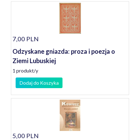
7,00 PLN
Odzyskane gniazda: proza i poezja o
Ziemi Lubuskiej
1 produkt/y
Dodaj do Koszyka
5,00 PLN