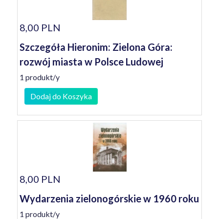
8,00 PLN
Szczegóła Hieronim: Zielona Góra:
rozwój miasta w Polsce Ludowej
1 produkt/y
Dodaj do Koszyka
8,00 PLN
Wydarzenia zielonogórskie w 1960 roku
1 produkt/y