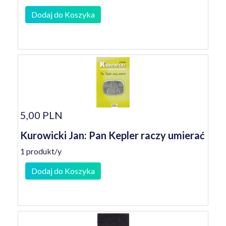
Dodaj do Koszyka
5,00 PLN
Kurowicki Jan: Pan Kepler raczy umierać
1 produkt/y
Dodaj do Koszyka