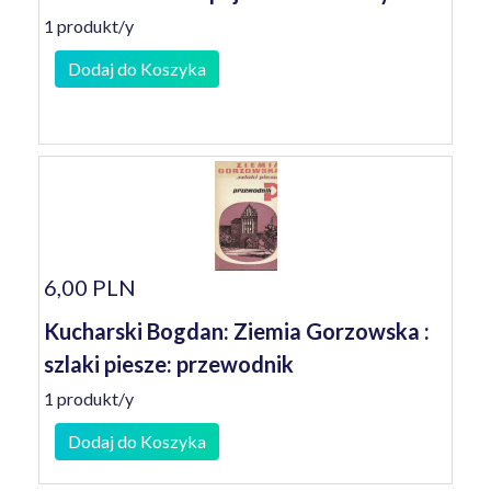
1 produkt/y
Dodaj do Koszyka
6,00 PLN
Kucharski Bogdan: Ziemia Gorzowska :
szlaki piesze: przewodnik
1 produkt/y
Dodaj do Koszyka