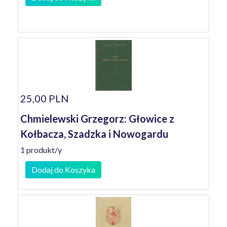
25,00 PLN
Chmielewski Grzegorz: Głowice z
Kołbacza, Szadzka i Nowogardu
1 produkt/y
Dodaj do Koszyka