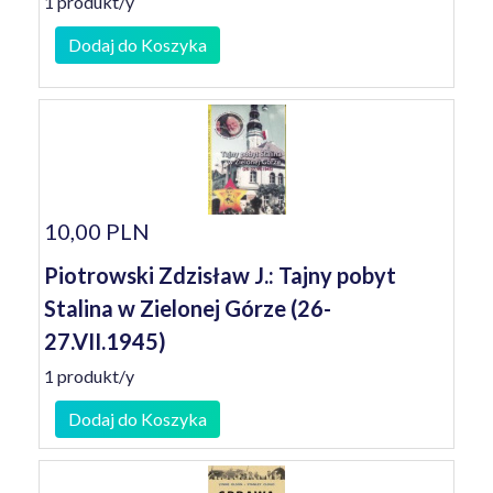
1 produkt/y
Dodaj do Koszyka
10,00 PLN
Piotrowski Zdzisław J.: Tajny pobyt
Stalina w Zielonej Górze (26-
27.VII.1945)
1 produkt/y
Dodaj do Koszyka