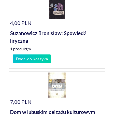
4,00 PLN
Suzanowicz Bronisław: Spowiedź
liryczna
1 produkt/y
Dodaj do Koszyka
7,00 PLN
Dom w lubuskim pejzażu kulturowym