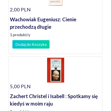
2,00 PLN
Wachowiak Eugeniusz: Cienie
przechodzą długie
1 produkt/y
Dodaj do Koszyka
5,00 PLN
Zachert Christel i Isabell : Spotkamy się
kiedyś w moim raju