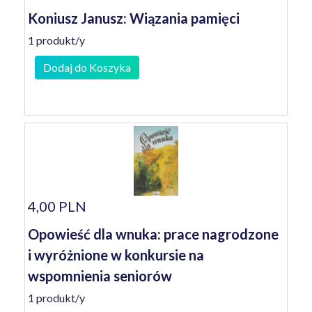
Koniusz Janusz: Wiązania pamięci
1 produkt/y
Dodaj do Koszyka
4,00 PLN
Opowieść dla wnuka: prace nagrodzone
i wyróżnione w konkursie na
wspomnienia seniorów
1 produkt/y