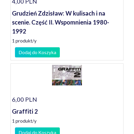
4,00 PLN
Grudzień Zdzisław: W kulisach i na
scenie. Część II. Wspomnienia 1980-
1992
1 produkt/y
Dodaj do Koszyka
6,00 PLN
Graffiti 2
1 produkt/y
Dodaj do Koszyka