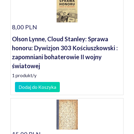
8,00 PLN
Olson Lynne, Cloud Stanley: Sprawa
honoru: Dywizjon 303 Kościuszkowski :
zapomniani bohaterowie II wojny
światowej
1 produkt/y
Dodaj do Koszyka