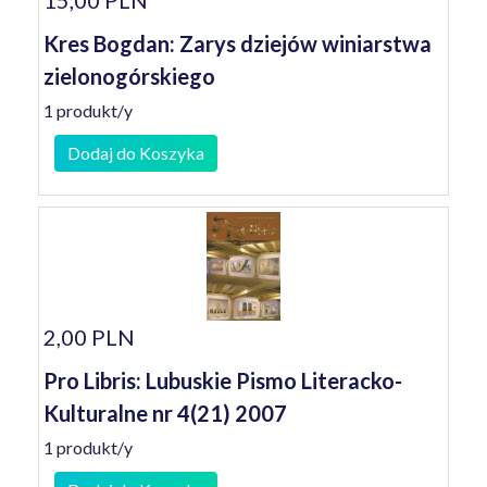
15,00 PLN
Kres Bogdan: Zarys dziejów winiarstwa
zielonogórskiego
1 produkt/y
Dodaj do Koszyka
2,00 PLN
Pro Libris: Lubuskie Pismo Literacko-
Kulturalne nr 4(21) 2007
1 produkt/y