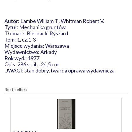
Autor: Lambe William T., Whitman Robert V.
Tytuł: Mechanika gruntów
Tłumacz: Biernacki Ryszard
Tom: 1, cz.1-3
Miejsce wydania: Warszawa
Wydawnictwo: Arkady
Rok wyd.: 1977
Opis: 286 s. : il. ; 24,5 cm
UWAGI: stan dobry, twarda oprawa wydawnicza
Best sellers