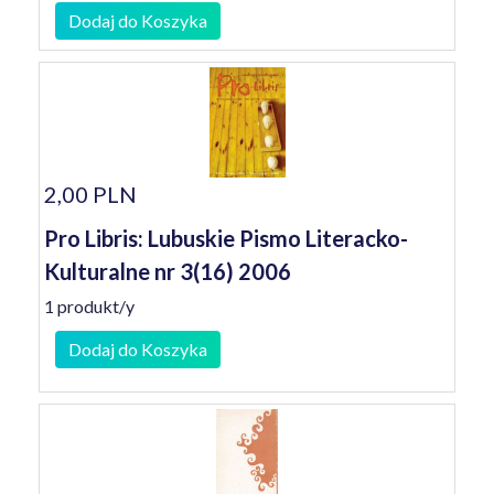
Dodaj do Koszyka
2,00 PLN
Pro Libris: Lubuskie Pismo Literacko-
Kulturalne nr 3(16) 2006
1 produkt/y
Dodaj do Koszyka