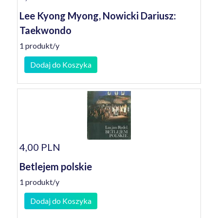
Lee Kyong Myong, Nowicki Dariusz:
Taekwondo
1 produkt/y
Dodaj do Koszyka
4,00 PLN
Betlejem polskie
1 produkt/y
Dodaj do Koszyka