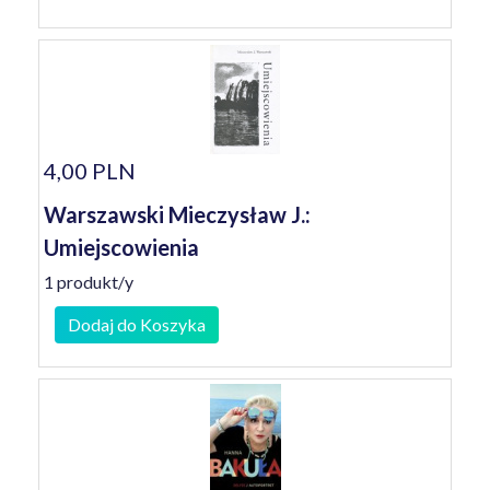
4,00 PLN
Warszawski Mieczysław J.:
Umiejscowienia
1 produkt/y
Dodaj do Koszyka