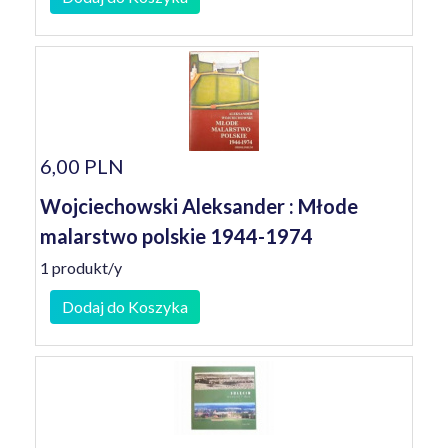
6,00 PLN
Wojciechowski Aleksander : Młode
malarstwo polskie 1944-1974
1 produkt/y
Dodaj do Koszyka