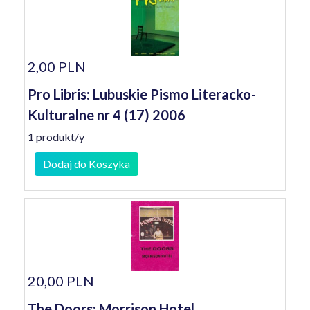
2,00 PLN
Pro Libris: Lubuskie Pismo Literacko-
Kulturalne nr 4 (17) 2006
1 produkt/y
Dodaj do Koszyka
20,00 PLN
The Doors: Morrison Hotel