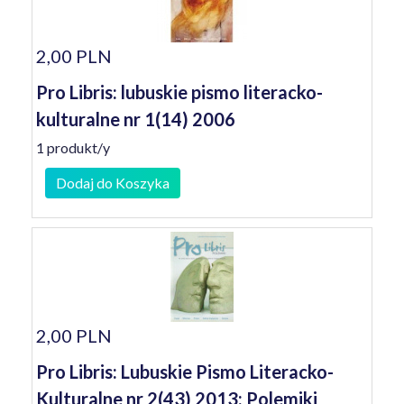
2,00 PLN
Pro Libris: lubuskie pismo literacko-
kulturalne nr 1(14) 2006
1 produkt/y
Dodaj do Koszyka
2,00 PLN
Pro Libris: Lubuskie Pismo Literacko-
Kulturalne nr 2(43) 2013: Polemiki