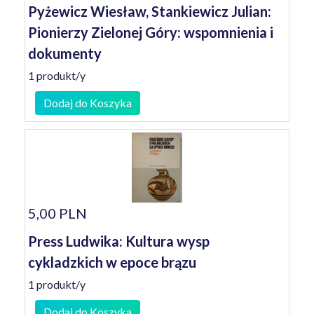
Pyżewicz Wiesław, Stankiewicz Julian:
Pionierzy Zielonej Góry: wspomnienia i
dokumenty
1 produkt/y
Dodaj do Koszyka
5,00 PLN
Press Ludwika: Kultura wysp
cykladzkich w epoce brązu
1 produkt/y
Dodaj do Koszyka