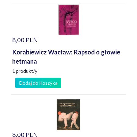
8,00 PLN
Korabiewicz Wacław: Rapsod o głowie
hetmana
1 produkt/y
Dodaj do Koszyka
8,00 PLN