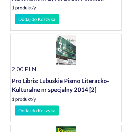
1 produkt/y
Dodaj do Koszyka
2,00 PLN
Pro Libris: Lubuskie Pismo Literacko-
Kulturalne nr specjalny 2014 [2]
1 produkt/y
Dodaj do Koszyka