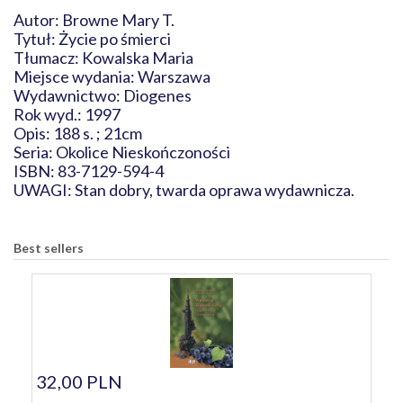
Autor: Browne Mary T.
Tytuł: Życie po śmierci
Tłumacz: Kowalska Maria
Miejsce wydania: Warszawa
Wydawnictwo: Diogenes
Rok wyd.: 1997
Opis: 188 s. ; 21cm
Seria: Okolice Nieskończoności
ISBN: 83-7129-594-4
UWAGI: Stan dobry, twarda oprawa wydawnicza.
Best sellers
32,00 PLN