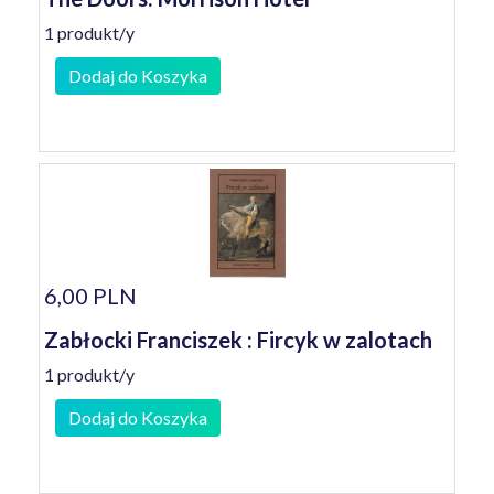
1 produkt/y
Dodaj do Koszyka
6,00 PLN
Zabłocki Franciszek : Fircyk w zalotach
1 produkt/y
Dodaj do Koszyka