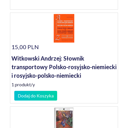
15,00 PLN
Witkowski Andrzej: Słownik
transportowy Polsko-rosyjsko-niemiecki
i rosyjsko-polsko-niemiecki
1 produkt/y
Dodaj do Koszyka