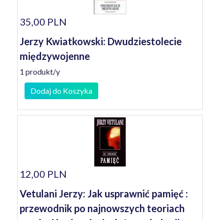
35,00 PLN
Jerzy Kwiatkowski: Dwudziestolecie
międzywojenne
1 produkt/y
Dodaj do Koszyka
12,00 PLN
Vetulani Jerzy: Jak usprawnić pamięć :
przewodnik po najnowszych teoriach