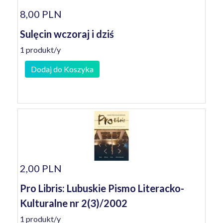
8,00 PLN
Sulęcin wczoraj i dziś
1 produkt/y
Dodaj do Koszyka
2,00 PLN
Pro Libris: Lubuskie Pismo Literacko-
Kulturalne nr 2(3)/2002
1 produkt/y