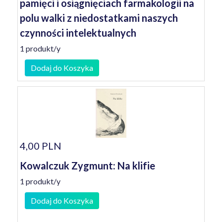
pamięci i osiągnięciach farmakologii na
polu walki z niedostatkami naszych
czynności intelektualnych
1 produkt/y
Dodaj do Koszyka
4,00 PLN
Kowalczuk Zygmunt: Na klifie
1 produkt/y
Dodaj do Koszyka