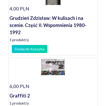
4,00 PLN
Grudzień Zdzisław: W kulisach i na
scenie. Część II. Wspomnienia 1980-
1992
1 produkt/y
Dodaj do Koszyka
6,00 PLN
Graffiti 2
1 produkt/y