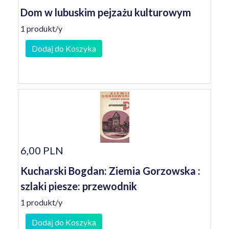
Dom w lubuskim pejzażu kulturowym
1 produkt/y
Dodaj do Koszyka
6,00 PLN
Kucharski Bogdan: Ziemia Gorzowska :
szlaki piesze: przewodnik
1 produkt/y
Dodaj do Koszyka