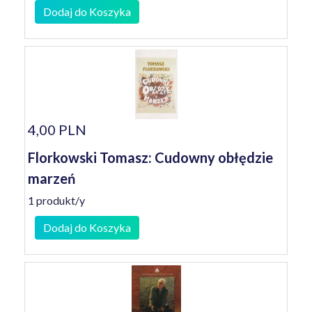
Dodaj do Koszyka
4,00 PLN
Florkowski Tomasz: Cudowny obłędzie
marzeń
1 produkt/y
Dodaj do Koszyka