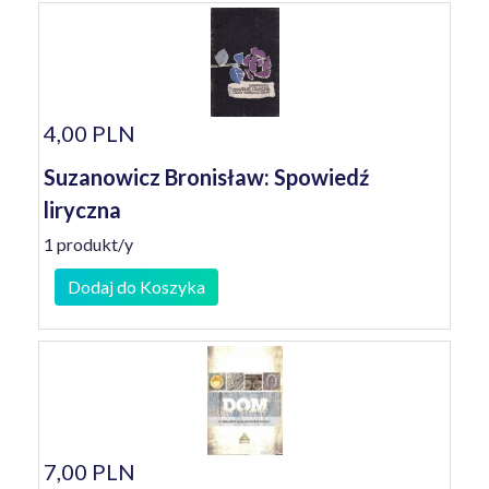
4,00 PLN
Suzanowicz Bronisław: Spowiedź
liryczna
1 produkt/y
Dodaj do Koszyka
7,00 PLN