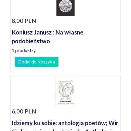
8,00 PLN
Koniusz Janusz : Na własne
podobieństwo
1 produkt/y
Dodaj do Koszyka
6,00 PLN
Idziemy ku sobie: antologia poetów; Wir