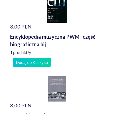
8,00 PLN
Encyklopedia muzyczna PWM : część
biograficzna hij
1 produkt/y
Dodaj do Koszyka
8,00 PLN