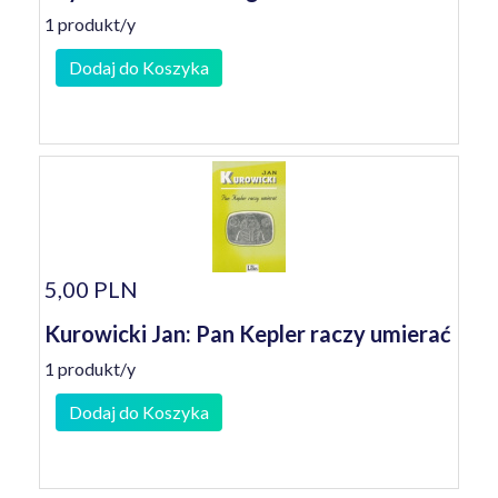
1 produkt/y
Dodaj do Koszyka
5,00 PLN
Kurowicki Jan: Pan Kepler raczy umierać
1 produkt/y
Dodaj do Koszyka