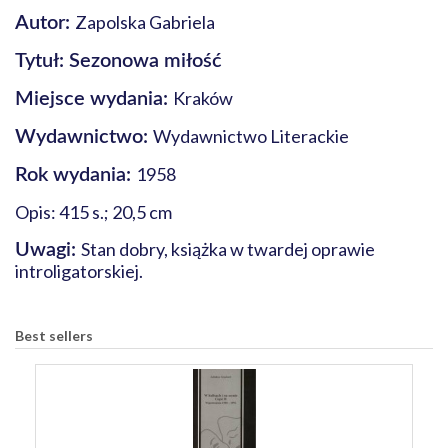
Zapolska Gabriela
Autor:
Tytuł: Sezonowa miłość
Kraków
Miejsce wydania:
Wydawnictwo Literackie
Wydawnictwo:
1958
Rok wydania:
Opis: 415 s.; 20,5 cm
Stan dobry, książka w twardej oprawie
Uwagi:
introligatorskiej.
Best sellers