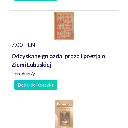
7,00 PLN
Odzyskane gniazda: proza i poezja o
Ziemi Lubuskiej
1 produkt/y
Dodaj do Koszyka