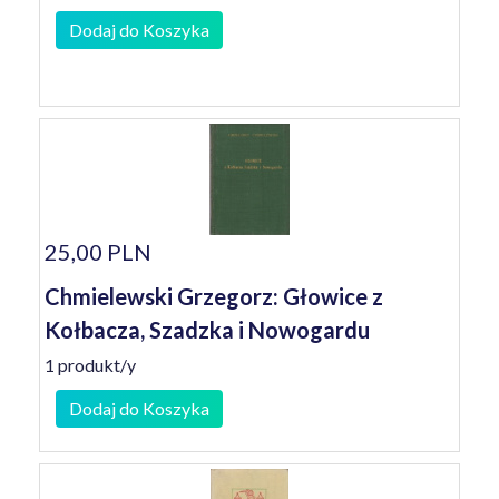
Dodaj do Koszyka
25,00 PLN
Chmielewski Grzegorz: Głowice z
Kołbacza, Szadzka i Nowogardu
1 produkt/y
Dodaj do Koszyka