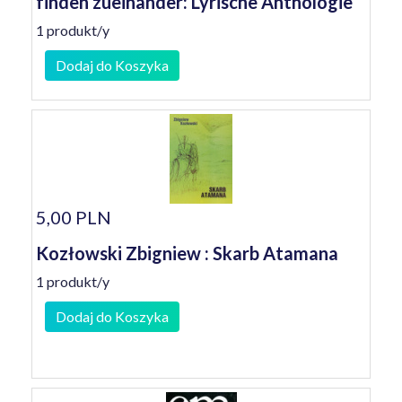
finden zueinander: Lyrische Anthologie
1 produkt/y
Dodaj do Koszyka
5,00 PLN
Kozłowski Zbigniew : Skarb Atamana
1 produkt/y
Dodaj do Koszyka