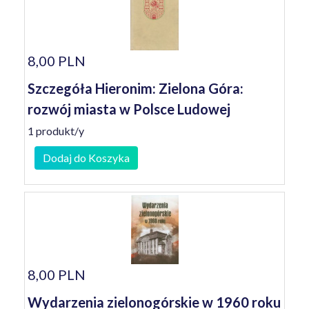
8,00 PLN
Szczegóła Hieronim: Zielona Góra:
rozwój miasta w Polsce Ludowej
1 produkt/y
Dodaj do Koszyka
8,00 PLN
Wydarzenia zielonogórskie w 1960 roku