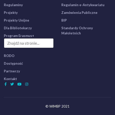
Regulaminy
Regulamin e-Antykwariatu
Projekty
Zamówienia Publiczne
Projekty Unijne
BIP
Dla Bibliotekarzy
Standardy Ochrony
Małoletnich
Program Erasmus+
RODO
Dostępność
Partnerzy
Kontakt
© WiMBP 2021