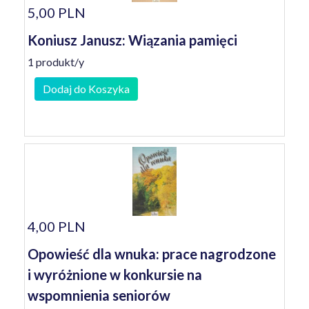
5,00 PLN
Koniusz Janusz: Wiązania pamięci
1 produkt/y
Dodaj do Koszyka
4,00 PLN
Opowieść dla wnuka: prace nagrodzone
i wyróżnione w konkursie na
wspomnienia seniorów