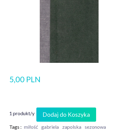
5,00 PLN
1 produkt/y
Dodaj do Koszyka
Tags :
miłość
gabriela
zapolska
sezonowa