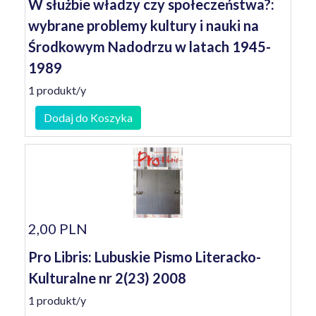
W służbie władzy czy społeczeństwa?:
wybrane problemy kultury i nauki na
Środkowym Nadodrzu w latach 1945-
1989
1 produkt/y
Dodaj do Koszyka
2,00 PLN
Pro Libris: Lubuskie Pismo Literacko-
Kulturalne nr 2(23) 2008
1 produkt/y