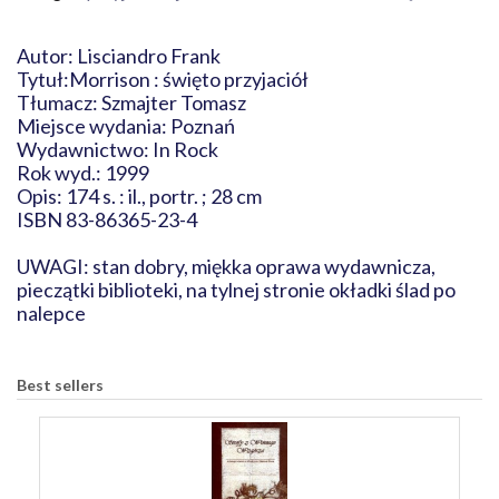
Autor: Lisciandro Frank
Tytuł:Morrison : święto przyjaciół
Tłumacz: Szmajter Tomasz
Miejsce wydania: Poznań
Wydawnictwo: In Rock
Rok wyd.: 1999
Opis: 174 s. : il., portr. ; 28 cm
ISBN 83-86365-23-4
UWAGI: stan dobry, miękka oprawa wydawnicza,
pieczątki biblioteki, na tylnej stronie okładki ślad po
nalepce
Best sellers