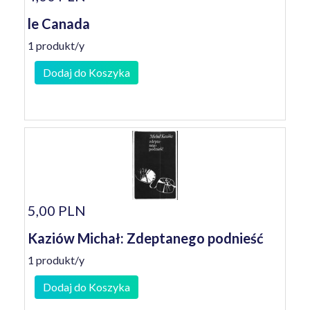
le Canada
1 produkt/y
Dodaj do Koszyka
5,00 PLN
Kaziów Michał: Zdeptanego podnieść
1 produkt/y
Dodaj do Koszyka