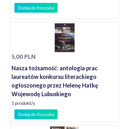
Dodaj do Koszyka
5,00 PLN
Nasza tożsamość: antologia prac
laureatów konkursu literackiego
ogłoszonego przez Helenę Hatkę
Wojewodę Lubuskiego
1 produkt/y
Dodaj do Koszyka