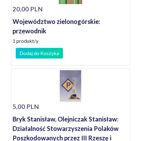
20,00 PLN
Województwo zielonogórskie:
przewodnik
1 produkt/y
Dodaj do Koszyka
5,00 PLN
Bryk Stanisław, Olejniczak Stanisław:
Działalność Stowarzyszenia Polaków
Poszkodowanych przez III Rzeszę i