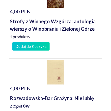
4,00 PLN
Strofy z Winnego Wzgórza: antologia
wierszy o Winobraniu i Zielonej Górze
1 produkt/y
Dodaj do Koszyka
4,00 PLN
Rozwadowska-Bar Grażyna: Nie lubię
zegarów