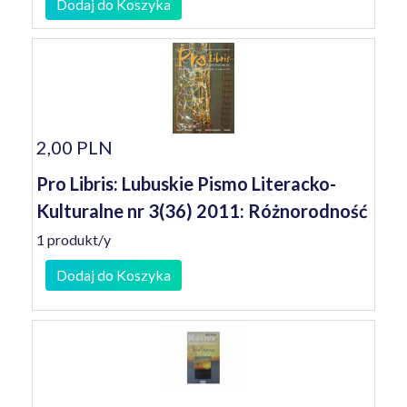
Dodaj do Koszyka
2,00 PLN
Pro Libris: Lubuskie Pismo Literacko-
Kulturalne nr 3(36) 2011: Różnorodność
1 produkt/y
Dodaj do Koszyka