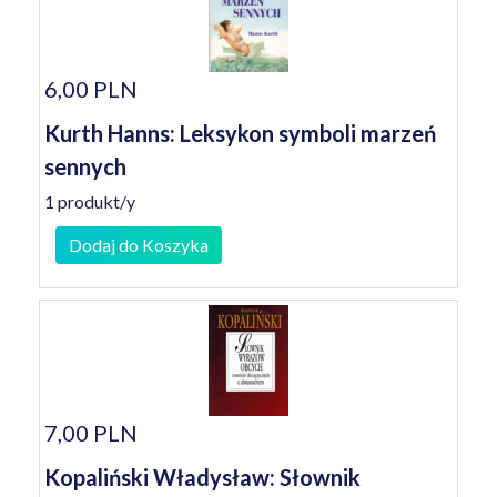
6,00 PLN
Kurth Hanns: Leksykon symboli marzeń
sennych
1 produkt/y
Dodaj do Koszyka
7,00 PLN
Kopaliński Władysław: Słownik