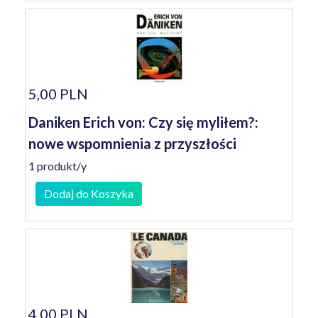
5,00 PLN
Daniken Erich von: Czy się myliłem?:
nowe wspomnienia z przyszłości
1 produkt/y
Dodaj do Koszyka
4,00 PLN