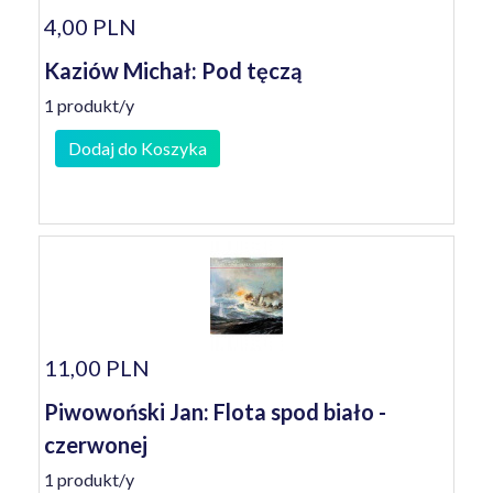
4,00 PLN
Kaziów Michał: Pod tęczą
1 produkt/y
Dodaj do Koszyka
11,00 PLN
Piwowoński Jan: Flota spod biało -
czerwonej
1 produkt/y