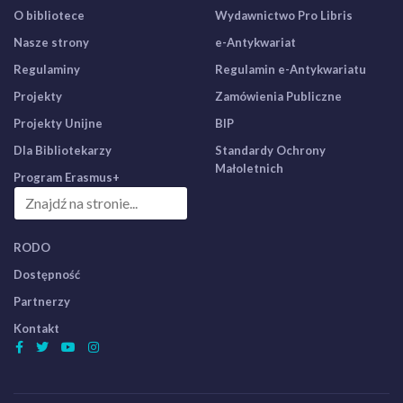
O bibliotece
Wydawnictwo Pro Libris
Nasze strony
e-Antykwariat
Regulaminy
Regulamin e-Antykwariatu
Projekty
Zamówienia Publiczne
Projekty Unijne
BIP
Dla Bibliotekarzy
Standardy Ochrony
Małoletnich
Program Erasmus+
RODO
Dostępność
Partnerzy
Kontakt