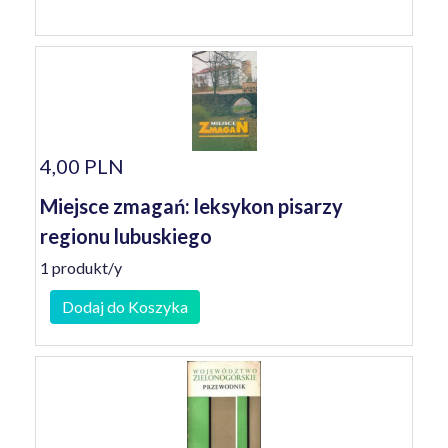
4,00 PLN
Miejsce zmagań: leksykon pisarzy
regionu lubuskiego
1 produkt/y
Dodaj do Koszyka