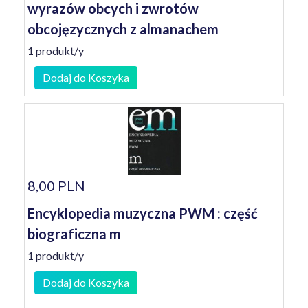
wyrazów obcych i zwrotów
obcojęzycznych z almanachem
1 produkt/y
Dodaj do Koszyka
8,00 PLN
Encyklopedia muzyczna PWM : część
biograficzna m
1 produkt/y
Dodaj do Koszyka