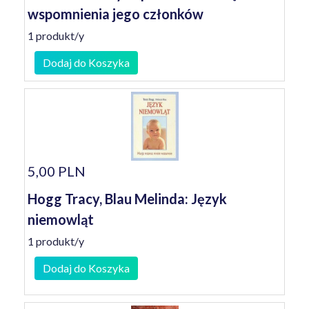
wspomnienia jego członków
1 produkt/y
Dodaj do Koszyka
5,00 PLN
Hogg Tracy, Blau Melinda: Język
niemowląt
1 produkt/y
Dodaj do Koszyka