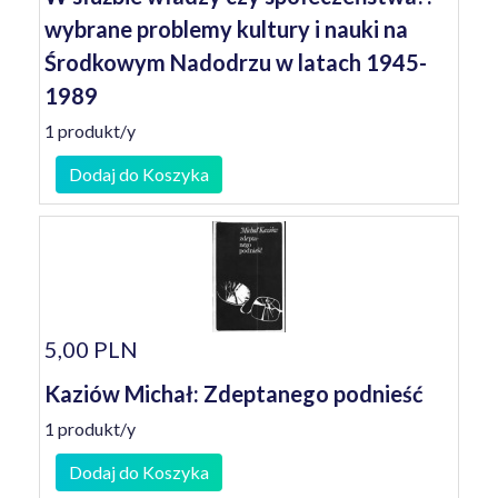
wybrane problemy kultury i nauki na
Środkowym Nadodrzu w latach 1945-
1989
1 produkt/y
Dodaj do Koszyka
5,00 PLN
Kaziów Michał: Zdeptanego podnieść
1 produkt/y
Dodaj do Koszyka