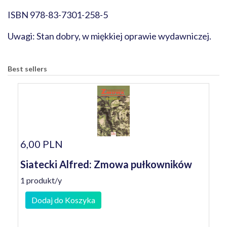
ISBN 978-83-7301-258-5
Uwagi: Stan dobry, w miękkiej oprawie wydawniczej.
Best sellers
6,00 PLN
Siatecki Alfred: Zmowa pułkowników
1 produkt/y
Dodaj do Koszyka