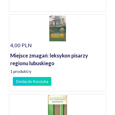
4,00 PLN
Miejsce zmagań: leksykon pisarzy
regionu lubuskiego
1 produkt/y
Dodaj do Koszyka