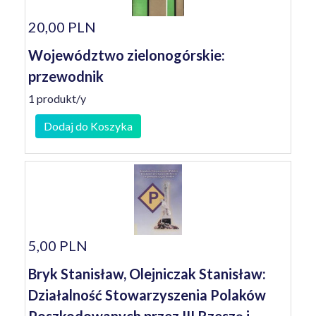
20,00 PLN
Województwo zielonogórskie:
przewodnik
1 produkt/y
Dodaj do Koszyka
5,00 PLN
Bryk Stanisław, Olejniczak Stanisław:
Działalność Stowarzyszenia Polaków