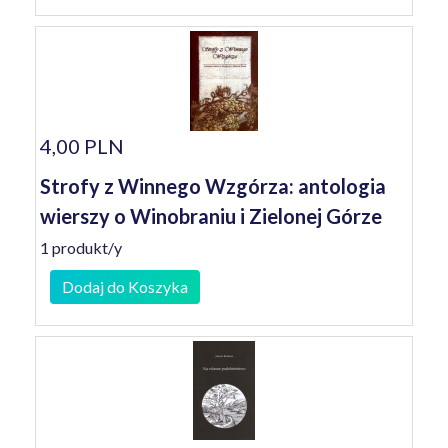
4,00 PLN
Strofy z Winnego Wzgórza: antologia
wierszy o Winobraniu i Zielonej Górze
1 produkt/y
Dodaj do Koszyka