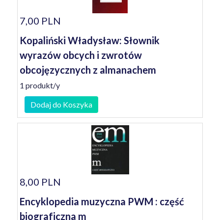
7,00 PLN
Kopaliński Władysław: Słownik
wyrazów obcych i zwrotów
obcojęzycznych z almanachem
1 produkt/y
Dodaj do Koszyka
8,00 PLN
Encyklopedia muzyczna PWM : część
biograficzna m