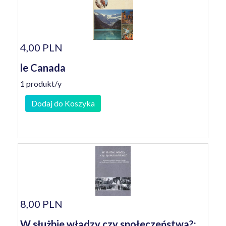
4,00 PLN
le Canada
1 produkt/y
Dodaj do Koszyka
8,00 PLN
W służbie władzy czy społeczeństwa?: