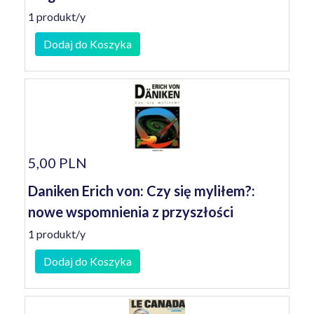
1 produkt/y
Dodaj do Koszyka
5,00 PLN
Daniken Erich von: Czy się myliłem?:
nowe wspomnienia z przyszłości
1 produkt/y
Dodaj do Koszyka