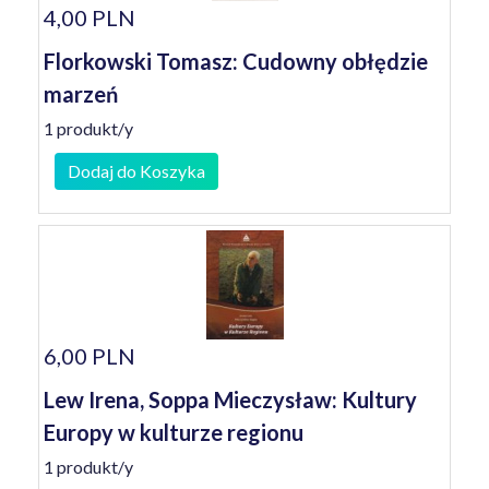
4,00 PLN
Florkowski Tomasz: Cudowny obłędzie
marzeń
1 produkt/y
Dodaj do Koszyka
6,00 PLN
Lew Irena, Soppa Mieczysław: Kultury
Europy w kulturze regionu
1 produkt/y