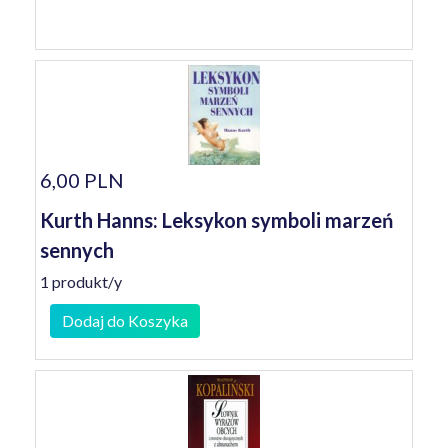
6,00 PLN
Kurth Hanns: Leksykon symboli marzeń
sennych
1 produkt/y
Dodaj do Koszyka