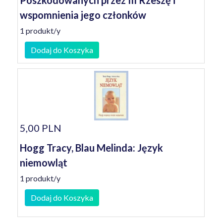
Poszkodowanych przez III Rzeszę i
wspomnienia jego członków
1 produkt/y
Dodaj do Koszyka
5,00 PLN
Hogg Tracy, Blau Melinda: Język
niemowląt
1 produkt/y
Dodaj do Koszyka