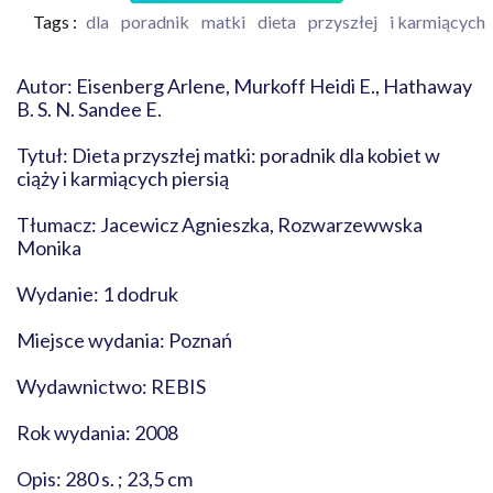
Tags :
dla
poradnik
matki
dieta
przyszłej
i karmiących
Autor: Eisenberg Arlene, Murkoff Heidi E., Hathaway
B. S. N. Sandee E.
Tytuł: Dieta przyszłej matki: poradnik dla kobiet w
ciąży i karmiących piersią
Tłumacz: Jacewicz Agnieszka, Rozwarzewwska
Monika
Wydanie: 1 dodruk
Miejsce wydania: Poznań
Wydawnictwo: REBIS
Rok wydania: 2008
Opis: 280 s. ; 23,5 cm