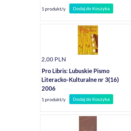
Dodaj do Koszyka
1 produkt/y
2,00 PLN
Pro Libris: Lubuskie Pismo
Literacko-Kulturalne nr 3(16)
2006
Dodaj do Koszyka
1 produkt/y