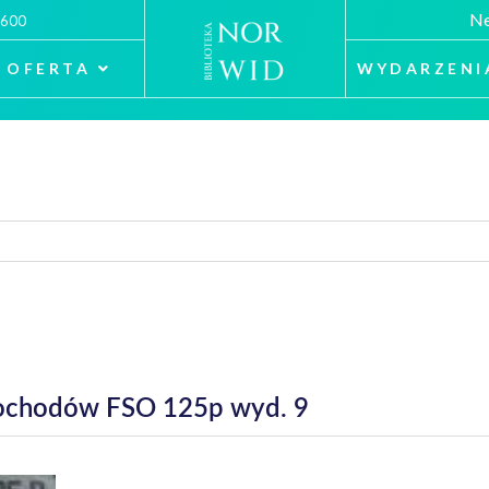
Ne
 600
OFERTA
WYDARZENI
mochodów FSO 125p wyd. 9