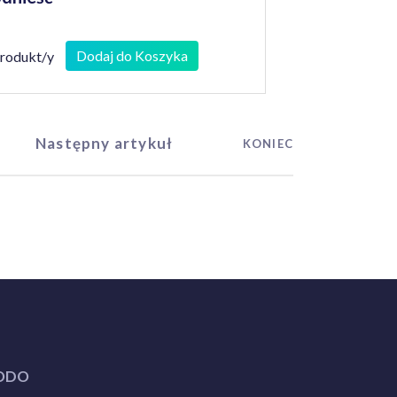
Dodaj do Koszyka
produkt/y
Następny artykuł
KONIEC
ODO