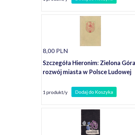
8,00 PLN
Szczegóła Hieronim: Zielona Góra
rozwój miasta w Polsce Ludowej
Dodaj do Koszyka
1 produkt/y