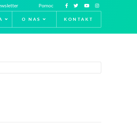
wsletter
Pomoc
A
O NAS
KONTAKT