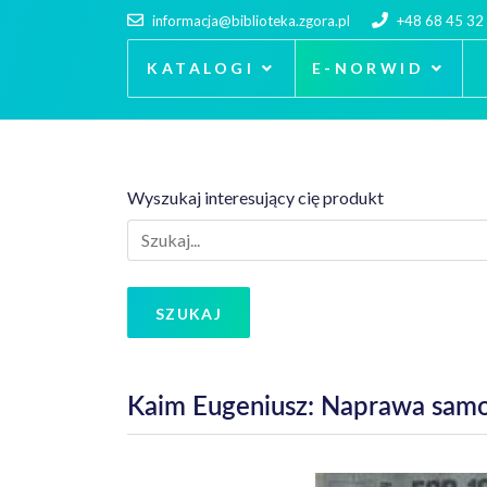
informacja@biblioteka.zgora.pl
+48 68 45 32
KATALOGI
E-NORWID
Wyszukaj interesujący cię produkt
SZUKAJ
Kaim Eugeniusz: Naprawa sa