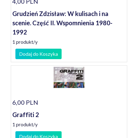
4,00 PLN
Grudzień Zdzisław: W kulisach i na
scenie. Część II. Wspomnienia 1980-
1992
1 produkt/y
Dodaj do Koszyka
6,00 PLN
Graffiti 2
1 produkt/y
Dodaj do Koszyka