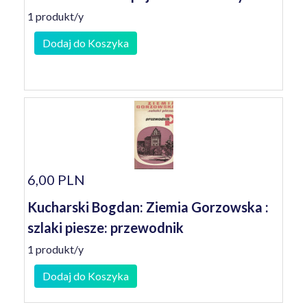
1 produkt/y
Dodaj do Koszyka
6,00 PLN
Kucharski Bogdan: Ziemia Gorzowska :
szlaki piesze: przewodnik
1 produkt/y
Dodaj do Koszyka