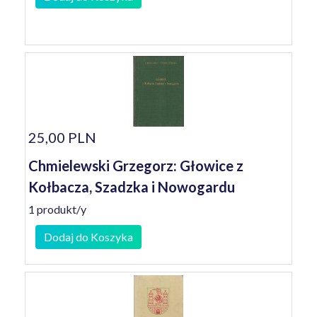
25,00 PLN
Chmielewski Grzegorz: Głowice z
Kołbacza, Szadzka i Nowogardu
1 produkt/y
Dodaj do Koszyka