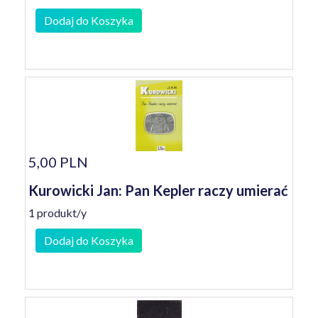
Dodaj do Koszyka
5,00 PLN
Kurowicki Jan: Pan Kepler raczy umierać
1 produkt/y
Dodaj do Koszyka