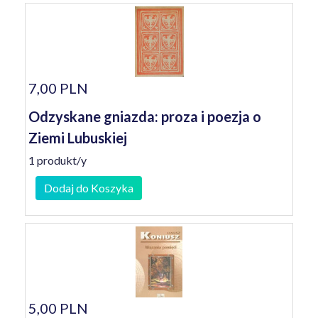
7,00 PLN
Odzyskane gniazda: proza i poezja o
Ziemi Lubuskiej
1 produkt/y
Dodaj do Koszyka
5,00 PLN