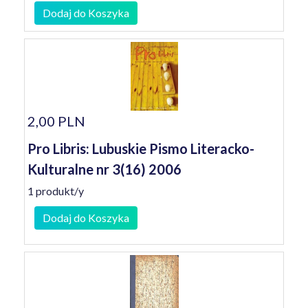
Dodaj do Koszyka
2,00 PLN
Pro Libris: Lubuskie Pismo Literacko-
Kulturalne nr 3(16) 2006
1 produkt/y
Dodaj do Koszyka