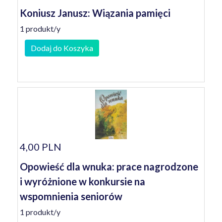
Koniusz Janusz: Wiązania pamięci
1 produkt/y
Dodaj do Koszyka
4,00 PLN
Opowieść dla wnuka: prace nagrodzone
i wyróżnione w konkursie na
wspomnienia seniorów
1 produkt/y