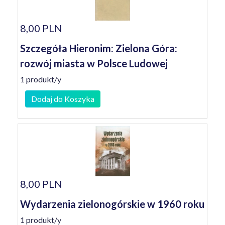
8,00 PLN
Szczegóła Hieronim: Zielona Góra:
rozwój miasta w Polsce Ludowej
1 produkt/y
Dodaj do Koszyka
8,00 PLN
Wydarzenia zielonogórskie w 1960 roku
1 produkt/y