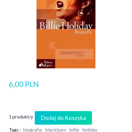
6,00 PLN
1 produkt/y
Dodaj do Koszyka
Tags :
biografia
blackburn
billie
holiday