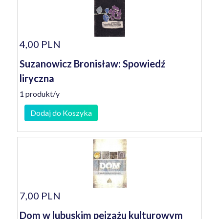
4,00 PLN
Suzanowicz Bronisław: Spowiedź
liryczna
1 produkt/y
Dodaj do Koszyka
7,00 PLN
Dom w lubuskim pejzażu kulturowym