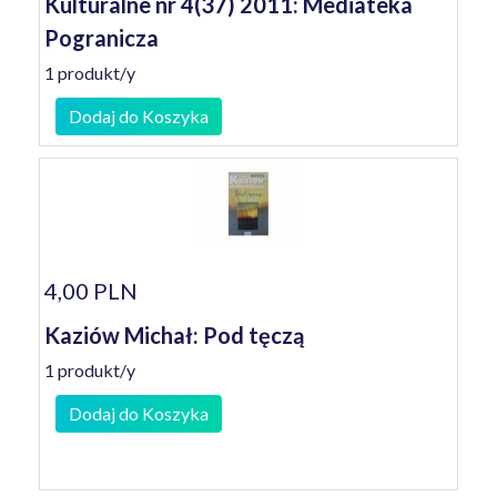
Kulturalne nr 4(37) 2011: Mediateka
Pogranicza
1 produkt/y
Dodaj do Koszyka
4,00 PLN
Kaziów Michał: Pod tęczą
1 produkt/y
Dodaj do Koszyka