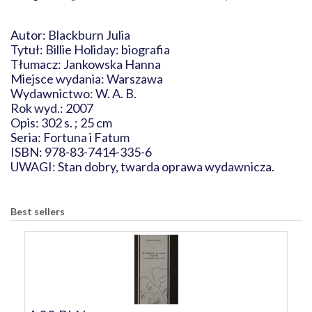
Autor: Blackburn Julia
Tytuł: Billie Holiday: biografia
Tłumacz: Jankowska Hanna
Miejsce wydania: Warszawa
Wydawnictwo: W. A. B.
Rok wyd.: 2007
Opis: 302 s. ; 25 cm
Seria: Fortuna i Fatum
ISBN: 978-83-7414-335-6
UWAGI: Stan dobry, twarda oprawa wydawnicza.
Best sellers