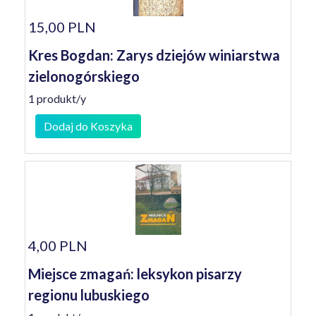
15,00 PLN
Kres Bogdan: Zarys dziejów winiarstwa
zielonogórskiego
1 produkt/y
Dodaj do Koszyka
4,00 PLN
Miejsce zmagań: leksykon pisarzy
regionu lubuskiego