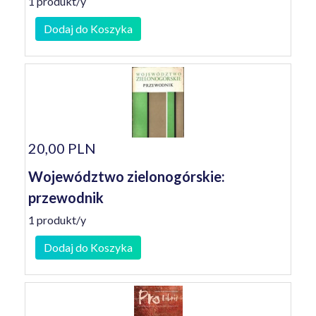
1 produkt/y
Dodaj do Koszyka
20,00 PLN
Województwo zielonogórskie:
przewodnik
1 produkt/y
Dodaj do Koszyka