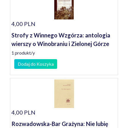
4,00 PLN
Strofy z Winnego Wzgórza: antologia
wierszy o Winobraniu i Zielonej Górze
1 produkt/y
Dodaj do Koszyka
4,00 PLN
Rozwadowska-Bar Grażyna: Nie lubię