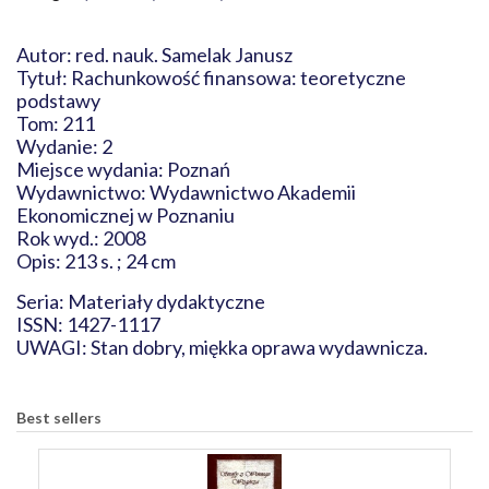
Autor: red. nauk. Samelak Janusz
Tytuł: Rachunkowość finansowa: teoretyczne
podstawy
Tom: 211
Wydanie: 2
Miejsce wydania: Poznań
Wydawnictwo: Wydawnictwo Akademii
Ekonomicznej w Poznaniu
Rok wyd.: 2008
Opis: 213 s. ; 24 cm
Seria: Materiały dydaktyczne
ISSN: 1427-1117
UWAGI: Stan dobry, miękka oprawa wydawnicza.
Best sellers