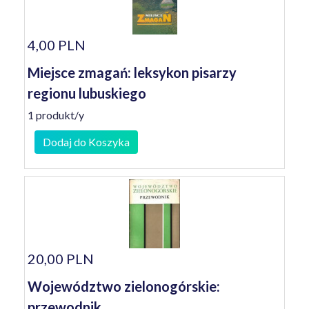
4,00 PLN
Miejsce zmagań: leksykon pisarzy
regionu lubuskiego
1 produkt/y
Dodaj do Koszyka
20,00 PLN
Województwo zielonogórskie:
przewodnik