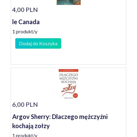
4,00 PLN
le Canada
1 produkt/y
Dodaj do Koszyka
6,00 PLN
Argov Sherry: Dlaczego mężczyźni
kochają zołzy
1 produkt/y