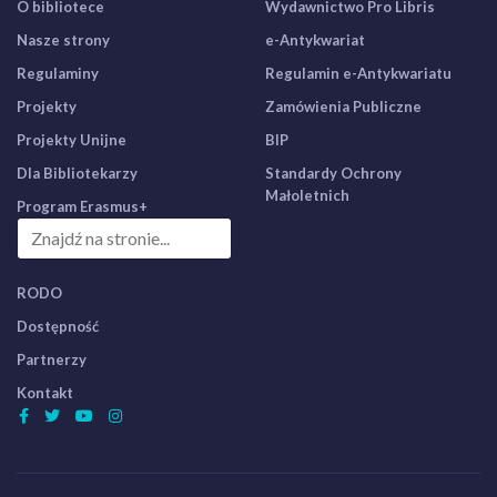
O bibliotece
Wydawnictwo Pro Libris
Nasze strony
e-Antykwariat
Regulaminy
Regulamin e-Antykwariatu
Projekty
Zamówienia Publiczne
Projekty Unijne
BIP
Dla Bibliotekarzy
Standardy Ochrony
Małoletnich
Program Erasmus+
RODO
Dostępność
Partnerzy
Kontakt