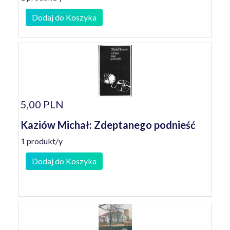
Dodaj do Koszyka
5,00 PLN
Kaziów Michał: Zdeptanego podnieść
1 produkt/y
Dodaj do Koszyka