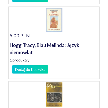
5,00 PLN
Hogg Tracy, Blau Melinda: Język
niemowląt
1 produkt/y
Dodaj do Koszyka