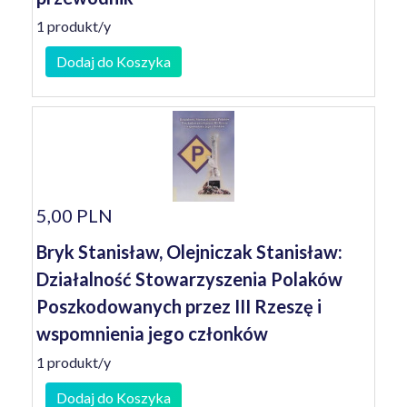
1 produkt/y
Dodaj do Koszyka
5,00 PLN
Bryk Stanisław, Olejniczak Stanisław:
Działalność Stowarzyszenia Polaków
Poszkodowanych przez III Rzeszę i
wspomnienia jego członków
1 produkt/y
Dodaj do Koszyka