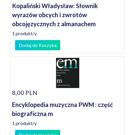
Kopaliński Władysław: Słownik
wyrazów obcych i zwrotów
obcojęzycznych z almanachem
1 produkt/y
Dodaj do Koszyka
8,00 PLN
Encyklopedia muzyczna PWM : część
biograficzna m
1 produkt/y
Dodaj do Koszyka