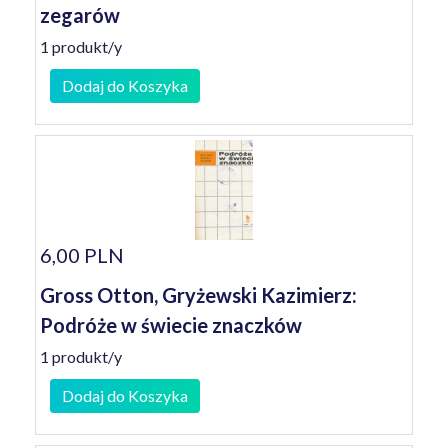
zegarów
1 produkt/y
Dodaj do Koszyka
6,00 PLN
Gross Otton, Gryżewski Kazimierz:
Podróże w świecie znaczków
1 produkt/y
Dodaj do Koszyka