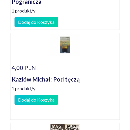
Pogranicza
1 produkt/y
Dodaj do Koszyka
4,00 PLN
Kaziów Michał: Pod tęczą
1 produkt/y
Dodaj do Koszyka