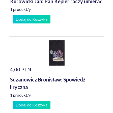
Kurowicki Jan: Pan Kepler raczy umierać
1 produkt/y
Dodaj do Koszyka
4,00 PLN
Suzanowicz Bronisław: Spowiedź
liryczna
1 produkt/y
Dodaj do Koszyka