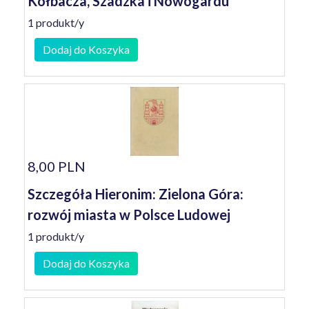
Kołbacza, Szadzka i Nowogardu
1 produkt/y
Dodaj do Koszyka
8,00 PLN
Szczegóła Hieronim: Zielona Góra:
rozwój miasta w Polsce Ludowej
1 produkt/y
Dodaj do Koszyka