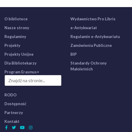
O bibliotece
Wydawnictwo Pro Libris
Nasze strony
e-Antykwariat
Regulaminy
Regulamin e-Antykwariatu
Projekty
Zamówienia Publiczne
Projekty Unijne
BIP
Dla Bibliotekarzy
Standardy Ochrony
Małoletnich
Program Erasmus+
RODO
Dostępność
Partnerzy
Kontakt