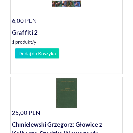
6,00 PLN
Graffiti 2
1 produkt/y
Dodaj do Koszyka
25,00 PLN
Chmielewski Grzegorz: Głowice z