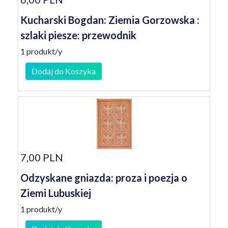
Kucharski Bogdan: Ziemia Gorzowska :
szlaki piesze: przewodnik
1 produkt/y
Dodaj do Koszyka
7,00 PLN
Odzyskane gniazda: proza i poezja o
Ziemi Lubuskiej
1 produkt/y