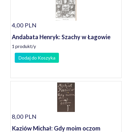
4,00 PLN
Andabata Henryk: Szachy w Łagowie
1 produkt/y
Dodaj do Koszyka
8,00 PLN
Kaziów Michał: Gdy moim oczom