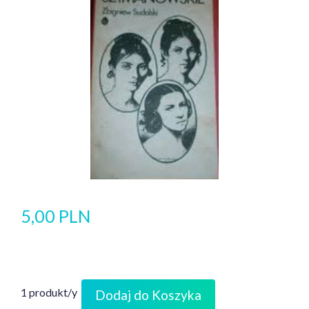
5,00 PLN
1 produkt/y
Dodaj do Koszyka