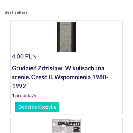
Best sellers
4,00 PLN
Grudzień Zdzisław: W kulisach i na
scenie. Część II. Wspomnienia 1980-
1992
1 produkt/y
Dodaj do Koszyka