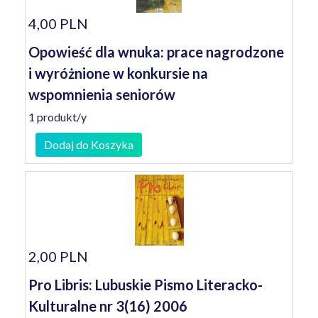
4,00 PLN
Opowieść dla wnuka: prace nagrodzone
i wyróżnione w konkursie na
wspomnienia seniorów
1 produkt/y
Dodaj do Koszyka
2,00 PLN
Pro Libris: Lubuskie Pismo Literacko-
Kulturalne nr 3(16) 2006