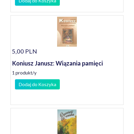
Dodaj do Koszyka
5,00 PLN
Koniusz Janusz: Wiązania pamięci
1 produkt/y
Dodaj do Koszyka