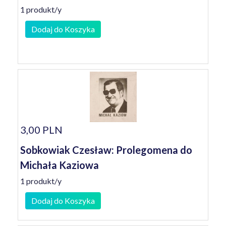
1 produkt/y
Dodaj do Koszyka
3,00 PLN
Sobkowiak Czesław: Prolegomena do
Michała Kaziowa
1 produkt/y
Dodaj do Koszyka