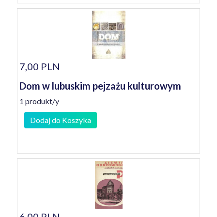
7,00 PLN
Dom w lubuskim pejzażu kulturowym
1 produkt/y
Dodaj do Koszyka
6,00 PLN