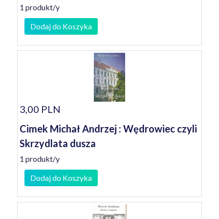
1 produkt/y
Dodaj do Koszyka
3,00 PLN
Cimek Michał Andrzej : Wędrowiec czyli
Skrzydlata dusza
1 produkt/y
Dodaj do Koszyka