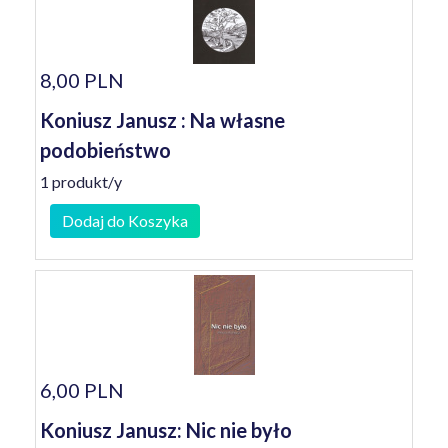
8,00 PLN
Koniusz Janusz : Na własne
podobieństwo
1 produkt/y
Dodaj do Koszyka
6,00 PLN
Koniusz Janusz: Nic nie było