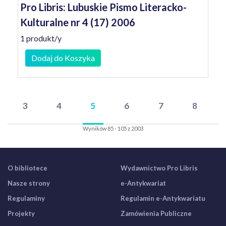
Pro Libris: Lubuskie Pismo Literacko-
Kulturalne nr 4 (17) 2006
1 produkt/y
Dodaj do Koszyka
3
4
5
6
7
8
Wyników 85 - 105 z 2003
O bibliotece
Wydawnictwo Pro Libris
Nasze strony
e-Antykwariat
Regulaminy
Regulamin e-Antykwariatu
Projekty
Zamówienia Publiczne