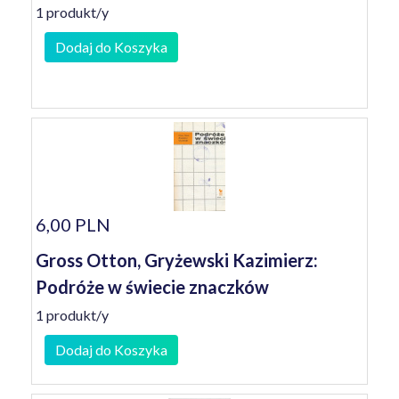
1 produkt/y
Dodaj do Koszyka
6,00 PLN
Gross Otton, Gryżewski Kazimierz:
Podróże w świecie znaczków
1 produkt/y
Dodaj do Koszyka