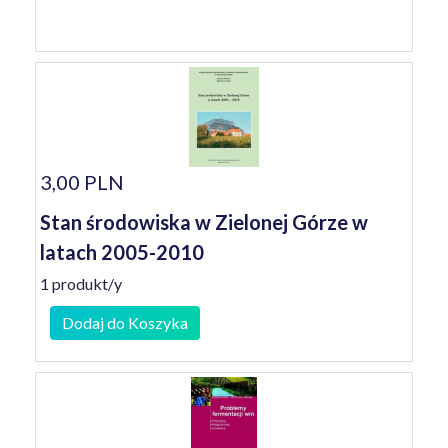
3,00 PLN
Stan środowiska w Zielonej Górze w
latach 2005-2010
1 produkt/y
Dodaj do Koszyka