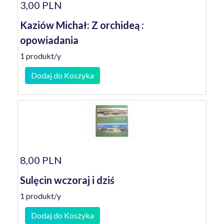
3,00 PLN
Kaziów Michał: Z orchideą :
opowiadania
1 produkt/y
Dodaj do Koszyka
8,00 PLN
Sulęcin wczoraj i dziś
1 produkt/y
Dodaj do Koszyka