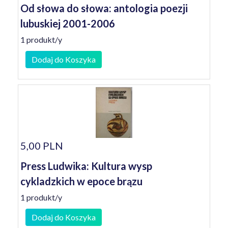
Od słowa do słowa: antologia poezji
lubuskiej 2001-2006
1 produkt/y
Dodaj do Koszyka
5,00 PLN
Press Ludwika: Kultura wysp
cykladzkich w epoce brązu
1 produkt/y
Dodaj do Koszyka