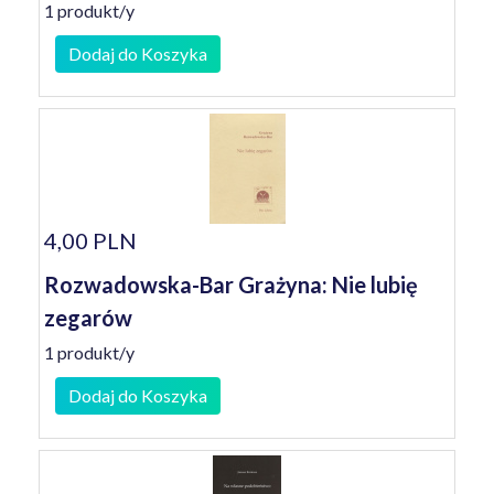
1 produkt/y
Dodaj do Koszyka
4,00 PLN
Rozwadowska-Bar Grażyna: Nie lubię
zegarów
1 produkt/y
Dodaj do Koszyka