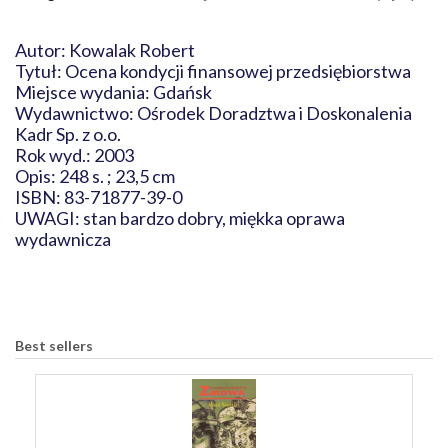
Autor: Kowalak Robert
Tytuł: Ocena kondycji finansowej przedsiębiorstwa
Miejsce wydania: Gdańsk
Wydawnictwo: Ośrodek Doradztwa i Doskonalenia
Kadr Sp. z o.o.
Rok wyd.: 2003
Opis: 248 s. ; 23,5 cm
ISBN: 83-71877-39-0
UWAGI: stan bardzo dobry, miękka oprawa
wydawnicza
Best sellers