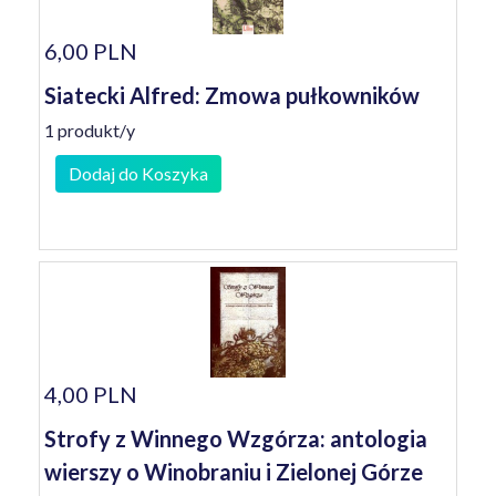
6,00 PLN
Siatecki Alfred: Zmowa pułkowników
1 produkt/y
Dodaj do Koszyka
4,00 PLN
Strofy z Winnego Wzgórza: antologia
wierszy o Winobraniu i Zielonej Górze