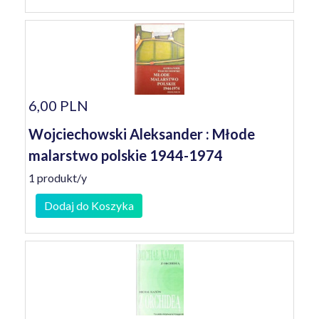
6,00 PLN
Wojciechowski Aleksander : Młode
malarstwo polskie 1944-1974
1 produkt/y
Dodaj do Koszyka