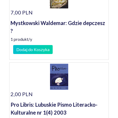
7,00 PLN
Mystkowski Waldemar: Gdzie depczesz
?
1 produkt/y
Dodaj do Koszyka
2,00 PLN
Pro Libris: Lubuskie Pismo Literacko-
Kulturalne nr 1(4) 2003