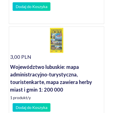
Dodaj do Koszyka
3,00 PLN
Województwo lubuskie: mapa
administracyjno-turystyczna,
touristenkarte, mapa zawiera herby
miast i gmin 1: 200 000
1 produkt/y
Dodaj do Koszyka