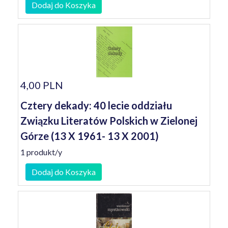
Dodaj do Koszyka
4,00 PLN
Cztery dekady: 40 lecie oddziału
Związku Literatów Polskich w Zielonej
Górze (13 X 1961- 13 X 2001)
1 produkt/y
Dodaj do Koszyka