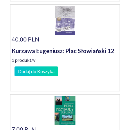
40,00 PLN
Kurzawa Eugeniusz: Plac Słowiański 12
1 produkt/y
Dodaj do Koszyka
7,00 PLN