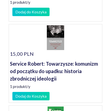
1 produkt/y
Dodaj do Koszyka
15,00 PLN
Service Robert: Towarzysze: komunizm
od początku do upadku: historia
zbrodniczej ideologii
1 produkt/y
Dodaj do Koszyka