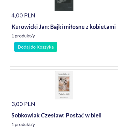
4,00 PLN
Kurowicki Jan: Bajki miłosne z kobietami
1 produkt/y
Dodaj do Koszyka
3,00 PLN
Sobkowiak Czesław: Postać w bieli
1 produkt/y