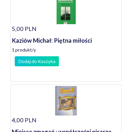
5,00 PLN
Kaziów Michał: Piętna miłości
1 produkt/y
Dodaj do Koszyka
4,00 PLN
Miejsce zmagań : współcześni pisarze