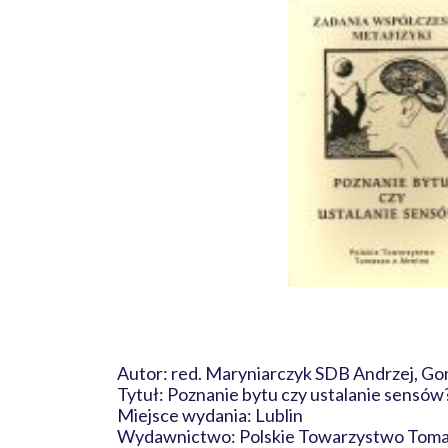
Autor: red. Maryniarczyk SDB Andrzej, G
Tytuł: Poznanie bytu czy ustalanie sens
Miejsce wydania: Lublin
Wydawnictwo: Polskie Towarzystwo Toma