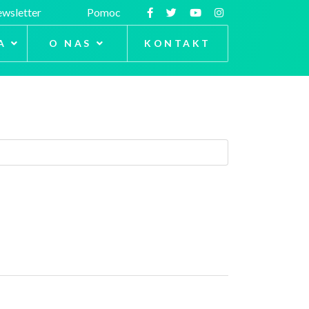
wsletter
Pomoc
A
O NAS
KONTAKT