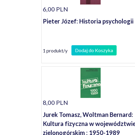
6,00 PLN
Pieter Józef: Historia psychologii
Dodaj do Koszyka
1 produkt/y
8,00 PLN
Jurek Tomasz, Woltman Bernard:
Kultura fizyczna w województwi
zielonogórskim : 1950-1989