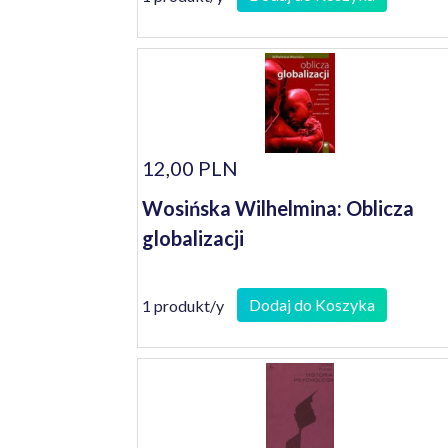
12,00 PLN
Wosińska Wilhelmina: Oblicza
globalizacji
Dodaj do Koszyka
1 produkt/y