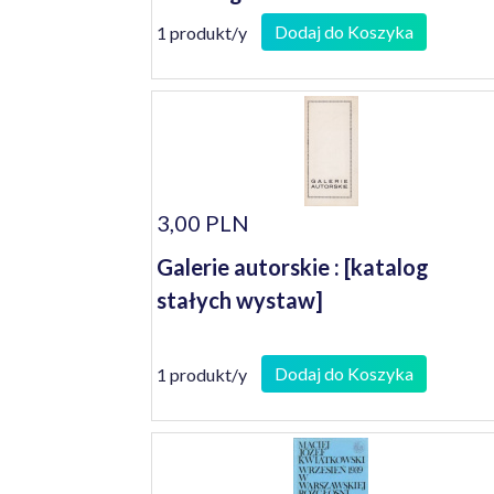
Dodaj do Koszyka
1 produkt/y
3,00 PLN
Galerie autorskie : [katalog
stałych wystaw]
Dodaj do Koszyka
1 produkt/y