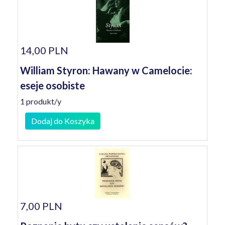
14,00 PLN
William Styron: Hawany w Camelocie:
eseje osobiste
1 produkt/y
Dodaj do Koszyka
7,00 PLN