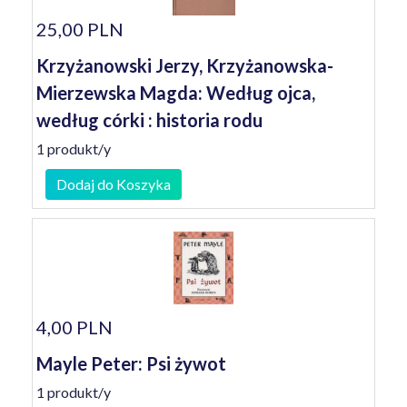
25,00 PLN
Krzyżanowski Jerzy, Krzyżanowska-
Mierzewska Magda: Według ojca,
według córki : historia rodu
1 produkt/y
Dodaj do Koszyka
4,00 PLN
Mayle Peter: Psi żywot
1 produkt/y