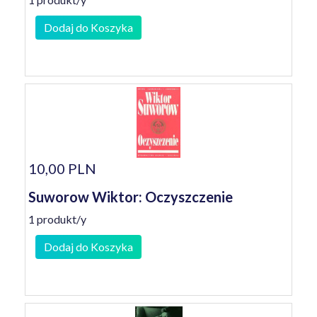
Dodaj do Koszyka
10,00 PLN
Suworow Wiktor: Oczyszczenie
1 produkt/y
Dodaj do Koszyka