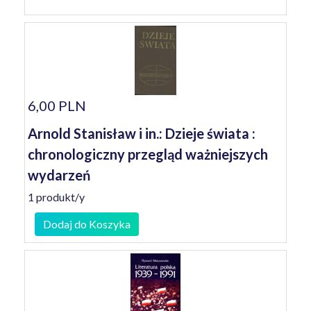
6,00 PLN
Arnold Stanisław i in.: Dzieje świata :
chronologiczny przegląd ważniejszych
wydarzeń
1 produkt/y
Dodaj do Koszyka