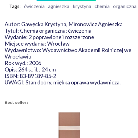
Tags :
ćwiczenia
agnieszka
krystyna
chemia
organiczna
Autor: Gawęcka Krystyna, Mironowicz Agnieszka
Tytuł: Chemia organiczna: ćwiczenia
Wydanie: 2 poprawione i rozszerzone
Miejsce wydania: Wrocław
Wydawnictwo: Wydawnictwo Akademii Rolniczej we
Wrocławiu
Rok wyd.: 2006
Opis: 264 s.: il. ; 24 cm
ISBN: 83-89189-85-2
UWAGI: Stan dobry, miękka oprawa wydawnicza.
Best sellers