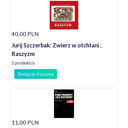
40,00 PLN
Jurij Szczerbak: Zwierz w otchłani ;
Raszyzm
1 produkt/y
Dodaj do Koszyka
11,00 PLN