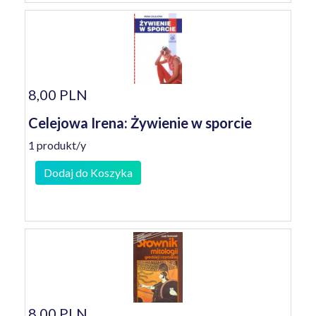
8,00 PLN
Celejowa Irena: Żywienie w sporcie
1 produkt/y
Dodaj do Koszyka
8,00 PLN