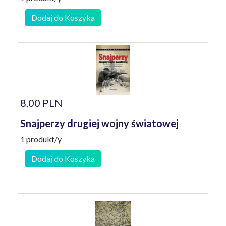
Dodaj do Koszyka
8,00 PLN
Snajperzy drugiej wojny światowej
1 produkt/y
Dodaj do Koszyka