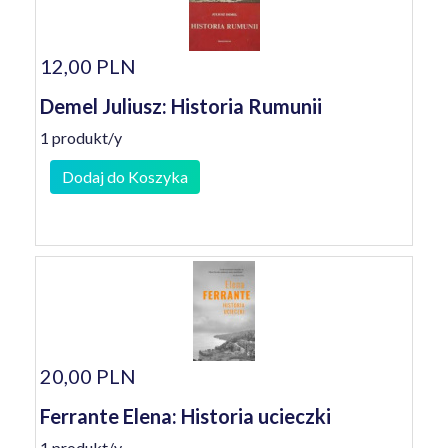
12,00 PLN
Demel Juliusz: Historia Rumunii
1 produkt/y
Dodaj do Koszyka
20,00 PLN
Ferrante Elena: Historia ucieczki
1 produkt/y