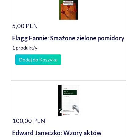
5,00 PLN
Flagg Fannie: Smażone zielone pomidory
1 produkt/y
Dodaj do Koszyka
100,00 PLN
Edward Janeczko: Wzory aktów