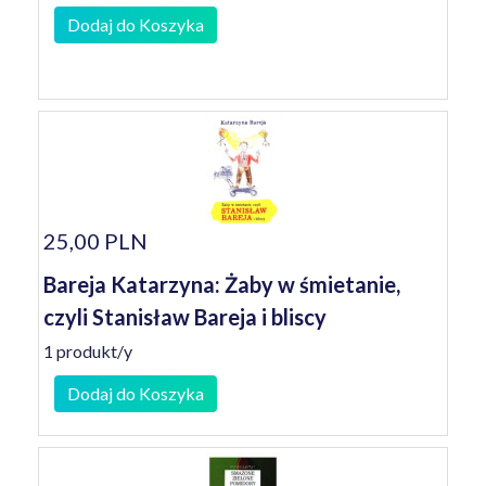
Dodaj do Koszyka
25,00 PLN
Bareja Katarzyna: Żaby w śmietanie,
czyli Stanisław Bareja i bliscy
1 produkt/y
Dodaj do Koszyka