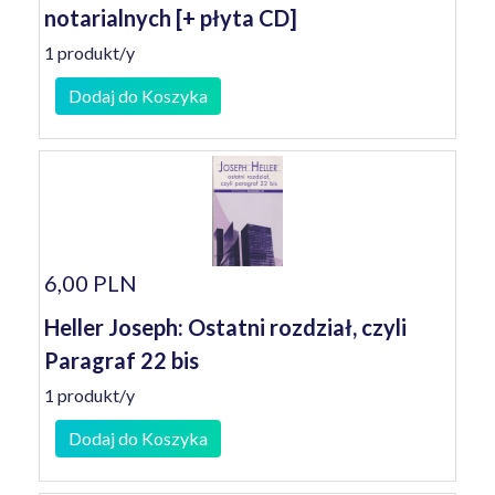
notarialnych [+ płyta CD]
1 produkt/y
Dodaj do Koszyka
6,00 PLN
Heller Joseph: Ostatni rozdział, czyli
Paragraf 22 bis
1 produkt/y
Dodaj do Koszyka