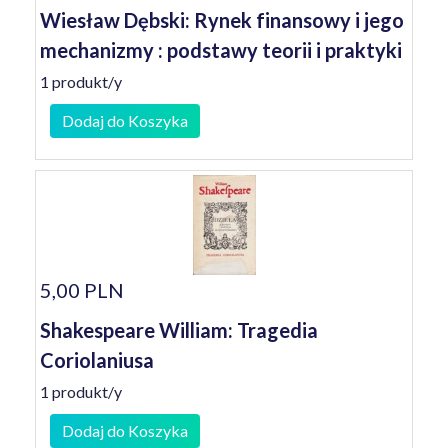
Wiesław Dębski: Rynek finansowy i jego
mechanizmy : podstawy teorii i praktyki
1 produkt/y
Dodaj do Koszyka
5,00 PLN
Shakespeare William: Tragedia
Coriolaniusa
1 produkt/y
Dodaj do Koszyka