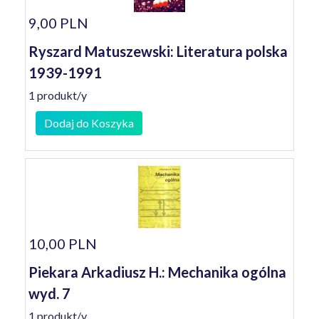
9,00 PLN
Ryszard Matuszewski: Literatura polska
1939-1991
1 produkt/y
Dodaj do Koszyka
10,00 PLN
Piekara Arkadiusz H.: Mechanika ogólna
wyd. 7
1 produkt/y