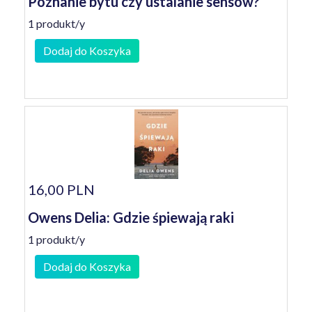
Poznanie bytu czy ustalanie sensów?
1 produkt/y
Dodaj do Koszyka
16,00 PLN
Owens Delia: Gdzie śpiewają raki
1 produkt/y
Dodaj do Koszyka