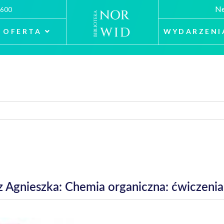
Ne
 600
OFERTA
WYDARZENI
 Agnieszka: Chemia organiczna: ćwiczenia