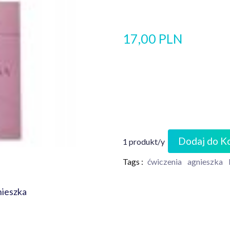
17,00 PLN
Dodaj do K
1 produkt/y
Tags :
ćwiczenia
agnieszka
nieszka