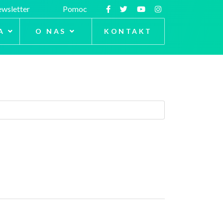
wsletter
Pomoc
A
O NAS
KONTAKT