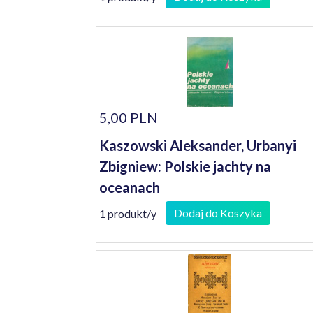
5,00 PLN
Kaszowski Aleksander, Urbanyi
Zbigniew: Polskie jachty na
oceanach
Dodaj do Koszyka
1 produkt/y