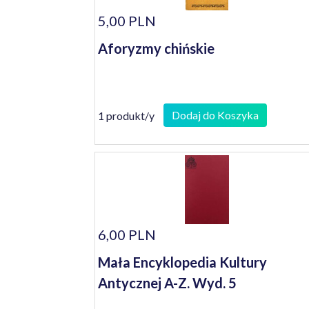
5,00 PLN
Aforyzmy chińskie
Dodaj do Koszyka
1 produkt/y
6,00 PLN
Mała Encyklopedia Kultury
Antycznej A-Z. Wyd. 5