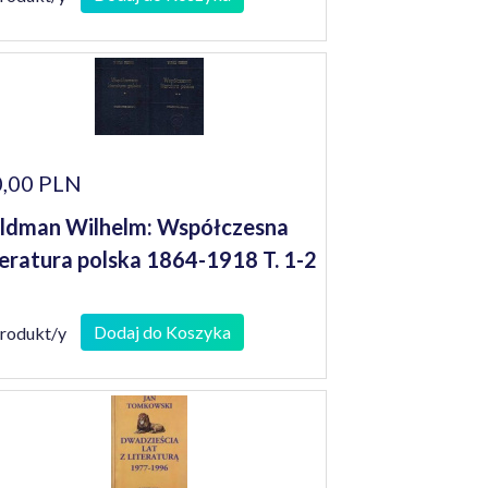
,00 PLN
ldman Wilhelm: Współczesna
teratura polska 1864-1918 T. 1-2
Dodaj do Koszyka
produkt/y