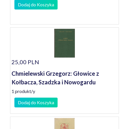
Dodaj do Koszyka
25,00 PLN
Chmielewski Grzegorz: Głowice z
Kołbacza, Szadzka i Nowogardu
1 produkt/y
Dodaj do Koszyka