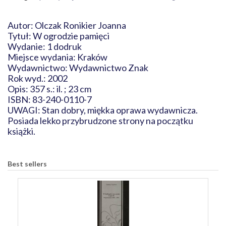
Autor: Olczak Ronikier Joanna
Tytuł: W ogrodzie pamięci
Wydanie: 1 dodruk
Miejsce wydania: Kraków
Wydawnictwo: Wydawnictwo Znak
Rok wyd.: 2002
Opis: 357 s.: il. ; 23 cm
ISBN: 83-240-0110-7
UWAGI: Stan dobry, miękka oprawa wydawnicza.
Posiada lekko przybrudzone strony na początku
książki.
Best sellers