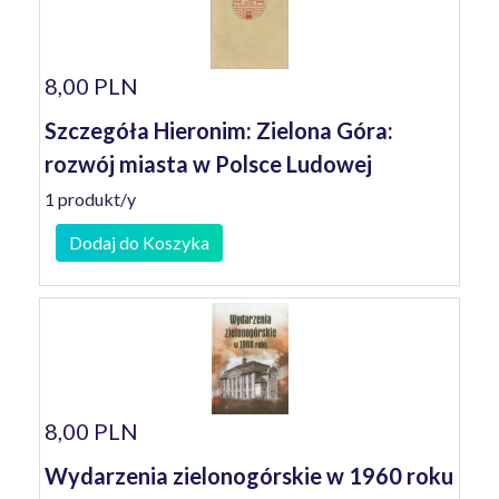
8,00 PLN
Szczegóła Hieronim: Zielona Góra:
rozwój miasta w Polsce Ludowej
1 produkt/y
Dodaj do Koszyka
8,00 PLN
Wydarzenia zielonogórskie w 1960 roku