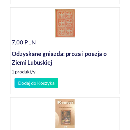
7,00 PLN
Odzyskane gniazda: proza i poezja o
Ziemi Lubuskiej
1 produkt/y
Dodaj do Koszyka