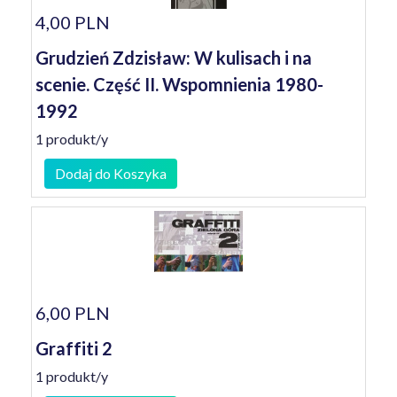
4,00 PLN
Grudzień Zdzisław: W kulisach i na
scenie. Część II. Wspomnienia 1980-
1992
1 produkt/y
Dodaj do Koszyka
6,00 PLN
Graffiti 2
1 produkt/y