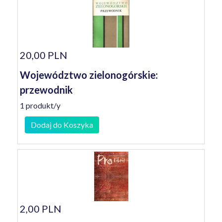
20,00 PLN
Województwo zielonogórskie:
przewodnik
1 produkt/y
Dodaj do Koszyka
2,00 PLN