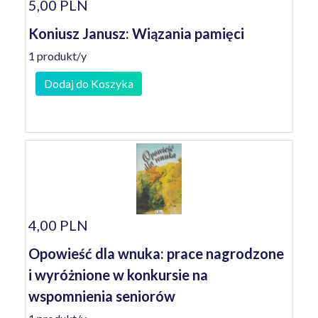
5,00 PLN
Koniusz Janusz: Wiązania pamięci
1 produkt/y
Dodaj do Koszyka
4,00 PLN
Opowieść dla wnuka: prace nagrodzone
i wyróżnione w konkursie na
wspomnienia seniorów