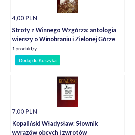
4,00 PLN
Strofy z Winnego Wzgórza: antologia
wierszy o Winobraniu i Zielonej Górze
1 produkt/y
Dodaj do Koszyka
7,00 PLN
Kopaliński Władysław: Słownik
wyrazów obcych i zwrotów