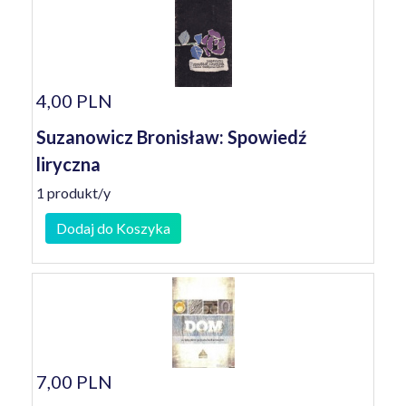
4,00 PLN
Suzanowicz Bronisław: Spowiedź
liryczna
1 produkt/y
Dodaj do Koszyka
7,00 PLN