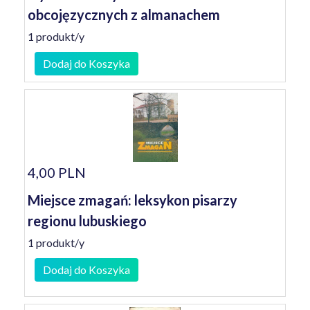
obcojęzycznych z almanachem
1 produkt/y
Dodaj do Koszyka
4,00 PLN
Miejsce zmagań: leksykon pisarzy
regionu lubuskiego
1 produkt/y
Dodaj do Koszyka