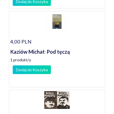
Dodaj do Koszyka
4,00 PLN
Kaziów Michał: Pod tęczą
1 produkt/y
Dodaj do Koszyka