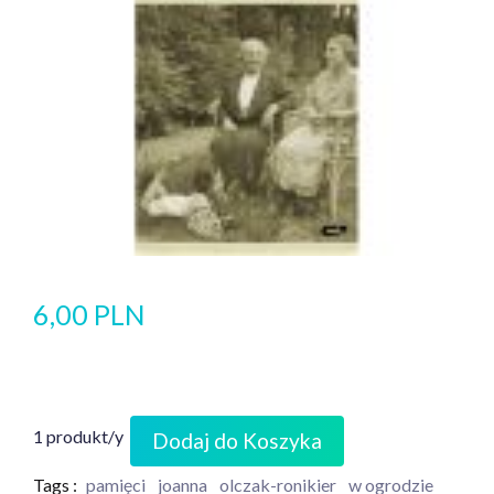
6,00 PLN
1 produkt/y
Dodaj do Koszyka
Tags :
pamięci
joanna
olczak-ronikier
w ogrodzie