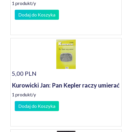
1 produkt/y
Dodaj do Koszyka
5,00 PLN
Kurowicki Jan: Pan Kepler raczy umierać
1 produkt/y
Dodaj do Koszyka