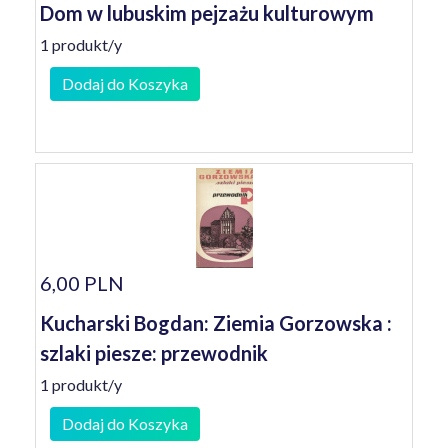
Dom w lubuskim pejzażu kulturowym
1 produkt/y
Dodaj do Koszyka
6,00 PLN
Kucharski Bogdan: Ziemia Gorzowska :
szlaki piesze: przewodnik
1 produkt/y
Dodaj do Koszyka