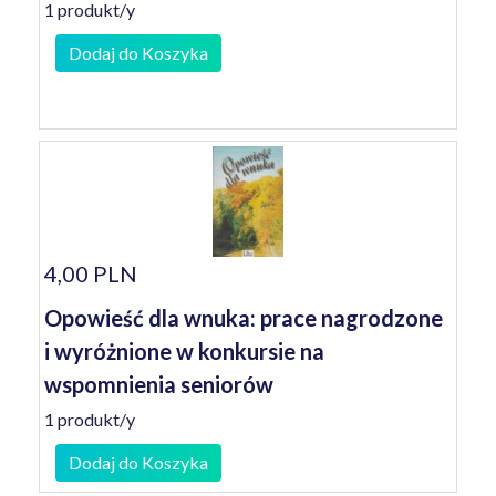
1 produkt/y
Dodaj do Koszyka
4,00 PLN
Opowieść dla wnuka: prace nagrodzone
i wyróżnione w konkursie na
wspomnienia seniorów
1 produkt/y
Dodaj do Koszyka