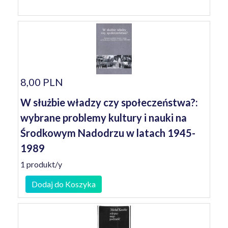
8,00 PLN
W służbie władzy czy społeczeństwa?:
wybrane problemy kultury i nauki na
Środkowym Nadodrzu w latach 1945-
1989
1 produkt/y
Dodaj do Koszyka