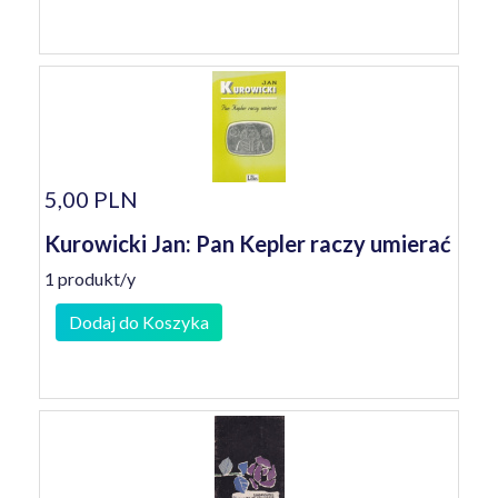
5,00 PLN
Kurowicki Jan: Pan Kepler raczy umierać
1 produkt/y
Dodaj do Koszyka