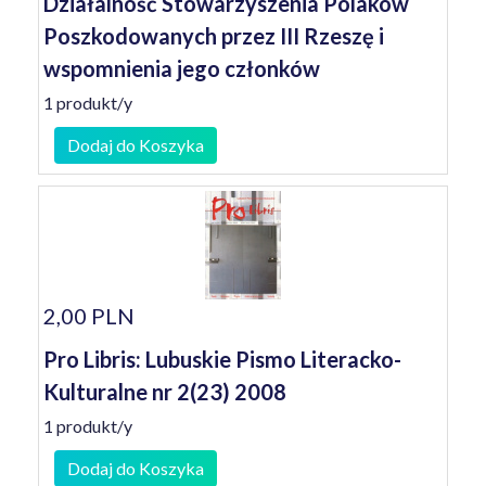
Działalność Stowarzyszenia Polaków
Poszkodowanych przez III Rzeszę i
wspomnienia jego członków
1 produkt/y
Dodaj do Koszyka
2,00 PLN
Pro Libris: Lubuskie Pismo Literacko-
Kulturalne nr 2(23) 2008
1 produkt/y
Dodaj do Koszyka