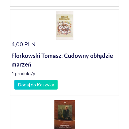
4,00 PLN
Florkowski Tomasz: Cudowny obłędzie
marzeń
1 produkt/y
Dodaj do Koszyka