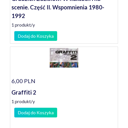
scenie. Część II. Wspomnienia 1980-
1992
1 produkt/y
Dodaj do Koszyka
6,00 PLN
Graffiti 2
1 produkt/y
Dodaj do Koszyka