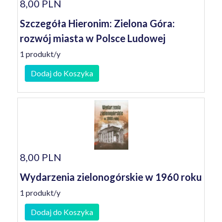
8,00 PLN
Szczegóła Hieronim: Zielona Góra:
rozwój miasta w Polsce Ludowej
1 produkt/y
Dodaj do Koszyka
8,00 PLN
Wydarzenia zielonogórskie w 1960 roku
1 produkt/y
Dodaj do Koszyka