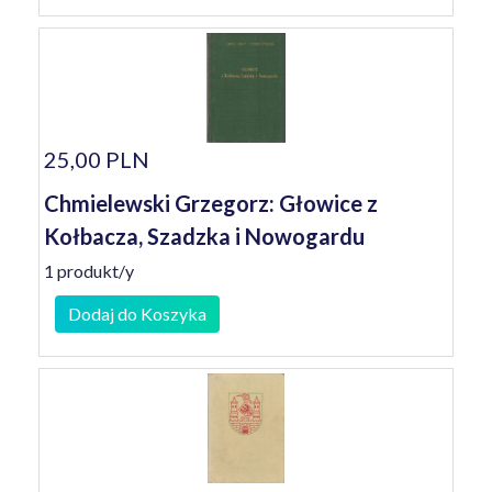
25,00 PLN
Chmielewski Grzegorz: Głowice z
Kołbacza, Szadzka i Nowogardu
1 produkt/y
Dodaj do Koszyka