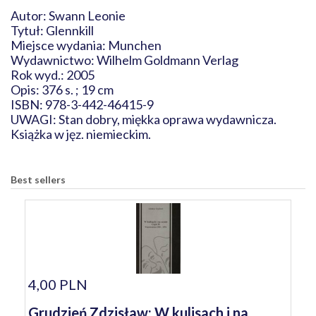
Autor: Swann Leonie
Tytuł: Glennkill
Miejsce wydania: Munchen
Wydawnictwo: Wilhelm Goldmann Verlag
Rok wyd.: 2005
Opis: 376 s. ; 19 cm
ISBN: 978-3-442-46415-9
UWAGI: Stan dobry, miękka oprawa wydawnicza.
Książka w jęz. niemieckim.
Best sellers
4,00 PLN
Grudzień Zdzisław: W kulisach i na