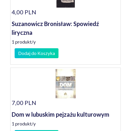
4,00 PLN
Suzanowicz Bronisław: Spowiedź
liryczna
1 produkt/y
Dodaj do Koszyka
7,00 PLN
Dom w lubuskim pejzażu kulturowym
1 produkt/y