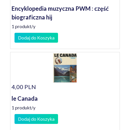
Encyklopedia muzyczna PWM : część
biograficzna hij
1 produkt/y
Dodaj do Koszyka
4,00 PLN
le Canada
1 produkt/y
Dodaj do Koszyka