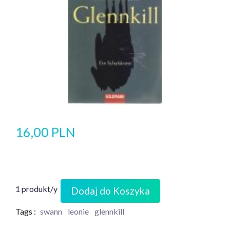
16,00 PLN
1 produkt/y
Dodaj do Koszyka
Tags :
swann
leonie
glennkill