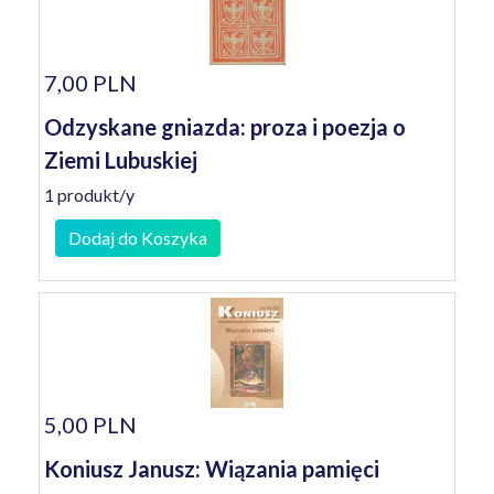
7,00 PLN
Odzyskane gniazda: proza i poezja o
Ziemi Lubuskiej
1 produkt/y
Dodaj do Koszyka
5,00 PLN
Koniusz Janusz: Wiązania pamięci