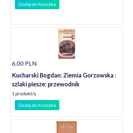
Dodaj do Koszyka
6,00 PLN
Kucharski Bogdan: Ziemia Gorzowska :
szlaki piesze: przewodnik
1 produkt/y
Dodaj do Koszyka