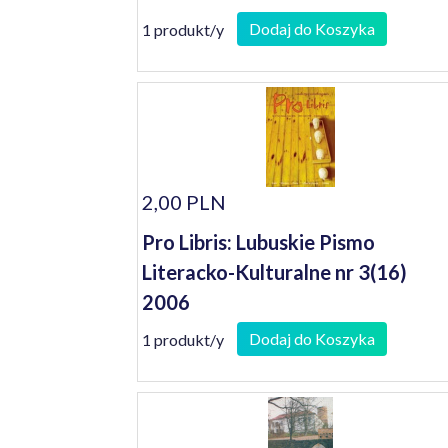
Dodaj do Koszyka
1 produkt/y
2,00 PLN
Pro Libris: Lubuskie Pismo
Literacko-Kulturalne nr 3(16)
2006
Dodaj do Koszyka
1 produkt/y