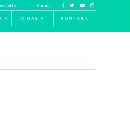
wsletter
Pomoc
A
O NAS
KONTAKT