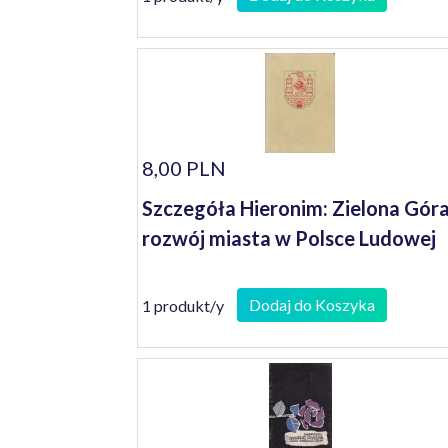
8,00 PLN
Szczegóła Hieronim: Zielona Góra
rozwój miasta w Polsce Ludowej
Dodaj do Koszyka
1 produkt/y