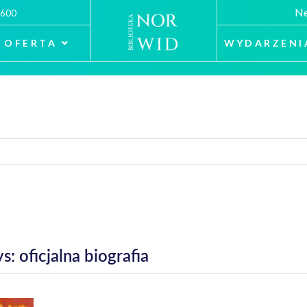
Ne
 600
OFERTA
WYDARZENI
 oficjalna biografia