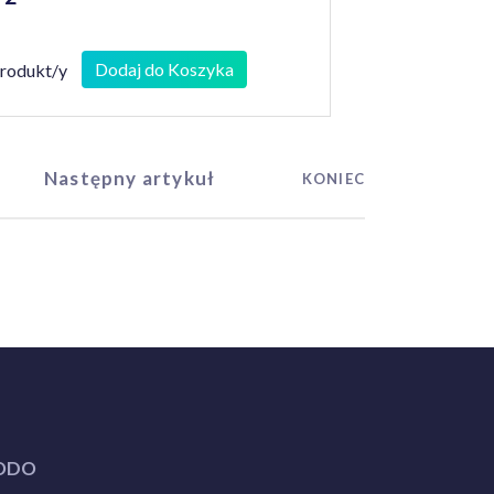
Dodaj do Koszyka
produkt/y
Następny artykuł
KONIEC
ODO