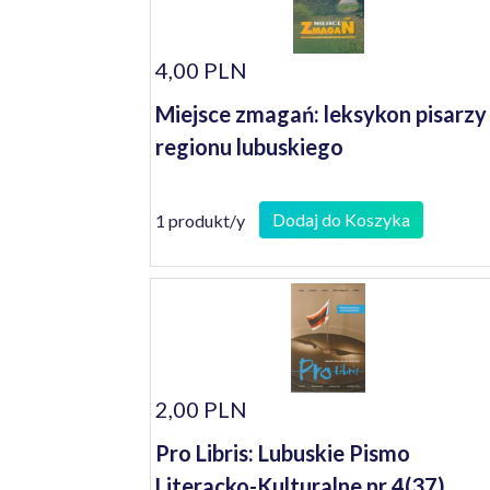
4,00 PLN
Miejsce zmagań: leksykon pisarzy
regionu lubuskiego
Dodaj do Koszyka
1 produkt/y
2,00 PLN
Pro Libris: Lubuskie Pismo
Literacko-Kulturalne nr 4(37)