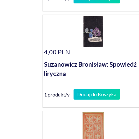
4,00 PLN
Suzanowicz Bronisław: Spowiedź
liryczna
Dodaj do Koszyka
1 produkt/y