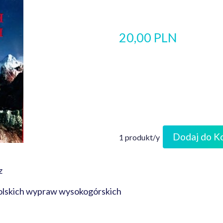
20,00 PLN
Dodaj do K
1 produkt/y
z
olskich wypraw wysokogórskich