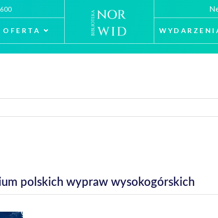
Ne
 600
OFERTA
WYDARZENI
ium polskich wypraw wysokogórskich