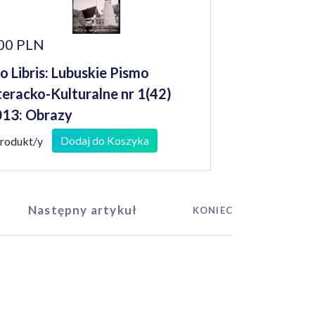
00 PLN
o Libris: Lubuskie Pismo
teracko-Kulturalne nr 1(42)
13: Obrazy
Dodaj do Koszyka
produkt/y
Następny artykuł
KONIEC