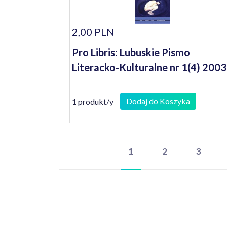
2,00 PLN
Pro Libris: Lubuskie Pismo
Literacko-Kulturalne nr 1(4) 2003
Dodaj do Koszyka
1 produkt/y
1
2
3