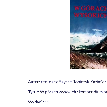
Autor: red. nacz. Saysse-Tobiczyk Kazimier
Tytuł: W górach wysokich : kompendium p
Wydanie: 1