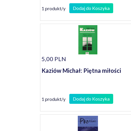
Dodaj do Koszyka
1 produkt/y
5,00 PLN
Kaziów Michał: Piętna miłości
Dodaj do Koszyka
1 produkt/y