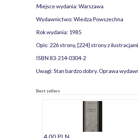
Miejsce wydania: Warszawa
Wydawnictwo: Wiedza Powszechna
Rok wydania: 1985
Opis: 226 strony, [224] strony z ilustracjam
ISBN 83-214-0304-2
Uwagi: Stan bardzo dobry. Oprawa wydawni
Best sellers
4,00 PLN