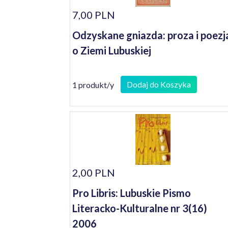
7,00 PLN
Odzyskane gniazda: proza i poezj
o Ziemi Lubuskiej
Dodaj do Koszyka
1 produkt/y
2,00 PLN
Pro Libris: Lubuskie Pismo
Literacko-Kulturalne nr 3(16)
2006