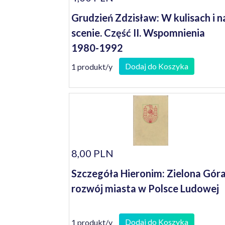
Grudzień Zdzisław: W kulisach i n
scenie. Część II. Wspomnienia
1980-1992
Dodaj do Koszyka
1 produkt/y
8,00 PLN
Szczegóła Hieronim: Zielona Góra
rozwój miasta w Polsce Ludowej
Dodaj do Koszyka
1 produkt/y