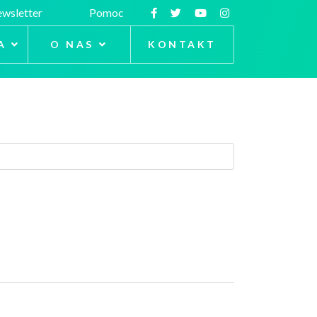
wsletter
Pomoc
A
O NAS
KONTAKT