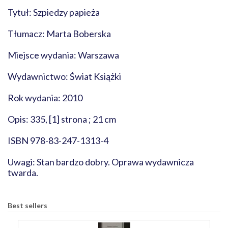
Tytuł: Szpiedzy papieża
Tłumacz: Marta Boberska
Miejsce wydania: Warszawa
Wydawnictwo: Świat Książki
Rok wydania: 2010
Opis: 335, [1] strona ; 21 cm
ISBN 978-83-247-1313-4
Uwagi: Stan bardzo dobry. Oprawa wydawnicza
twarda.
Best sellers