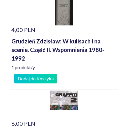
4,00 PLN
Grudzień Zdzisław: W kulisach i na
scenie. Część II. Wspomnienia 1980-
1992
1 produkt/y
Dodaj do Koszyka
6,00 PLN