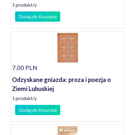
1 produkt/y
Dodaj do Koszyka
7,00 PLN
Odzyskane gniazda: proza i poezja o
Ziemi Lubuskiej
1 produkt/y
Dodaj do Koszyka