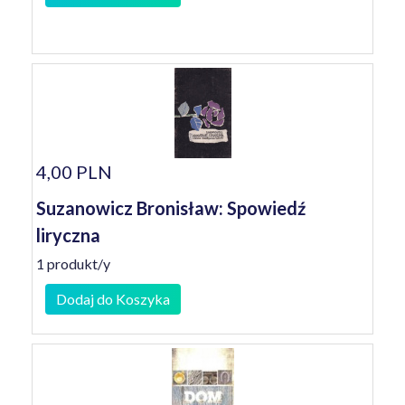
4,00 PLN
Suzanowicz Bronisław: Spowiedź
liryczna
1 produkt/y
Dodaj do Koszyka