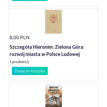
8,00 PLN
Szczegóła Hieronim: Zielona Góra:
rozwój miasta w Polsce Ludowej
1 produkt/y
Dodaj do Koszyka