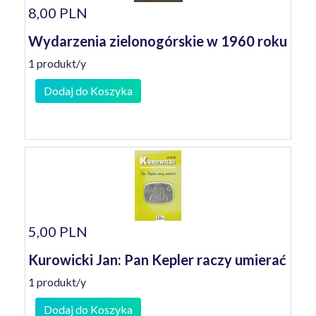
8,00 PLN
Wydarzenia zielonogórskie w 1960 roku
1 produkt/y
Dodaj do Koszyka
5,00 PLN
Kurowicki Jan: Pan Kepler raczy umierać
1 produkt/y
Dodaj do Koszyka