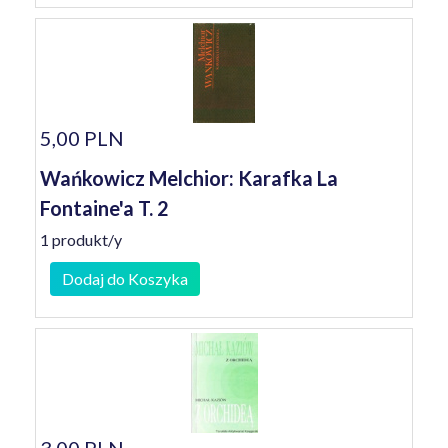
5,00 PLN
Wańkowicz Melchior: Karafka La
Fontaine'a T. 2
1 produkt/y
Dodaj do Koszyka