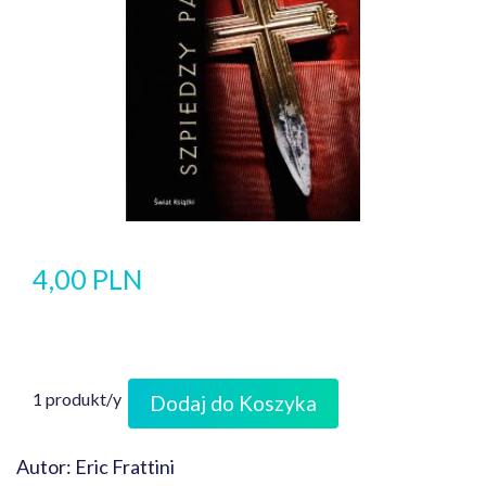
4,00 PLN
1 produkt/y
Dodaj do Koszyka
Autor: Eric Frattini