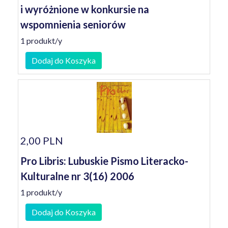
i wyróżnione w konkursie na
wspomnienia seniorów
1 produkt/y
Dodaj do Koszyka
2,00 PLN
Pro Libris: Lubuskie Pismo Literacko-
Kulturalne nr 3(16) 2006
1 produkt/y
Dodaj do Koszyka