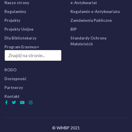
Nasze strony
e-Antykwariat
Regulaminy
Regulamin e-Antykwariatu
Projekty
Zamówienia Publiczne
Projekty Unijne
BIP
Dla Bibliotekarzy
Standardy Ochrony
Małoletnich
Program Erasmus+
RODO
Dostępność
Partnerzy
Kontakt
© WiMBP 2021