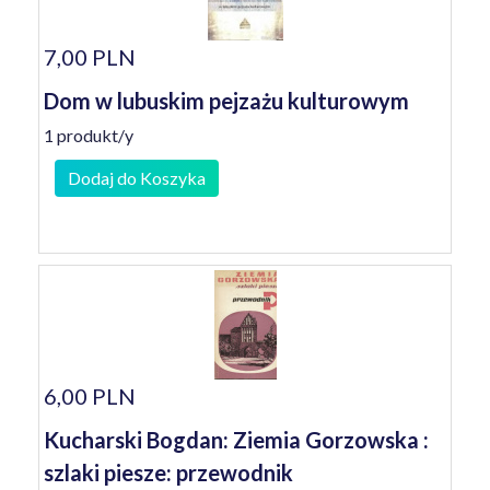
7,00 PLN
Dom w lubuskim pejzażu kulturowym
1 produkt/y
Dodaj do Koszyka
6,00 PLN
Kucharski Bogdan: Ziemia Gorzowska :
szlaki piesze: przewodnik