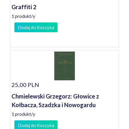
Graffiti 2
1 produkt/y
Dodaj do Koszyka
25,00 PLN
Chmielewski Grzegorz: Głowice z
Kołbacza, Szadzka i Nowogardu
1 produkt/y
Dodaj do Koszyka