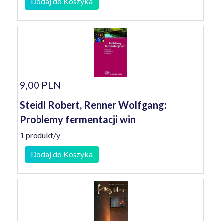
Dodaj do Koszyka
9,00 PLN
Steidl Robert, Renner Wolfgang:
Problemy fermentacji win
1 produkt/y
Dodaj do Koszyka