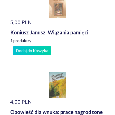
5,00 PLN
Koniusz Janusz: Wiązania pamięci
1 produkt/y
Dodaj do Koszyka
4,00 PLN
Opowieść dla wnuka: prace nagrodzone