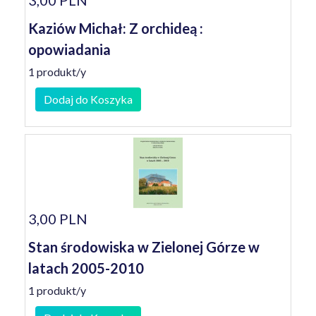
3,00 PLN
Kaziów Michał: Z orchideą :
opowiadania
1 produkt/y
Dodaj do Koszyka
3,00 PLN
Stan środowiska w Zielonej Górze w
latach 2005-2010
1 produkt/y