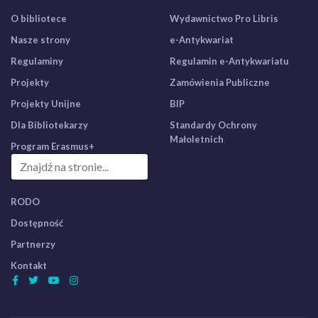
O bibliotece
Wydawnictwo Pro Libris
Nasze strony
e-Antykwariat
Regulaminy
Regulamin e-Antykwariatu
Projekty
Zamówienia Publiczne
Projekty Unijne
BIP
Dla Bibliotekarzy
Standardy Ochrony
Małoletnich
Program Erasmus+
RODO
Dostępność
Partnerzy
Kontakt