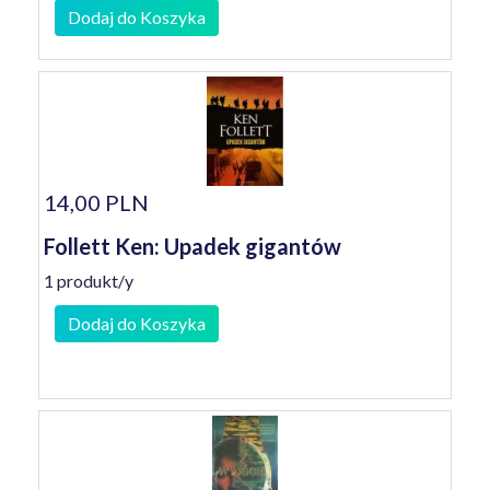
Dodaj do Koszyka
14,00 PLN
Follett Ken: Upadek gigantów
1 produkt/y
Dodaj do Koszyka