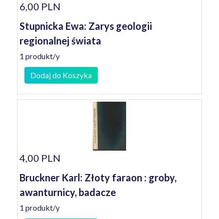
6,00 PLN
Stupnicka Ewa: Zarys geologii
regionalnej świata
1 produkt/y
Dodaj do Koszyka
4,00 PLN
Bruckner Karl: Złoty faraon : groby,
awanturnicy, badacze
1 produkt/y