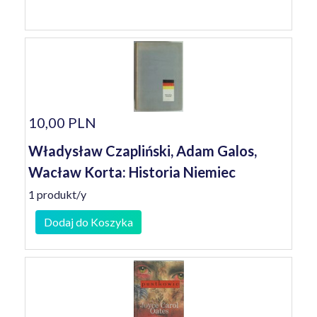
10,00 PLN
Władysław Czapliński, Adam Galos,
Wacław Korta: Historia Niemiec
1 produkt/y
Dodaj do Koszyka