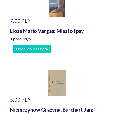
7,00 PLN
Llosa Mario Vargas: Miasto i psy
1 produkt/y
Dodaj do Koszyka
5,00 PLN
Niemczynow Grażyna, Burchart Jan: