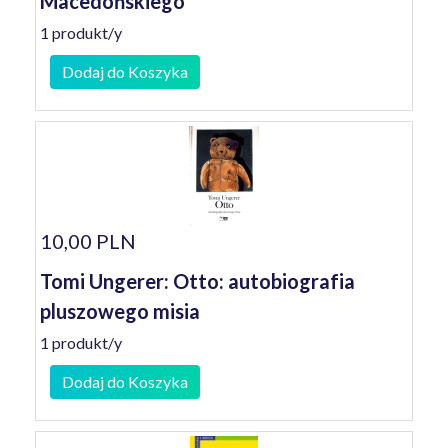
Macedońskiego
1 produkt/y
Dodaj do Koszyka
10,00 PLN
Tomi Ungerer: Otto: autobiografia
pluszowego misia
1 produkt/y
Dodaj do Koszyka