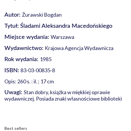
Żurawski Bogdan
Autor:
Tytuł: Śladami Aleksandra Macedońskiego
Warszawa
Miejsce wydania:
Krajowa Agencja Wydawnicza
Wydawnictwo:
1985
Rok wydania:
83-03-00835-8
ISBN:
Opis: 260 s. : il. ; 17 cm
Stan dobry, książka w miękkiej oprawie
Uwagi:
wydawniczej. Posiada znaki własnościowe biblioteki
Best sellers