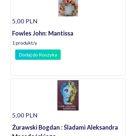
5,00 PLN
Fowles John: Mantissa
1 produkt/y
Dodaj do Koszyka
5,00 PLN
Żurawski Bogdan : Śladami Aleksandra