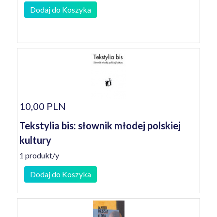
Dodaj do Koszyka
10,00 PLN
Tekstylia bis: słownik młodej polskiej
kultury
1 produkt/y
Dodaj do Koszyka