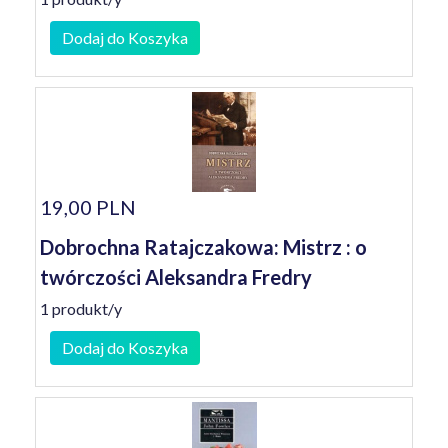
Dodaj do Koszyka
19,00 PLN
Dobrochna Ratajczakowa: Mistrz : o
twórczości Aleksandra Fredry
1 produkt/y
Dodaj do Koszyka