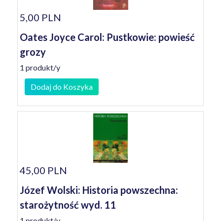
5,00 PLN
Oates Joyce Carol: Pustkowie: powieść
grozy
1 produkt/y
Dodaj do Koszyka
45,00 PLN
Józef Wolski: Historia powszechna:
starożytność wyd. 11
1 produkt/y