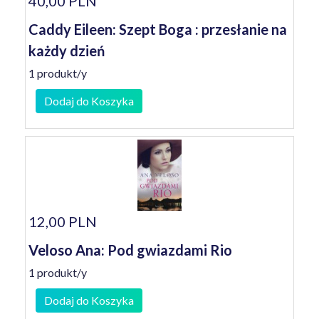
40,00 PLN
Caddy Eileen: Szept Boga : przesłanie na
każdy dzień
1 produkt/y
Dodaj do Koszyka
12,00 PLN
Veloso Ana: Pod gwiazdami Rio
1 produkt/y
Dodaj do Koszyka