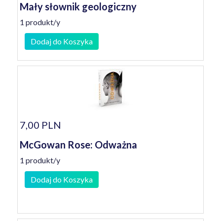
Mały słownik geologiczny
1 produkt/y
Dodaj do Koszyka
7,00 PLN
McGowan Rose: Odważna
1 produkt/y
Dodaj do Koszyka