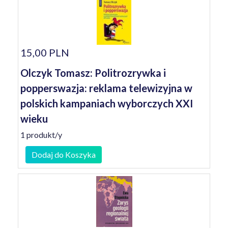
15,00 PLN
Olczyk Tomasz: Politrozrywka i
popperswazja: reklama telewizyjna w
polskich kampaniach wyborczych XXI
wieku
1 produkt/y
Dodaj do Koszyka