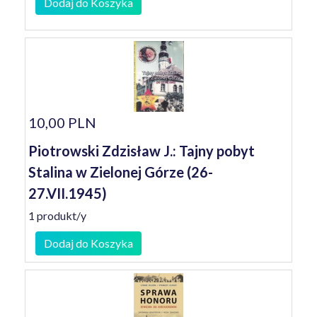
Dodaj do Koszyka
10,00 PLN
Piotrowski Zdzisław J.: Tajny pobyt
Stalina w Zielonej Górze (26-
27.VII.1945)
1 produkt/y
Dodaj do Koszyka