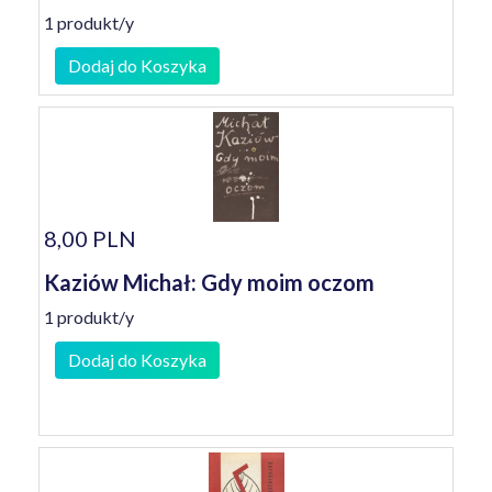
1 produkt/y
Dodaj do Koszyka
8,00 PLN
Kaziów Michał: Gdy moim oczom
1 produkt/y
Dodaj do Koszyka