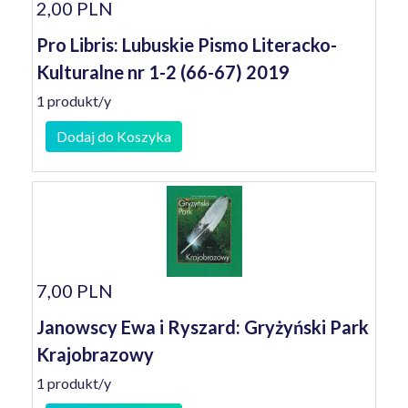
2,00 PLN
Pro Libris: Lubuskie Pismo Literacko-
Kulturalne nr 1-2 (66-67) 2019
1 produkt/y
Dodaj do Koszyka
7,00 PLN
Janowscy Ewa i Ryszard: Gryżyński Park
Krajobrazowy
1 produkt/y