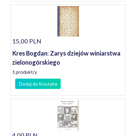
15,00 PLN
Kres Bogdan: Zarys dziejów winiarstwa
zielonogórskiego
1 produkt/y
Dodaj do Koszyka
4,00 PLN