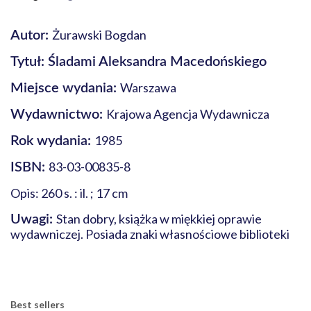
Żurawski Bogdan
Autor:
Tytuł: Śladami Aleksandra Macedońskiego
Warszawa
Miejsce wydania:
Krajowa Agencja Wydawnicza
Wydawnictwo:
1985
Rok wydania:
83-03-00835-8
ISBN:
Opis: 260 s. : il. ; 17 cm
Stan dobry, książka w miękkiej oprawie
Uwagi:
wydawniczej. Posiada znaki własnościowe biblioteki
Best sellers