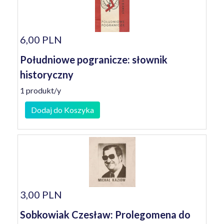
6,00 PLN
Południowe pogranicze: słownik
historyczny
1 produkt/y
Dodaj do Koszyka
3,00 PLN
Sobkowiak Czesław: Prolegomena do