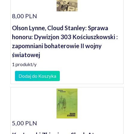
8,00 PLN
Olson Lynne, Cloud Stanley: Sprawa
honoru: Dywizjon 303 Kościuszkowski :
zapomniani bohaterowie II wojny
światowej
1 produkt/y
Dodaj do Koszyka
5,00 PLN