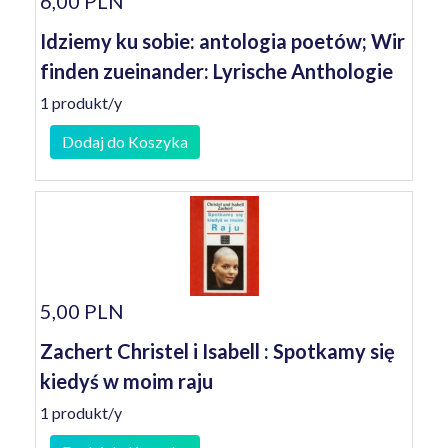
6,00 PLN
Idziemy ku sobie: antologia poetów; Wir
finden zueinander: Lyrische Anthologie
1 produkt/y
Dodaj do Koszyka
5,00 PLN
Zachert Christel i Isabell : Spotkamy się
kiedyś w moim raju
1 produkt/y