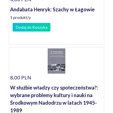
Andabata Henryk: Szachy w Łagowie
1 produkt/y
Dodaj do Koszyka
8,00 PLN
W służbie władzy czy społeczeństwa?:
wybrane problemy kultury i nauki na
Środkowym Nadodrzu w latach 1945-
1989