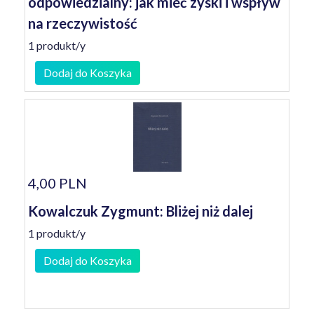
odpowiedzialny: jak mieć zyski i wspływ
na rzeczywistość
1 produkt/y
Dodaj do Koszyka
4,00 PLN
Kowalczuk Zygmunt: Bliżej niż dalej
1 produkt/y
Dodaj do Koszyka