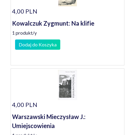
4,00 PLN
Kowalczuk Zygmunt: Na klifie
1 produkt/y
Dodaj do Koszyka
4,00 PLN
Warszawski Mieczysław J.:
Umiejscowienia