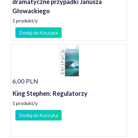
dramatyczne przypadki Janusza
Głowackiego
1 produkt/y
Dodaj do Koszyka
6,00 PLN
King Stephen: Regulatorzy
1 produkt/y
Dodaj do Koszyka