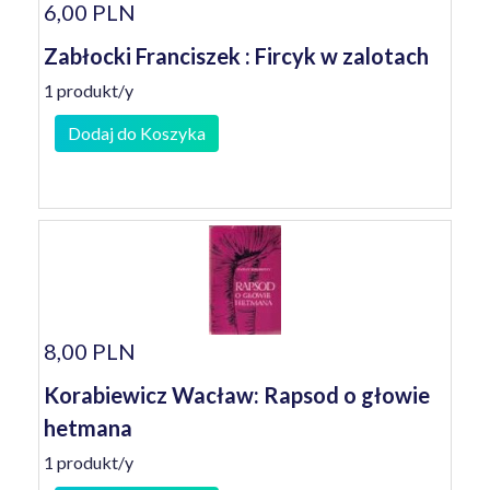
6,00 PLN
Zabłocki Franciszek : Fircyk w zalotach
1 produkt/y
Dodaj do Koszyka
8,00 PLN
Korabiewicz Wacław: Rapsod o głowie
hetmana
1 produkt/y