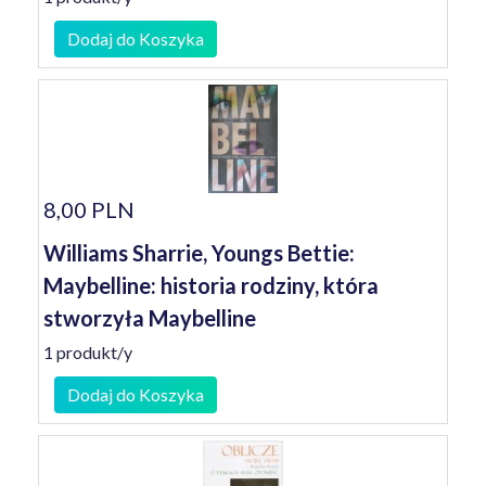
Dodaj do Koszyka
8,00 PLN
Williams Sharrie, Youngs Bettie:
Maybelline: historia rodziny, która
stworzyła Maybelline
1 produkt/y
Dodaj do Koszyka