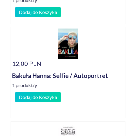
1 produkt/y
Dodaj do Koszyka
12,00 PLN
Bakuła Hanna: Selfie / Autoportret
1 produkt/y
Dodaj do Koszyka