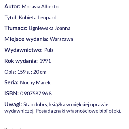
Moravia Alberto
Autor:
Tytuł: Kobieta Leopard
Ugniewska Joanna
Tłumacz:
Warszawa
Miejsce wydania:
Puls
Wydawnictwo:
1991
Rok wydania:
Opis: 159 s. ; 20 cm
Nocny Marek
Seria:
0 907587 96 8
ISBN:
Stan dobry, książka w miękkiej oprawie
Uwagi:
wydawniczej. Posiada znaki własnościowe biblioteki.