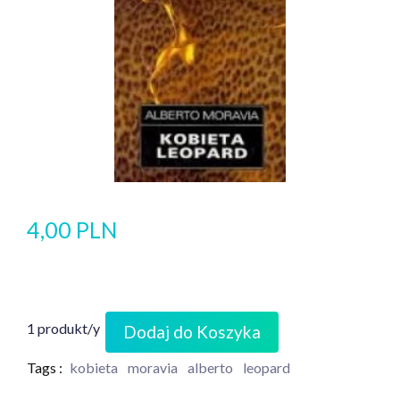
4,00 PLN
1 produkt/y
Dodaj do Koszyka
Tags :
kobieta
moravia
alberto
leopard