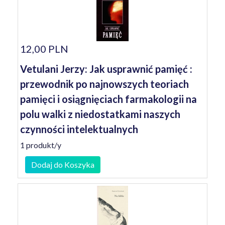
12,00 PLN
Vetulani Jerzy: Jak usprawnić pamięć :
przewodnik po najnowszych teoriach
pamięci i osiągnięciach farmakologii na
polu walki z niedostatkami naszych
czynności intelektualnych
1 produkt/y
Dodaj do Koszyka