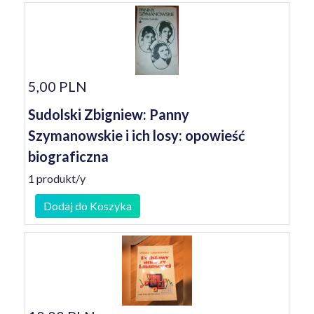
5,00 PLN
Sudolski Zbigniew: Panny
Szymanowskie i ich losy: opowieść
biograficzna
1 produkt/y
Dodaj do Koszyka