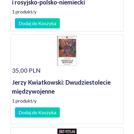
i rosyjsko-polsko-niemiecki
1 produkt/y
Dodaj do Koszyka
35,00 PLN
Jerzy Kwiatkowski: Dwudziestolecie
międzywojenne
1 produkt/y
Dodaj do Koszyka