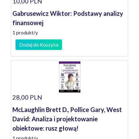
10,00 PLN
Gabrusewicz Wiktor: Podstawy analizy
finansowej
1 produkt/y
Dodaj do Koszyka
28,00 PLN
McLaughlin Brett D., Pollice Gary, West
David: Analiza i projektowanie
obiektowe: rusz głową!
1 produkt/y