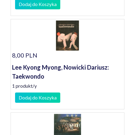
Dodaj do Koszyka
8,00 PLN
Lee Kyong Myong, Nowicki Dariusz:
Taekwondo
1 produkt/y
Dodaj do Koszyka