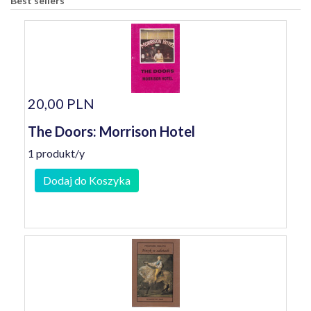
Best sellers
20,00 PLN
The Doors: Morrison Hotel
1 produkt/y
Dodaj do Koszyka