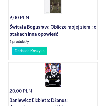
9,00 PLN
Świtała Bogusław: Oblicze mojej ziemi: o
ptakach inna opowieść
1 produkt/y
Dodaj do Koszyka
20,00 PLN
Baniewicz Elżbieta: Dżanus: