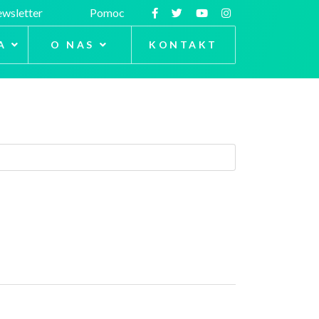
wsletter
Pomoc
A
O NAS
KONTAKT