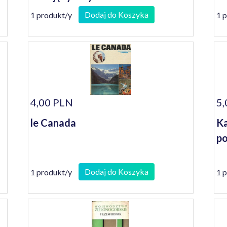
Dodaj do Koszyka
1 produkt/y
1 
4,00 PLN
5,
le Canada
Ka
po
Dodaj do Koszyka
1 produkt/y
1 