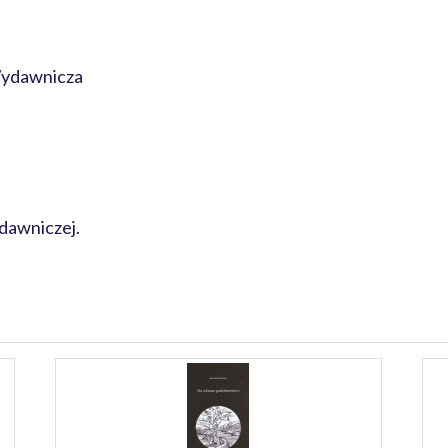
Wydawnicza
dawniczej.