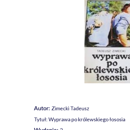
Zimecki Tadeusz
Autor:
Tytuł: Wyprawa po królewskiego łososia