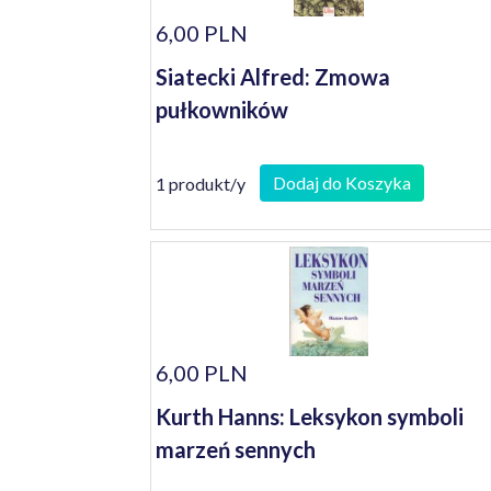
6,00 PLN
Siatecki Alfred: Zmowa
pułkowników
Dodaj do Koszyka
1 produkt/y
6,00 PLN
Kurth Hanns: Leksykon symboli
marzeń sennych