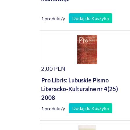
Dodaj do Koszyka
1 produkt/y
2,00 PLN
Pro Libris: Lubuskie Pismo
Literacko-Kulturalne nr 4(25)
2008
Dodaj do Koszyka
1 produkt/y