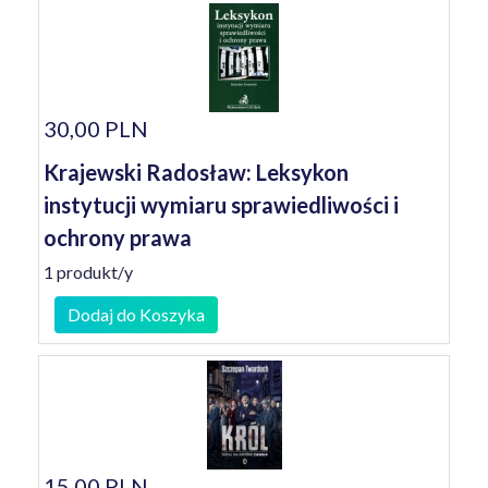
30,00 PLN
Krajewski Radosław: Leksykon
instytucji wymiaru sprawiedliwości i
ochrony prawa
1 produkt/y
Dodaj do Koszyka
15,00 PLN