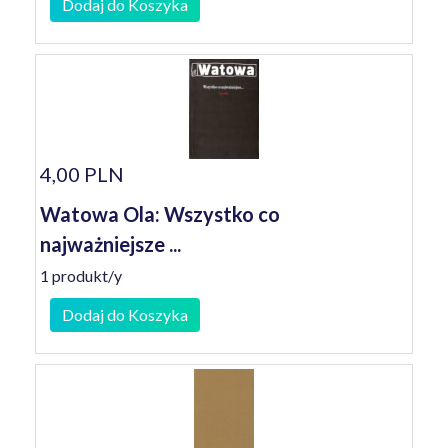
Dodaj do Koszyka
4,00 PLN
Watowa Ola: Wszystko co
najważniejsze ...
1 produkt/y
Dodaj do Koszyka