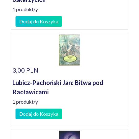
1 produkt/y
Dodaj do Koszyka
3,00 PLN
Lubicz-Pachoński Jan: Bitwa pod
Racławicami
1 produkt/y
Dodaj do Koszyka