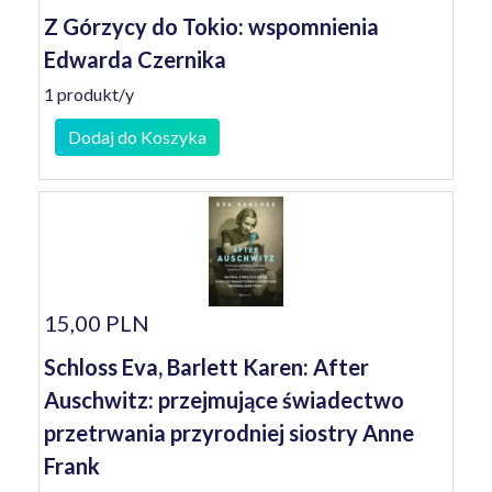
Z Górzycy do Tokio: wspomnienia
Edwarda Czernika
1 produkt/y
Dodaj do Koszyka
15,00 PLN
Schloss Eva, Barlett Karen: After
Auschwitz: przejmujące świadectwo
przetrwania przyrodniej siostry Anne
Frank