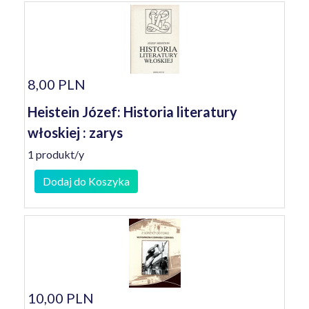
8,00 PLN
Heistein Józef: Historia literatury
włoskiej : zarys
1 produkt/y
Dodaj do Koszyka
10,00 PLN