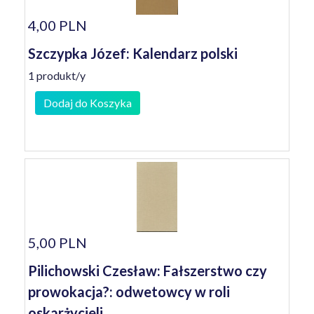
4,00 PLN
Szczypka Józef: Kalendarz polski
1 produkt/y
Dodaj do Koszyka
5,00 PLN
Pilichowski Czesław: Fałszerstwo czy
prowokacja?: odwetowcy w roli
oskarżycieli