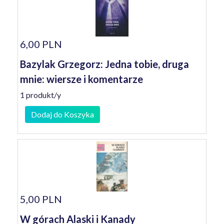
6,00 PLN
Bazylak Grzegorz: Jedna tobie, druga
mnie: wiersze i komentarze
1 produkt/y
Dodaj do Koszyka
5,00 PLN
W górach Alaski i Kanady