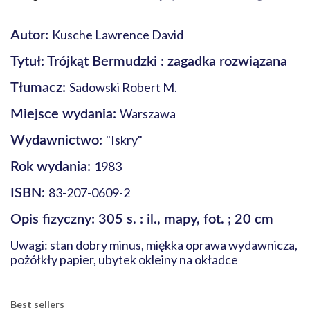
Kusche Lawrence David
Autor:
Tytuł: Trójkąt Bermudzki : zagadka rozwiązana
Sadowski Robert M.
Tłumacz:
Warszawa
Miejsce wydania:
"Iskry"
Wydawnictwo:
1983
Rok wydania:
83-207-0609-2
ISBN:
Opis fizyczny: 305 s. : il., mapy, fot. ; 20 cm
Uwagi: stan dobry minus, miękka oprawa wydawnicza,
pożółkły papier, ubytek okleiny na okładce
Best sellers