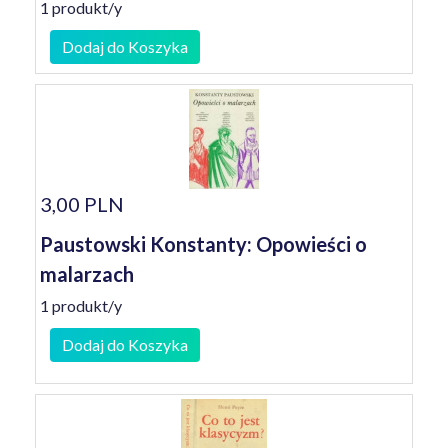
1 produkt/y
Dodaj do Koszyka
3,00 PLN
Paustowski Konstanty: Opowieści o
malarzach
1 produkt/y
Dodaj do Koszyka