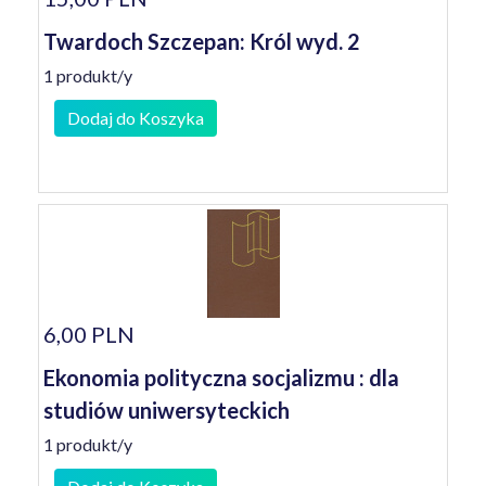
Twardoch Szczepan: Król wyd. 2
1 produkt/y
Dodaj do Koszyka
6,00 PLN
Ekonomia polityczna socjalizmu : dla
studiów uniwersyteckich
1 produkt/y