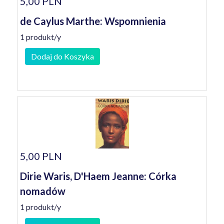
5,00 PLN
de Caylus Marthe: Wspomnienia
1 produkt/y
Dodaj do Koszyka
5,00 PLN
Dirie Waris, D'Haem Jeanne: Córka
nomadów
1 produkt/y