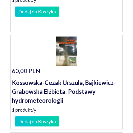
Dodaj do Koszyka
60,00 PLN
Kossowska-Cezak Urszula, Bajkiewicz-
Grabowska Elżbieta: Podstawy
hydrometeorologii
1 produkt/y
Dodaj do Koszyka