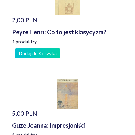
2,00 PLN
Peyre Henri: Co to jest klasycyzm?
1 produkt/y
Dodaj do Koszyka
5,00 PLN
Guze Joanna: Impresjoniści
1 produkt/y