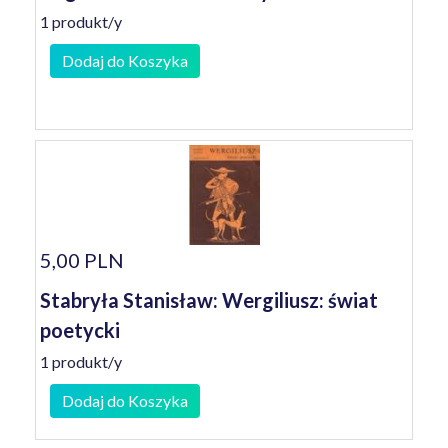
1 produkt/y
Dodaj do Koszyka
5,00 PLN
Stabryła Stanisław: Wergiliusz: świat
poetycki
1 produkt/y
Dodaj do Koszyka