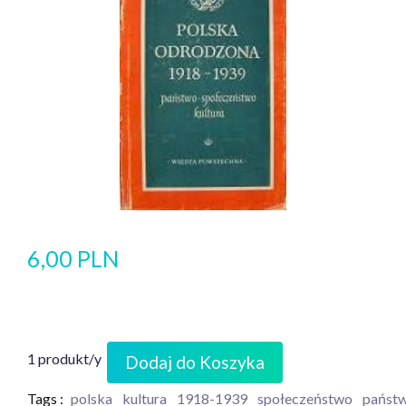
6,00 PLN
1 produkt/y
Dodaj do Koszyka
Tags :
polska
kultura
1918-1939
społeczeństwo
państ