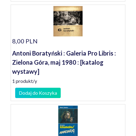
8,00 PLN
Antoni Boratyński : Galeria Pro Libris :
Zielona Góra, maj 1980 : [katalog
wystawy]
1 produkt/y
Dodaj do Koszyka