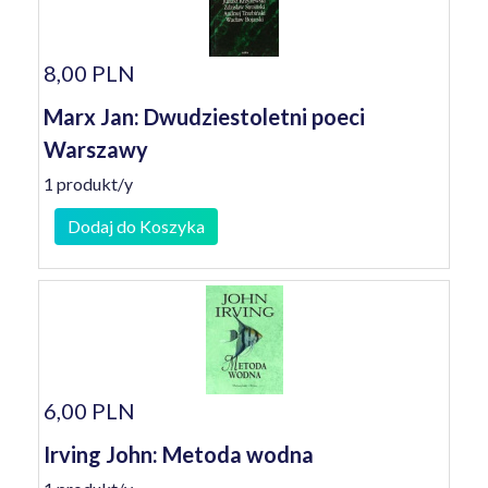
8,00 PLN
Marx Jan: Dwudziestoletni poeci
Warszawy
1 produkt/y
Dodaj do Koszyka
6,00 PLN
Irving John: Metoda wodna