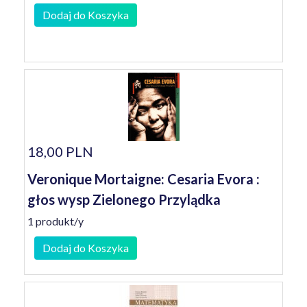
Dodaj do Koszyka
18,00 PLN
Veronique Mortaigne: Cesaria Evora :
głos wysp Zielonego Przylądka
1 produkt/y
Dodaj do Koszyka