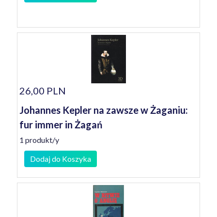
26,00 PLN
Johannes Kepler na zawsze w Żaganiu:
fur immer in Żagań
1 produkt/y
Dodaj do Koszyka