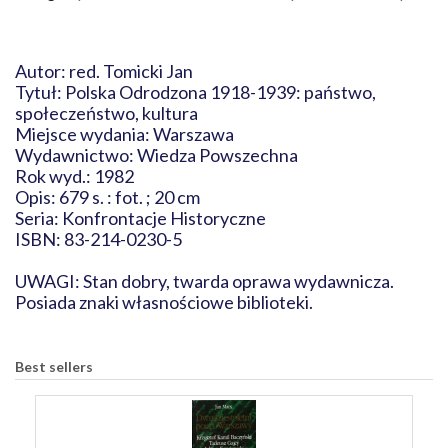
Autor: red. Tomicki Jan
Tytuł: Polska Odrodzona 1918-1939: państwo,
społeczeństwo, kultura
Miejsce wydania: Warszawa
Wydawnictwo: Wiedza Powszechna
Rok wyd.: 1982
Opis: 679 s. : fot. ; 20 cm
Seria: Konfrontacje Historyczne
ISBN: 83-214-0230-5
UWAGI: Stan dobry, twarda oprawa wydawnicza.
Posiada znaki własnościowe biblioteki.
Best sellers