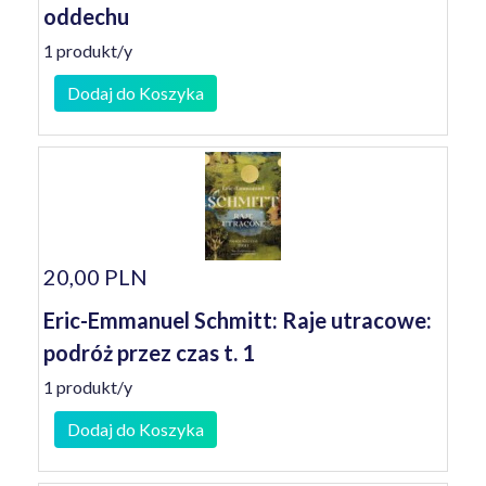
oddechu
1 produkt/y
Dodaj do Koszyka
20,00 PLN
Eric-Emmanuel Schmitt: Raje utracowe:
podróż przez czas t. 1
1 produkt/y
Dodaj do Koszyka