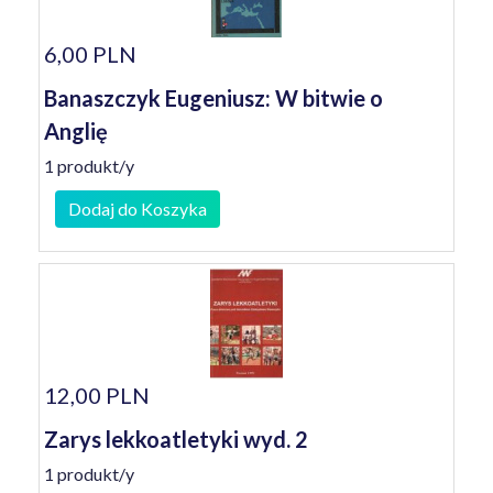
6,00 PLN
Banaszczyk Eugeniusz: W bitwie o
Anglię
1 produkt/y
Dodaj do Koszyka
12,00 PLN
Zarys lekkoatletyki wyd. 2
1 produkt/y