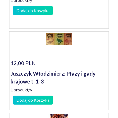
1 produkt/y
Dodaj do Koszyka
12,00 PLN
Juszczyk Włodzimierz: Płazy i gady
krajowe t. 1-3
1 produkt/y
Dodaj do Koszyka