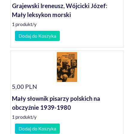
Grajewski Ireneusz, Wójcicki Józef:
Mały leksykon morski
1 produkt/y
Dodaj do Koszyka
5,00 PLN
Mały słownik pisarzy polskich na
obczyźnie 1939-1980
1 produkt/y
Dodaj do Koszyka