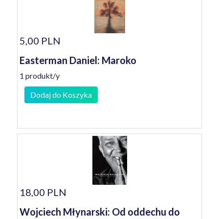
5,00 PLN
Easterman Daniel: Maroko
1 produkt/y
Dodaj do Koszyka
18,00 PLN
Wojciech Młynarski: Od oddechu do