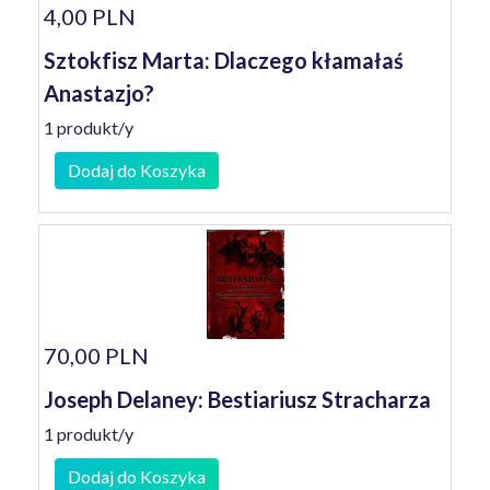
4,00 PLN
Sztokfisz Marta: Dlaczego kłamałaś
Anastazjo?
1 produkt/y
Dodaj do Koszyka
70,00 PLN
Joseph Delaney: Bestiariusz Stracharza
1 produkt/y
Dodaj do Koszyka