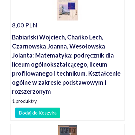
8,00 PLN
Babiański Wojciech, Chańko Lech,
Czarnowska Joanna, Wesołowska
Jolanta: Matematyka: podręcznik dla
liceum ogólnokształcącego, liceum
profilowanego i technikum. Kształcenie
ogólne w zakresie podstawowym i
rozszerzonym
1 produkt/y
Dodaj do Koszyka